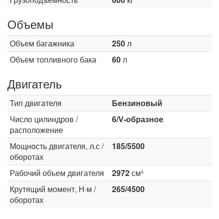
Объемы
Объем багажника
250
л
Объем топливного бака
60
л
Двигатель
Тип двигателя
Бензиновый
Число цилиндров /
6/V-образное
расположение
Мощность двигателя, л.с /
185/5500
оборотах
Рабочий объем двигателя
2972
см³
Крутящий момент, Н·м /
265/4500
оборотах