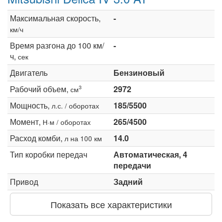
Максимальная скорость,
-
км/ч
Время разгона до 100 км/
-
ч,
сек
Двигатель
Бензиновый
Рабочий объем,
2972
3
см
Мощность,
185/5500
л.с. / оборотах
Момент,
265/4500
Н·м / оборотах
Расход комби,
14.0
л на 100 км
Тип коробки передач
Автоматическая, 4
передачи
Привод
Задний
Показать все характеристики