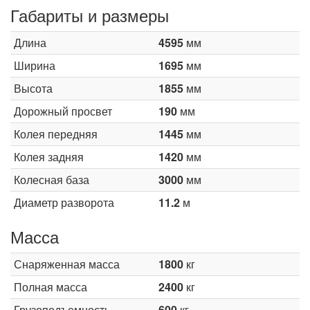
Габариты и размеры
Длина
4595
мм
Ширина
1695
мм
Высота
1855
мм
Дорожный просвет
190
мм
Колея передняя
1445
мм
Колея задняя
1420
мм
Колесная база
3000
мм
Диаметр разворота
11.2
м
Масса
Снаряженная масса
1800
кг
Полная масса
2400
кг
Грузоподъемность
600
кг