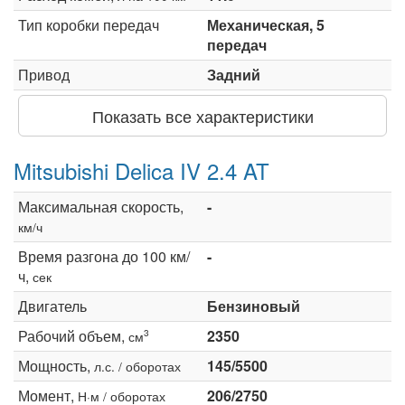
Тип коробки передач
Механическая, 5
передач
Привод
Задний
Показать все характеристики
Mitsubishi Delica IV 2.4 AT
Максимальная скорость,
-
км/ч
Время разгона до 100 км/
-
ч,
сек
Двигатель
Бензиновый
Рабочий объем,
2350
3
см
Мощность,
145/5500
л.с. / оборотах
Момент,
206/2750
Н·м / оборотах