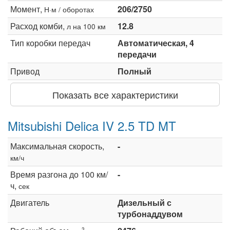
Момент,
206/2750
Н·м / оборотах
Расход комби,
12.8
л на 100 км
Тип коробки передач
Автоматическая, 4
передачи
Привод
Полный
Показать все характеристики
Mitsubishi Delica IV 2.5 TD MT
Максимальная скорость,
-
км/ч
Время разгона до 100 км/
-
ч,
сек
Двигатель
Дизельный с
турбонаддувом
3