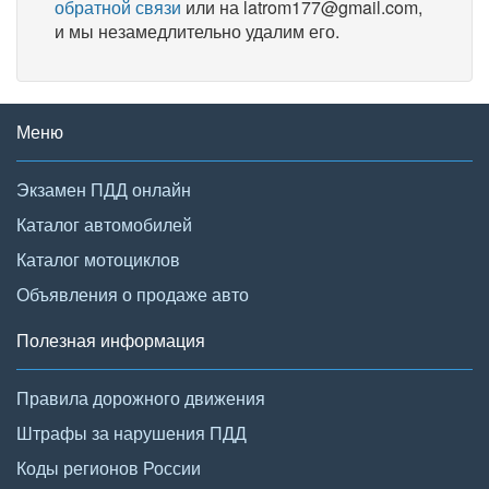
обратной связи
или на latrom177@gmail.com,
и мы незамедлительно удалим его.
Меню
Экзамен ПДД онлайн
Каталог автомобилей
Каталог мотоциклов
Объявления о продаже авто
Полезная информация
Правила дорожного движения
Штрафы за нарушения ПДД
Коды регионов России