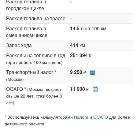
Расход топлива в
-
городском цикле
Расход топлива на трассе
-
Расход топлива в
14.5
л на 100 км
смешанном цикле
Запас хода
414
км
Расходы на топливо в год
251 394
₽
(при пробеге 100 км в день)
Транспортный налог *
9 250
₽
(Москва)
ОСАГО *
11 000
(Москва, возраст
₽
свыше 22 лет, стаж более 3
лет)
* Воспользуйтесь калькуляторами
Налога
и
ОСАГО
для более
детального расчета.