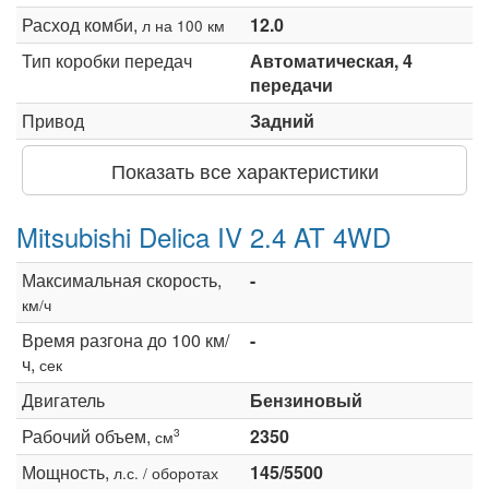
Расход комби,
12.0
л на 100 км
Тип коробки передач
Автоматическая, 4
передачи
Привод
Задний
Показать все характеристики
Mitsubishi Delica IV 2.4 AT 4WD
Максимальная скорость,
-
км/ч
Время разгона до 100 км/
-
ч,
сек
Двигатель
Бензиновый
Рабочий объем,
2350
3
см
Мощность,
145/5500
л.с. / оборотах