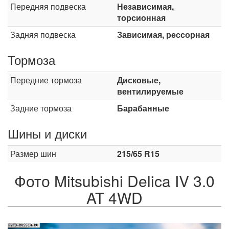
Передняя подвеска
Независимая,
торсионная
Задняя подвеска
Зависимая, рессорная
Тормоза
Передние тормоза
Дисковые,
вентилируемые
Задние тормоза
Барабанные
Шины и диски
Размер шин
215/65 R15
Фото Mitsubishi Delica IV 3.0
AT 4WD