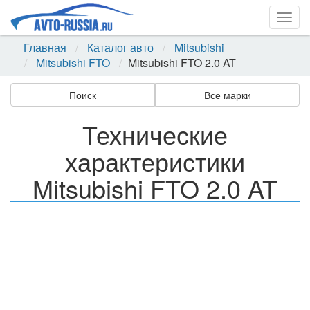
Togg
navig
Главная
Каталог авто
Mitsubishi
Mitsubishi FTO
Mitsubishi FTO 2.0 AT
Поиск
Все марки
Технические
характеристики
Mitsubishi FTO 2.0 AT