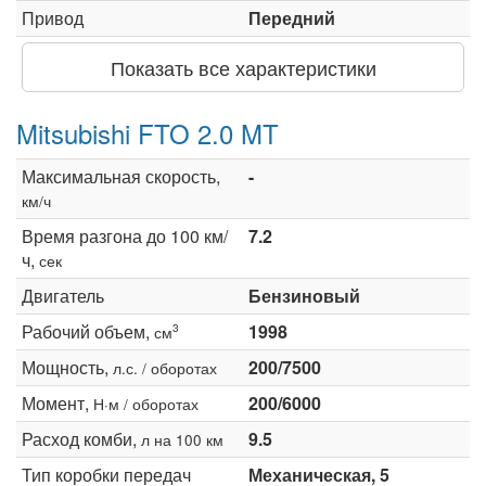
Привод
Передний
Показать все характеристики
Mitsubishi FTO 2.0 MT
Максимальная скорость,
-
км/ч
Время разгона до 100 км/
7.2
ч,
сек
Двигатель
Бензиновый
Рабочий объем,
1998
3
см
Мощность,
200/7500
л.с. / оборотах
Момент,
200/6000
Н·м / оборотах
Расход комби,
9.5
л на 100 км
Тип коробки передач
Механическая, 5