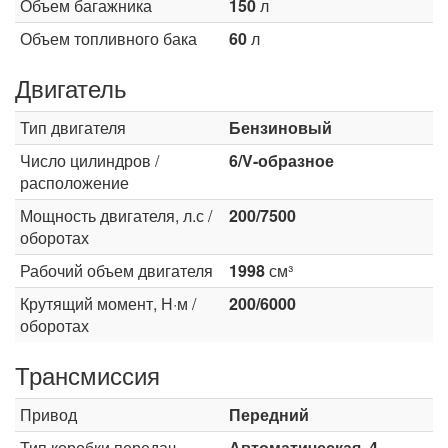
Объем багажника
150
л
Объем топливного бака
60
л
Двигатель
Тип двигателя
Бензиновый
Число цилиндров /
6/V-образное
расположение
Мощность двигателя, л.с /
200/7500
оборотах
Рабочий объем двигателя
1998
см³
Крутящий момент, Н·м /
200/6000
оборотах
Трансмиссия
Привод
Передний
Тип коробки передач
Автоматическая, 4