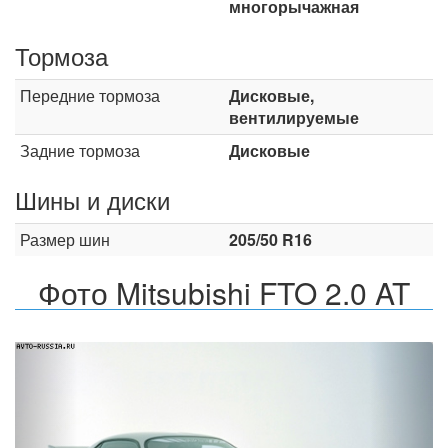
многорычажная
Тормоза
Передние тормоза
Дисковые,
вентилируемые
Задние тормоза
Дисковые
Шины и диски
Размер шин
205/50 R16
Фото Mitsubishi FTO 2.0 AT
Назад
Впер