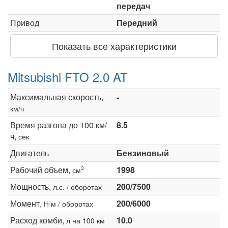
передач
Привод
Передний
Показать все характеристики
Mitsubishi FTO 2.0 AT
Максимальная скорость,
-
км/ч
Время разгона до 100 км/
8.5
ч,
сек
Двигатель
Бензиновый
Рабочий объем,
1998
3
см
Мощность,
200/7500
л.с. / оборотах
Момент,
200/6000
Н·м / оборотах
Расход комби,
10.0
л на 100 км