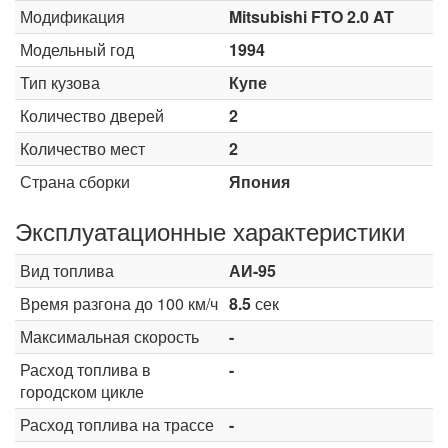
Модификация
Mitsubishi FTO 2.0 AT
Модельный год
1994
Тип кузова
Купе
Количество дверей
2
Количество мест
2
Страна сборки
Япония
Эксплуатационные характеристики
Вид топлива
АИ-95
Время разгона до 100 км/ч
8.5
сек
Максимальная скорость
-
Расход топлива в
-
городском цикле
Расход топлива на трассе
-