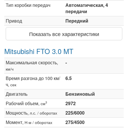
Тип коробки передач
Автоматическая, 4
передачи
Привод
Передний
Показать все характеристики
Mitsubishi FTO 3.0 MT
Максимальная скорость,
-
км/ч
Время разгона до 100 км/
6.5
ч,
сек
Двигатель
Бензиновый
Рабочий объем,
2972
3
см
Мощность,
225/6000
л.с. / оборотах
Момент,
275/4500
Н·м / оборотах