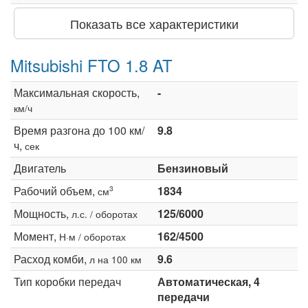
Показать все характеристики
Mitsubishi FTO 1.8 AT
Максимальная скорость,
-
км/ч
Время разгона до 100 км/
9.8
ч,
сек
Двигатель
Бензиновый
Рабочий объем,
1834
3
см
Мощность,
125/6000
л.с. / оборотах
Момент,
162/4500
Н·м / оборотах
Расход комби,
9.6
л на 100 км
Тип коробки передач
Автоматическая, 4
передачи