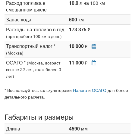
Расход топлива в
10.0
л на 100 км
смешанном цикле
Запас хода
600
км
Расходы на топливо в год
173 375
₽
(при пробеге 100 км в день)
Транспортный налог *
10 000
₽
(Москва)
ОСАГО *
11 000
(Москва, возраст
₽
свыше 22 лет, стаж более 3
лет)
* Воспользуйтесь калькуляторами
Налога
и
ОСАГО
для более
детального расчета.
Габариты и размеры
Длина
4590
мм