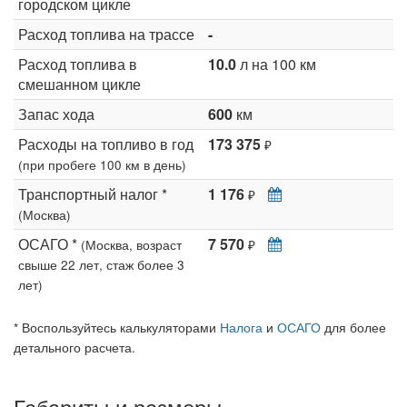
городском цикле
Расход топлива на трассе
-
Расход топлива в
10.0
л на 100 км
смешанном цикле
Запас хода
600
км
Расходы на топливо в год
173 375
₽
(при пробеге 100 км в день)
Транспортный налог *
1 176
₽
(Москва)
ОСАГО *
7 570
(Москва, возраст
₽
свыше 22 лет, стаж более 3
лет)
* Воспользуйтесь калькуляторами
Налога
и
ОСАГО
для более
детального расчета.
Габариты и размеры