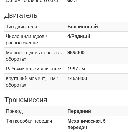
Объем топливного бака
60
л
Двигатель
Тип двигателя
Бензиновый
Число цилиндров /
4/Рядный
расположение
Мощность двигателя, л.с /
98/5000
оборотах
Рабочий объем двигателя
1997
см³
Крутящий момент, Н·м /
145/3400
оборотах
Трансмиссия
Привод
Передний
Тип коробки передач
Механическая, 5
передач