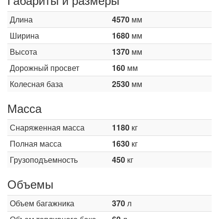
Длина
4570
мм
Ширина
1680
мм
Высота
1370
мм
Дорожный просвет
160
мм
Колесная база
2530
мм
Масса
Снаряженная масса
1180
кг
Полная масса
1630
кг
Грузоподъемность
450
кг
Объемы
Объем багажника
370
л