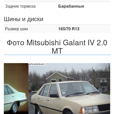
Задние тормоза
Барабанные
Шины и диски
Размер шин
165/70 R13
Фото Mitsubishi Galant IV 2.0
MT
Назад
Впер