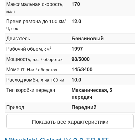
Максимальная скорость,
170
км/ч
Время разгона до 100 км/
12.0
ч,
сек
Двигатель
Бензиновый
Рабочий объем,
1997
3
см
Мощность,
98/5000
л.с. / оборотах
Момент,
145/3400
Н·м / оборотах
Расход комби,
10.0
л на 100 км
Тип коробки передач
Механическая, 5
передач
Привод
Передний
Показать все характеристики