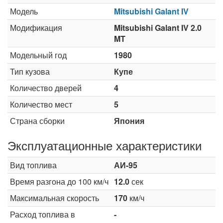
Модель
Mitsubishi Galant IV
Модификация
Mitsubishi Galant IV 2.0
MT
Модельный год
1980
Тип кузова
Купе
Количество дверей
4
Количество мест
5
Страна сборки
Япония
Эксплуатационные характеристики
Вид топлива
АИ-95
Время разгона до 100 км/ч
12.0
сек
Максимальная скорость
170
км/ч
Расход топлива в
-