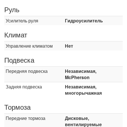
Руль
Усилитель руля
Гидроусилитель
Климат
Управление климатом
Нет
Подвеска
Передняя подвеска
Независимая,
McPherson
Задняя подвеска
Независимая,
многорычажная
Тормоза
Передние тормоза
Дисковые,
вентилируемые