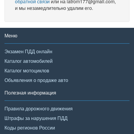
обратной связи
или на latrom177@gmail.com,
и мы незамедлительно удалим его.
Меню
Экзамен ПДД онлайн
Каталог автомобилей
Каталог мотоциклов
Объявления о продаже авто
Полезная информация
Правила дорожного движения
Штрафы за нарушения ПДД
Коды регионов России