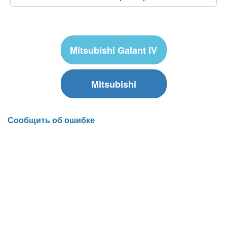
Mitsubishi Galant IV
Mitsubishi
Сообщить об ошибке