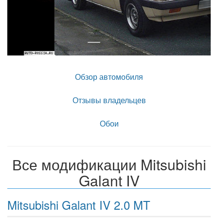
Обзор автомобиля
Отзывы владельцев
Обои
Все модификации Mitsubishi
Galant IV
Mitsubishi Galant IV 2.0 MT