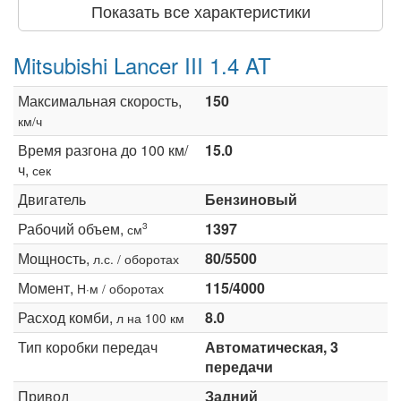
Показать все характеристики
Mitsubishi Lancer III 1.4 AT
Максимальная скорость,
150
км/ч
Время разгона до 100 км/
15.0
ч,
сек
Двигатель
Бензиновый
Рабочий объем,
1397
3
см
Мощность,
80/5500
л.с. / оборотах
Момент,
115/4000
Н·м / оборотах
Расход комби,
8.0
л на 100 км
Тип коробки передач
Автоматическая, 3
передачи
Привод
Задний