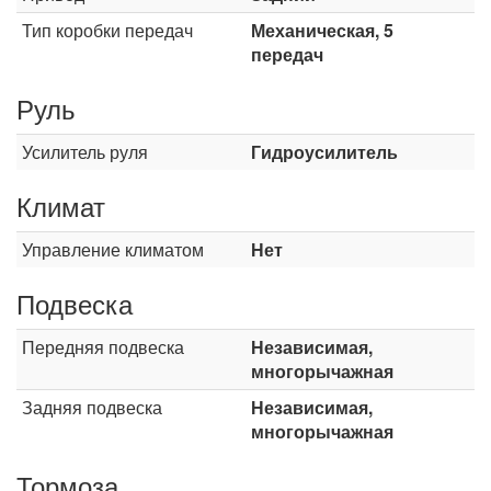
Тип коробки передач
Механическая, 5
передач
Руль
Усилитель руля
Гидроусилитель
Климат
Управление климатом
Нет
Подвеска
Передняя подвеска
Независимая,
многорычажная
Задняя подвеска
Независимая,
многорычажная
Тормоза