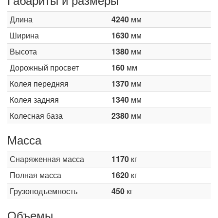
Длина
4240
мм
Ширина
1630
мм
Высота
1380
мм
Дорожный просвет
160
мм
Колея передняя
1370
мм
Колея задняя
1340
мм
Колесная база
2380
мм
Масса
Снаряженная масса
1170
кг
Полная масса
1620
кг
Грузоподъемность
450
кг
Объемы