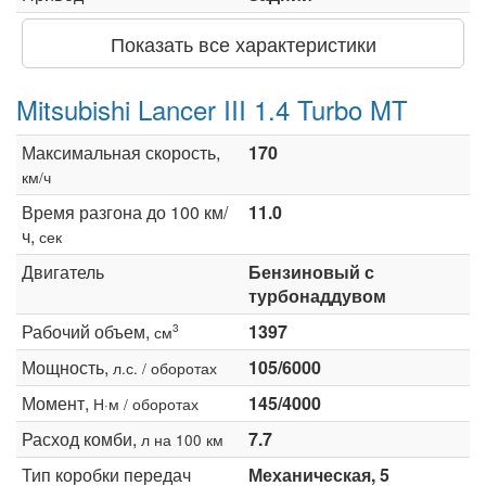
Показать все характеристики
Mitsubishi Lancer III 1.4 Turbo MT
Максимальная скорость,
170
км/ч
Время разгона до 100 км/
11.0
ч,
сек
Двигатель
Бензиновый с
турбонаддувом
Рабочий объем,
1397
3
см
Мощность,
105/6000
л.с. / оборотах
Момент,
145/4000
Н·м / оборотах
Расход комби,
7.7
л на 100 км
Тип коробки передач
Механическая, 5