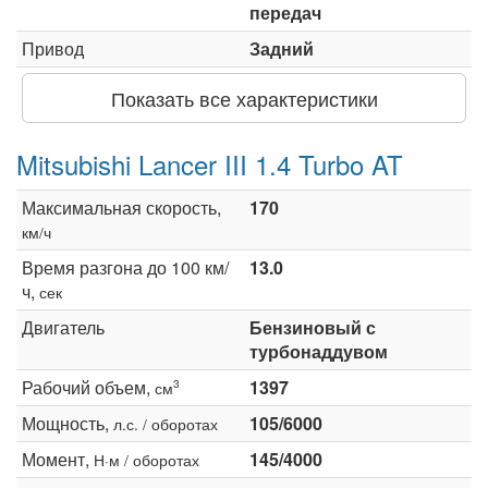
передач
Привод
Задний
Показать все характеристики
Mitsubishi Lancer III 1.4 Turbo AT
Максимальная скорость,
170
км/ч
Время разгона до 100 км/
13.0
ч,
сек
Двигатель
Бензиновый с
турбонаддувом
Рабочий объем,
1397
3
см
Мощность,
105/6000
л.с. / оборотах
Момент,
145/4000
Н·м / оборотах