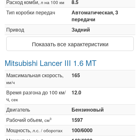
Расход комби,
8.5
л на 100 км
Тип коробки передач
Автоматическая, 3
передачи
Привод
Задний
Показать все характеристики
Mitsubishi Lancer III 1.6 MT
Максимальная скорость,
165
км/ч
Время разгона до 100 км/
12.0
ч,
сек
Двигатель
Бензиновый
Рабочий объем,
1597
3
см
Мощность,
100/6000
л.с. / оборотах