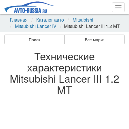
Togg
navig
Главная
Каталог авто
Mitsubishi
Mitsubishi Lancer IV
Mitsubishi Lancer III 1.2 MT
Поиск
Все марки
Технические
характеристики
Mitsubishi Lancer III 1.2
MT