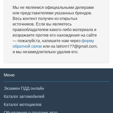
Мы не являемся официальными дилерами
или представителями указанных брендов.
Весь контент получен из открытых
источников. Если вы являетесь
правообладателем какого-либо материала и
возражаете против его нахождения на сайте
— пожалуйста, напишите нам через
форму
обратной связи
или на latrom177@gmail.com,
и мы незамедлительно удалим его.
Меню
Экзамен ПДД онлайн
Каталог автомобилей
Каталог мотоциклов
Объявления о продаже авто