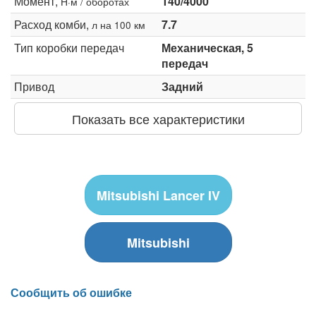
Момент,
140/4000
Н·м / оборотах
Расход комби,
7.7
л на 100 км
Тип коробки передач
Механическая, 5
передач
Привод
Задний
Показать все характеристики
Mitsubishi Lancer IV
Mitsubishi
Сообщить об ошибке