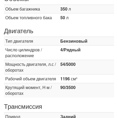
Объем багажника
350
л
Объем топливного бака
50
л
Двигатель
Тип двигателя
Бензиновый
Число цилиндров /
4/Рядный
расположение
Мощность двигателя, л.с /
54/5000
оборотах
Рабочий объем двигателя
1196
см³
Крутящий момент, Н·м /
90/3500
оборотах
Трансмиссия
Привод
Задний