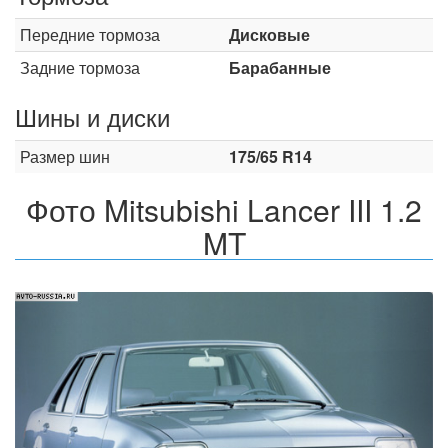
Передние тормоза
Дисковые
Задние тормоза
Барабанные
Шины и диски
Размер шин
175/65 R14
Фото Mitsubishi Lancer III 1.2
MT
Назад
Впер