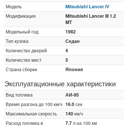
Модель
Mitsubishi Lancer IV
Модификация
Mitsubishi Lancer III 1.2
MT
Модельный год
1982
Тип кузова
Седан
Количество дверей
4
Количество мест
5
Страна сборки
Япония
Эксплуатационные характеристики
Вид топлива
АИ-95
Время разгона до 100 км/ч
16.0
сек
Максимальная скорость
140
км/ч
Расход топлива в
7.7
л на 100 км