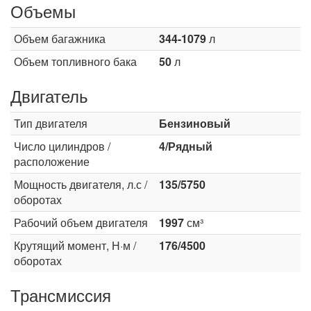
Объемы
Объем багажника
344-1079
л
Объем топливного бака
50
л
Двигатель
Тип двигателя
Бензиновый
Число цилиндров /
4/Рядный
расположение
Мощность двигателя, л.с /
135/5750
оборотах
Рабочий объем двигателя
1997
см³
Крутящий момент, Н·м /
176/4500
оборотах
Трансмиссия