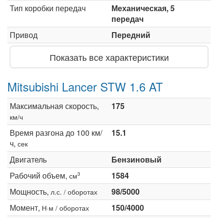
Тип коробки передач
Механическая, 5
передач
Привод
Передний
Показать все характеристики
Mitsubishi Lancer STW 1.6 AT
Максимальная скорость,
175
км/ч
Время разгона до 100 км/
15.1
ч,
сек
Двигатель
Бензиновый
Рабочий объем,
1584
3
см
Мощность,
98/5000
л.с. / оборотах
Момент,
150/4000
Н·м / оборотах