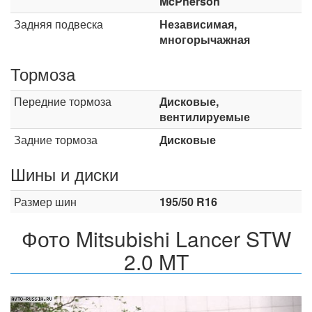
McPherson
Задняя подвеска
Независимая,
многорычажная
Тормоза
Передние тормоза
Дисковые,
вентилируемые
Задние тормоза
Дисковые
Шины и диски
Размер шин
195/50 R16
Фото Mitsubishi Lancer STW
2.0 MT
Назад
Впер