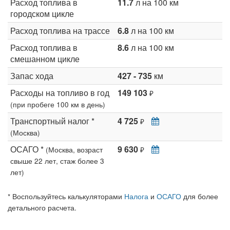
Расход топлива в
11.7
л на 100 км
городском цикле
Расход топлива на трассе
6.8
л на 100 км
Расход топлива в
8.6
л на 100 км
смешанном цикле
Запас хода
427 - 735
км
Расходы на топливо в год
149 103
₽
(при пробеге 100 км в день)
Транспортный налог *
4 725
₽
(Москва)
ОСАГО *
9 630
(Москва, возраст
₽
свыше 22 лет, стаж более 3
лет)
* Воспользуйтесь калькуляторами
Налога
и
ОСАГО
для более
детального расчета.