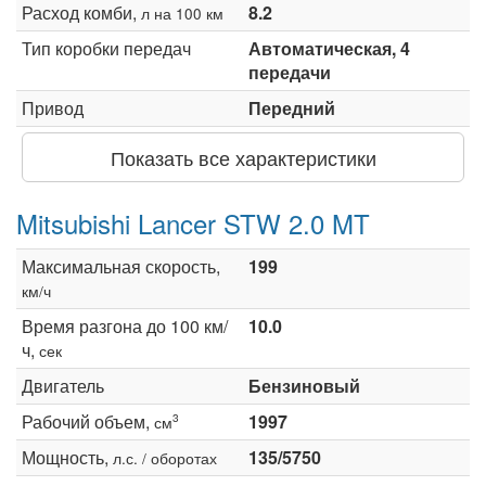
Расход комби,
8.2
л на 100 км
Тип коробки передач
Автоматическая, 4
передачи
Привод
Передний
Показать все характеристики
Mitsubishi Lancer STW 2.0 MT
Максимальная скорость,
199
км/ч
Время разгона до 100 км/
10.0
ч,
сек
Двигатель
Бензиновый
Рабочий объем,
1997
3
см
Мощность,
135/5750
л.с. / оборотах