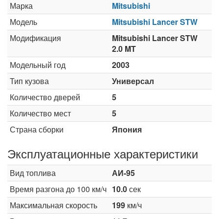
Марка
Mitsubishi
Модель
Mitsubishi Lancer STW
Модификация
Mitsubishi Lancer STW
2.0 MT
Модельный год
2003
Тип кузова
Универсал
Количество дверей
5
Количество мест
5
Страна сборки
Япония
Эксплуатационные характеристики
Вид топлива
АИ-95
Время разгона до 100 км/ч
10.0
сек
Максимальная скорость
199
км/ч