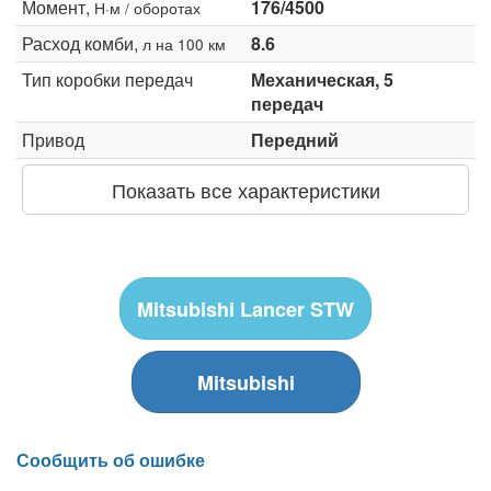
Момент,
176/4500
Н·м / оборотах
Расход комби,
8.6
л на 100 км
Тип коробки передач
Механическая, 5
передач
Привод
Передний
Показать все характеристики
Mitsubishi Lancer STW
Mitsubishi
Сообщить об ошибке