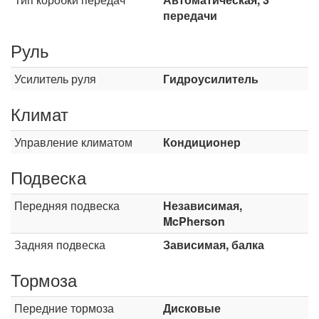
передачи
Руль
Усилитель руля
Гидроусилитель
Климат
Управление климатом
Кондиционер
Подвеска
Передняя подвеска
Независимая,
McPherson
Задняя подвеска
Зависимая, балка
Тормоза
Передние тормоза
Дисковые