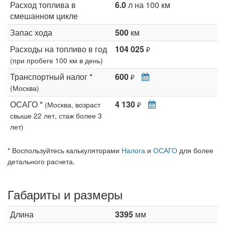
Расход топлива в
6.0
л на 100 км
смешанном цикле
Запас хода
500
км
Расходы на топливо в год
104 025
₽
(при пробеге 100 км в день)
Транспортный налог *
600
₽
(Москва)
ОСАГО *
4 130
(Москва, возраст
₽
свыше 22 лет, стаж более 3
лет)
* Воспользуйтесь калькуляторами
Налога
и
ОСАГО
для более
детального расчета.
Габариты и размеры
Длина
3395
мм