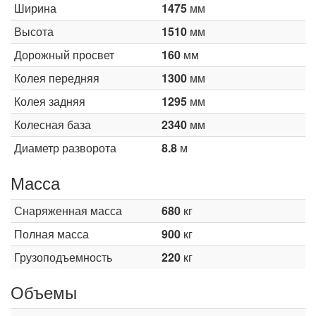
Ширина
1475
мм
Высота
1510
мм
Дорожный просвет
160
мм
Колея передняя
1300
мм
Колея задняя
1295
мм
Колесная база
2340
мм
Диаметр разворота
8.8
м
Масса
Снаряженная масса
680
кг
Полная масса
900
кг
Грузоподъемность
220
кг
Объемы