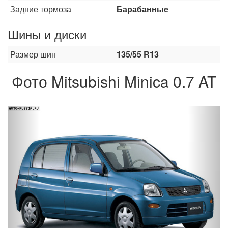
Задние тормоза
Барабанные
Шины и диски
Размер шин
135/55 R13
Фото Mitsubishi Minica 0.7 AT
Назад
Впер