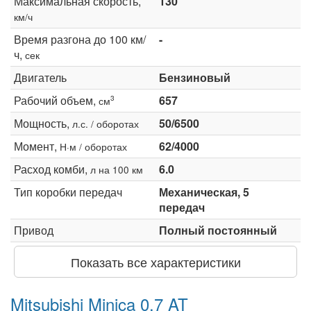
Максимальная скорость,
130
км/ч
Время разгона до 100 км/
-
ч,
сек
Двигатель
Бензиновый
Рабочий объем,
657
3
см
Мощность,
50/6500
л.с. / оборотах
Момент,
62/4000
Н·м / оборотах
Расход комби,
6.0
л на 100 км
Тип коробки передач
Механическая, 5
передач
Привод
Полный постоянный
Показать все характеристики
Mitsubishi Minica 0.7 AT