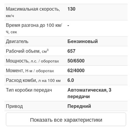
Максимальная скорость,
130
км/ч
Время разгона до 100 км/
-
ч,
сек
Двигатель
Бензиновый
Рабочий объем,
657
3
см
Мощность,
50/6500
л.с. / оборотах
Момент,
62/4000
Н·м / оборотах
Расход комби,
6.0
л на 100 км
Тип коробки передач
Автоматическая, 3
передачи
Привод
Передний
Показать все характеристики