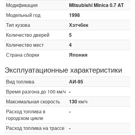
Модификация
Mitsubishi Minica 0.7 AT
Модельный год
1998
Тип кузова
Хэтчбек
Количество дверей
5
Количество мест
4
Страна сборки
Япония
Эксплуатационные характеристики
Вид топлива
АИ-95
Время разгона до 100 км/ч
-
Максимальная скорость
130
км/ч
Расход топлива в
-
городском цикле
Расход топлива на трассе
-