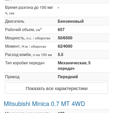
Время разгона до 100 км/
-
ч,
сек
Двигатель
Бензиновый
Рабочий объем,
657
3
см
Мощность,
50/6500
л.с. / оборотах
Момент,
62/4000
Н·м / оборотах
Расход комби,
5.5
л на 100 км
Тип коробки передач
Механическая, 5
передач
Привод
Передний
Показать все характеристики
Mitsubishi Minica 0.7 MT 4WD