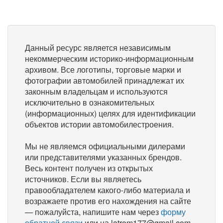
Данный ресурс является независимым
некоммерческим историко-информационным
архивом. Все логотипы, торговые марки и
фотографии автомобилей принадлежат их
законным владельцам и используются
исключительно в ознакомительных
(информационных) целях для идентификации
объектов истории автомобилестроения.
Мы не являемся официальными дилерами
или представителями указанных брендов.
Весь контент получен из открытых
источников. Если вы являетесь
правообладателем какого-либо материала и
возражаете против его нахождения на сайте
— пожалуйста, напишите нам через
форму
обратной связи
или на latrom177@gmail.com,