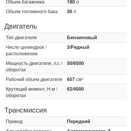
Объем багажника
180
л
Объем топливного бака
30
л
Двигатель
Тип двигателя
Бензиновый
Число цилиндров /
3/Рядный
расположение
Мощность двигателя, л.с /
50/6500
оборотах
Рабочий объем двигателя
657
см³
Крутящий момент, Н·м /
62/4000
оборотах
Трансмиссия
Привод
Передний
Тип коробки передач
Автоматическая, 3