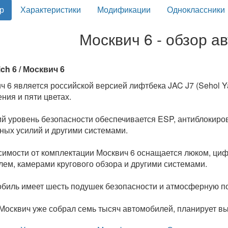
р
Характеристики
Модификации
Одноклассники
Москвич 6 - обзор а
ch 6 / Москвич 6
ч 6 является российской версией лифтбека JAC J7 (Sehol Ya
ния и пяти цветах.
й уровень безопасности обеспечивается ESP, антиблокиро
ных усилий и другими системами.
симости от комплектации Москвич 6 оснащается люком, ци
лем, камерами кругового обзора и другими системами.
биль имеет шесть подушек безопасности и атмосферную по
Москвич уже собрал семь тысяч автомобилей, планирует вы