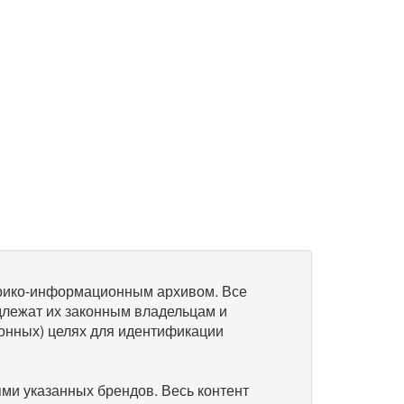
рико-информационным архивом. Все
длежат их законным владельцам и
онных) целях для идентификации
и указанных брендов. Весь контент