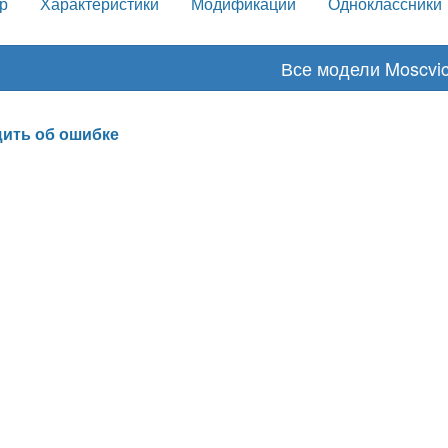
р
Характеристики
Модификации
Одноклассники
Все модели Moscvi
ить об ошибке