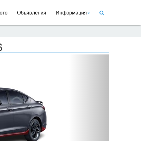
ото
Объявления
Информация
6
Вперед