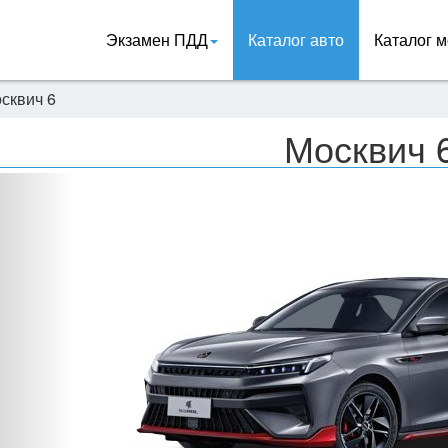
Экзамен ПДД
Каталог авто
Каталог м
сквич 6
Москвич 
Назад