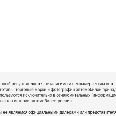
нный ресурс является независимым некоммерческим исто
готипы, торговые марки и фотографии автомобилей прина
пользуются исключительно в ознакомительных (информаци
ъектов истории автомобилестроения.
 не являемся официальными дилерами или представителям