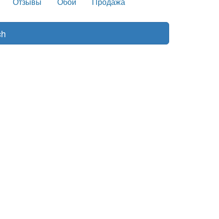
Отзывы
Обои
Продажа
ch