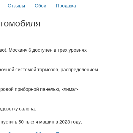
Отзывы
Обои
Продажа
втомобиля
o). Москвич 6 доступен в трех уровнях
вочной системой тормозов, распределением
фровой приборной панелью, климат-
дсветку салона.
пустить 50 тысяч машин в 2023 году.