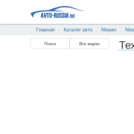
Главная
Каталог авто
Nissan
Nis
Те
Поиск
Все марки