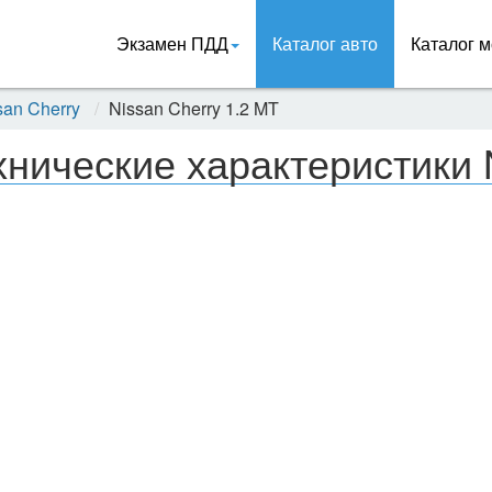
Экзамен ПДД
Каталог авто
Каталог м
san Cherry
Nissan Cherry 1.2 MT
хнические характеристики 