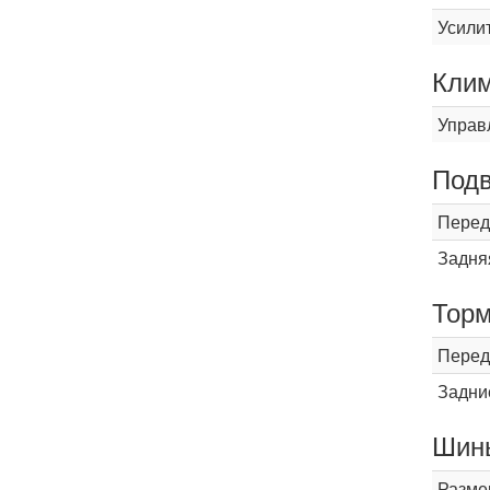
Усили
Кли
Управ
Подв
Перед
Задня
Торм
Перед
Задни
Шины
Разме