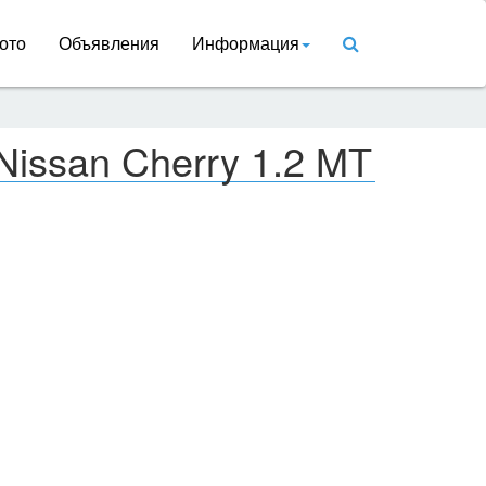
ото
Объявления
Информация
Nissan Cherry 1.2 MT