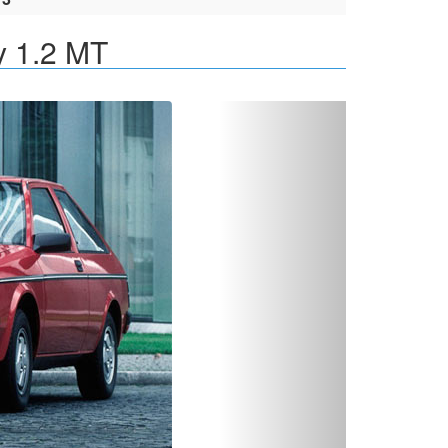
y 1.2 MT
Вперед