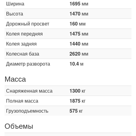
Ширина
1695
мм
Высота
1470
мм
Дорожный просвет
160
мм
Колея передняя
1475
мм
Колея задняя
1440
мм
Колесная база
2620
мм
Диаметр разворота
10.4
м
Масса
Снаряженная масса
1300
кг
Полная масса
1875
кг
Грузоподъемность
575
кг
Объемы