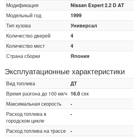
Модификация
Nissan Expert 2.2 D AT
Модельный год
1999
Тип кузова
Универсал
Количество дверей
4
Количество мест
4
Страна сборки
Япония
Эксплуатационные характеристики
Вид топлива
ДТ
Время разгона до 100 км/ч
16.0
сек
Максимальная скорость
-
Расход топлива в
-
городском цикле
Расход топлива на трассе
-