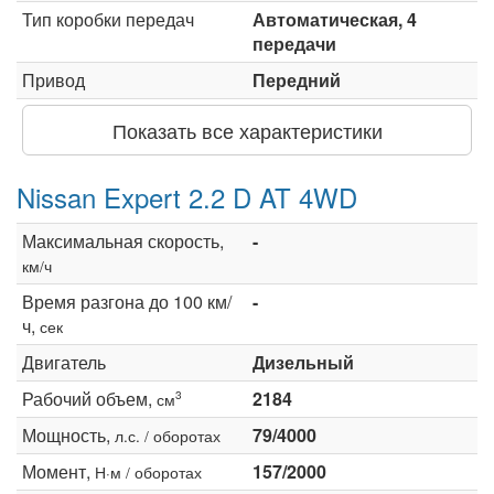
Тип коробки передач
Автоматическая, 4
передачи
Привод
Передний
Показать все характеристики
Nissan Expert 2.2 D AT 4WD
Максимальная скорость,
-
км/ч
Время разгона до 100 км/
-
ч,
сек
Двигатель
Дизельный
Рабочий объем,
2184
3
см
Мощность,
79/4000
л.с. / оборотах
Момент,
157/2000
Н·м / оборотах