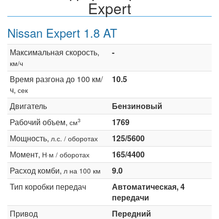
Expert
Nissan Expert 1.8 AT
Максимальная скорость,
-
км/ч
Время разгона до 100 км/
10.5
ч,
сек
Двигатель
Бензиновый
Рабочий объем,
1769
3
см
Мощность,
125/5600
л.с. / оборотах
Момент,
165/4400
Н·м / оборотах
Расход комби,
9.0
л на 100 км
Тип коробки передач
Автоматическая, 4
передачи
Привод
Передний