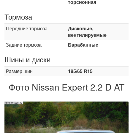
торсионная
Тормоза
Передние тормоза
Дисковые,
вентилируемые
Задние тормоза
Барабанные
Шины и диски
Размер шин
185/65 R15
Фото Nissan Expert 2.2 D AT
Назад
Впер