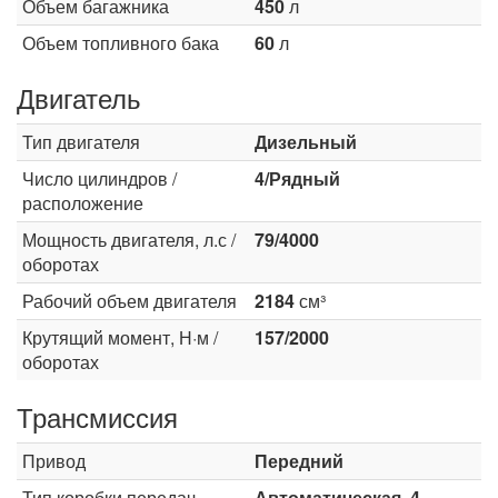
Объем багажника
450
л
Объем топливного бака
60
л
Двигатель
Тип двигателя
Дизельный
Число цилиндров /
4/Рядный
расположение
Мощность двигателя, л.с /
79/4000
оборотах
Рабочий объем двигателя
2184
см³
Крутящий момент, Н·м /
157/2000
оборотах
Трансмиссия
Привод
Передний
Тип коробки передач
Автоматическая, 4