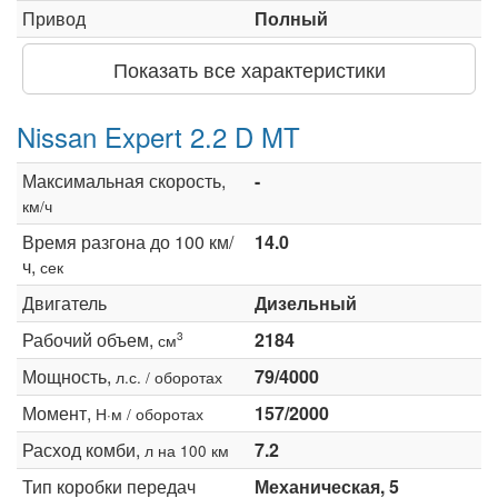
Привод
Полный
Показать все характеристики
Nissan Expert 2.2 D MT
Максимальная скорость,
-
км/ч
Время разгона до 100 км/
14.0
ч,
сек
Двигатель
Дизельный
Рабочий объем,
2184
3
см
Мощность,
79/4000
л.с. / оборотах
Момент,
157/2000
Н·м / оборотах
Расход комби,
7.2
л на 100 км
Тип коробки передач
Механическая, 5