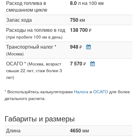
Расход топлива в
8.0
л на 100 км
смешанном цикле
Запас хода
750
км
Расходы на топливо в год
138 700
₽
(при пробеге 100 км в день)
Транспортный налог *
948
₽
(Москва)
ОСАГО *
7 570
(Москва, возраст
₽
свыше 22 лет, стаж более 3
лет)
* Воспользуйтесь калькуляторами
Налога
и
ОСАГО
для более
детального расчета.
Габариты и размеры
Длина
4650
мм