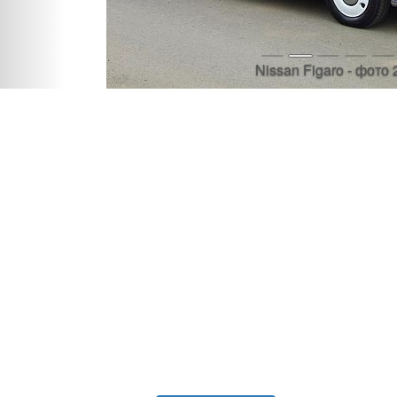
Nissan Figaro - фото 