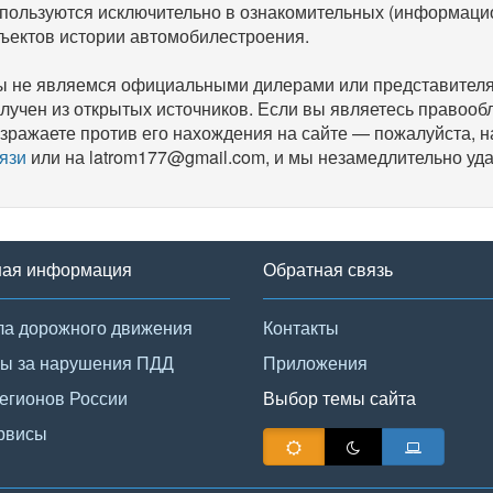
пользуются исключительно в ознакомительных (информаци
ъектов истории автомобилестроения.
 не являемся официальными дилерами или представителям
лучен из открытых источников. Если вы являетесь правооб
зражаете против его нахождения на сайте — пожалуйста, 
язи
или на latrom177@gmail.com, и мы незамедлительно уда
ная информация
Обратная связь
а дорожного движения
Контакты
ы за нарушения ПДД
Приложения
егионов России
Выбор темы сайта
рвисы