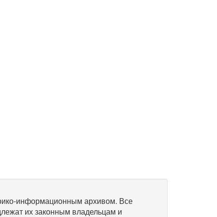
рико-информационным архивом. Все
длежат их законным владельцам и