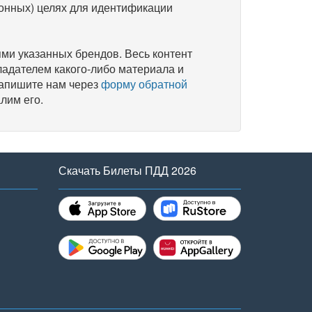
онных) целях для идентификации
и указанных брендов. Весь контент
ладателем какого-либо материала и
напишите нам через
форму обратной
лим его.
Скачать Билеты ПДД 2026