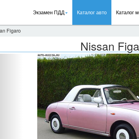
Экзамен ПДД
Каталог авто
Каталог м
an Figaro
Nissan Figa
Назад