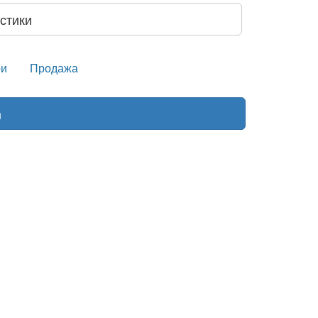
стики
и
Продажа
n