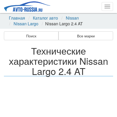
Togg
navig
Главная
Каталог авто
Nissan
Nissan Largo
Nissan Largo 2.4 AT
Поиск
Все марки
Технические
характеристики Nissan
Largo 2.4 AT