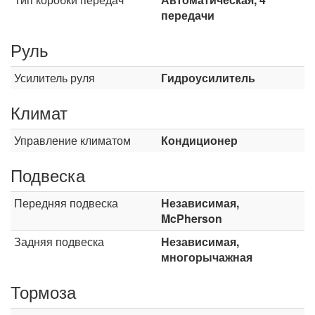
передачи
Руль
Усилитель руля
Гидроусилитель
Климат
Управление климатом
Кондиционер
Подвеска
Передняя подвеска
Независимая,
McPherson
Задняя подвеска
Независимая,
многорычажная
Тормоза