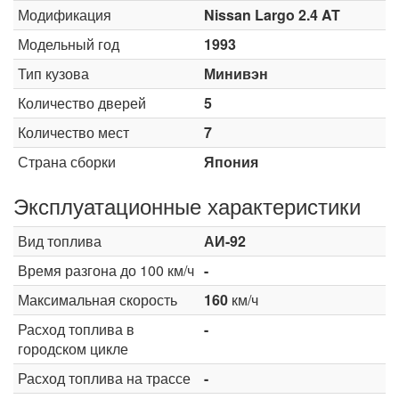
Модификация
Nissan Largo 2.4 AT
Модельный год
1993
Тип кузова
Минивэн
Количество дверей
5
Количество мест
7
Страна сборки
Япония
Эксплуатационные характеристики
Вид топлива
АИ-92
Время разгона до 100 км/ч
-
Максимальная скорость
160
км/ч
Расход топлива в
-
городском цикле
Расход топлива на трассе
-