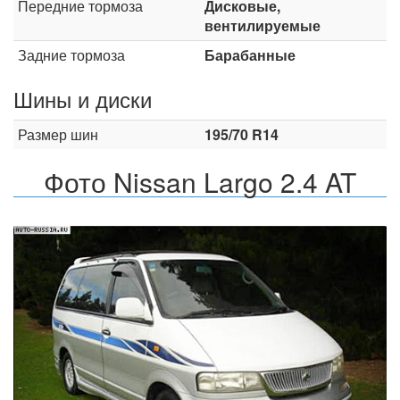
Передние тормоза
Дисковые,
вентилируемые
Задние тормоза
Барабанные
Шины и диски
Размер шин
195/70 R14
Фото Nissan Largo 2.4 AT
Назад
Впер