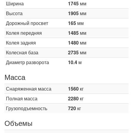
Ширина
1745
мм
Высота
1905
мм
Дорожный просвет
165
мм
Колея передняя
1485
мм
Колея задняя
1480
мм
Колесная база
2735
мм
Диаметр разворота
10.4
м
Масса
Снаряженная масса
1560
кг
Полная масса
2280
кг
Грузоподъемность
720
кг
Объемы