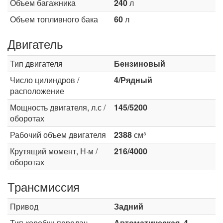
Объем багажника
240
л
Объем топливного бака
60
л
Двигатель
Тип двигателя
Бензиновый
Число цилиндров /
4/Рядный
расположение
Мощность двигателя, л.с /
145/5200
оборотах
Рабочий объем двигателя
2388
см³
Крутящий момент, Н·м /
216/4000
оборотах
Трансмиссия
Привод
Задний
Тип коробки передач
Автоматическая, 4