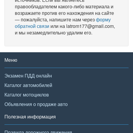
правообладателем какого-либо материала и
возражаете против его нахождения на сайте
— пожалуйста, напишите нам через
форму
обратной связи
или на latrom177@gmail.com,
и мы незамедлительно удалим его.
Меню
Экзамен ПДД онлайн
Каталог автомобилей
Каталог мотоциклов
Объявления о продаже авто
Полезная информация
Правила дорожного движения