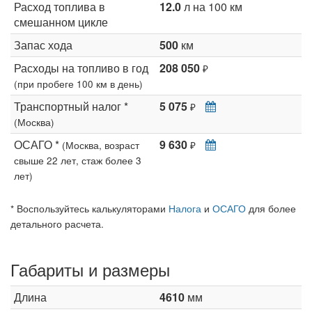
Расход топлива в
12.0
л на 100 км
смешанном цикле
Запас хода
500
км
Расходы на топливо в год
208 050
₽
(при пробеге 100 км в день)
Транспортный налог *
5 075
₽
(Москва)
ОСАГО *
9 630
(Москва, возраст
₽
свыше 22 лет, стаж более 3
лет)
* Воспользуйтесь калькуляторами
Налога
и
ОСАГО
для более
детального расчета.
Габариты и размеры
Длина
4610
мм