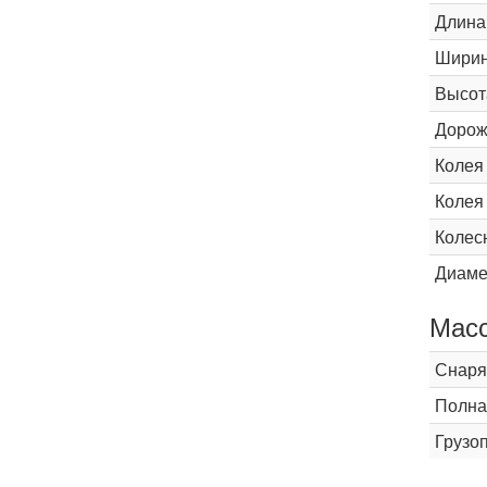
Длина
Шири
Высот
Дорож
Колея
Колея
Колес
Диаме
Мас
Снаря
Полна
Грузо