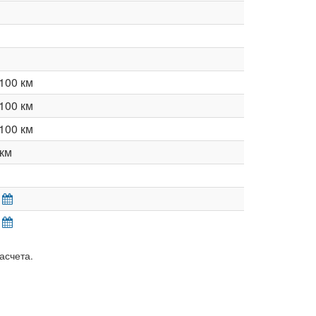
100 км
100 км
100 км
км
асчета.