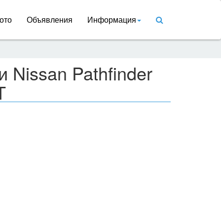
ото
Объявления
Информация
 Nissan Pathfinder
T