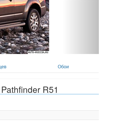
 - фото 2
цев
Обои
Pathfinder R51