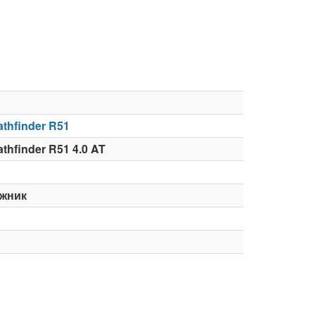
athfinder R51
thfinder R51 4.0 AT
жник