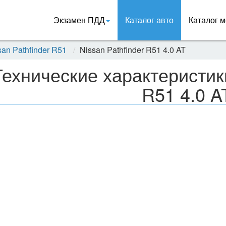
Экзамен ПДД
Каталог авто
Каталог м
san Pathfinder R51
Nissan Pathfinder R51 4.0 AT
Технические характеристики
R51 4.0 A