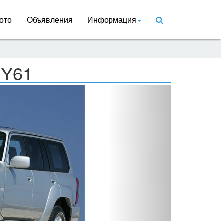
ото
Объявления
Информация
 Y61
Вперед