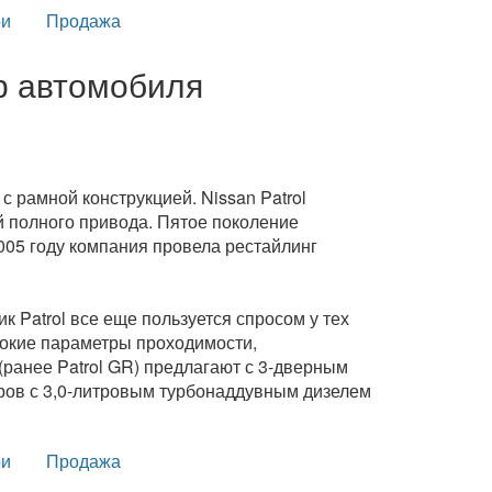
и
Продажа
ор автомобиля
с рамной конструкцией. Nissan Patrol
полного привода. Пятое поколение
005 году компания провела рестайлинг
Patrol все еще пользуется спросом у тех
сокие параметры проходимости,
(ранее Patrol GR) предлагают с 3-дверным
ров с 3,0-литровым турбонаддувным дизелем
и
Продажа