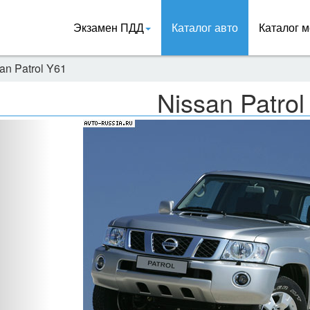
Экзамен ПДД
Каталог авто
Каталог м
an Patrol Y61
Nissan Patrol
Назад