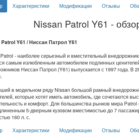
р
Характеристики
Модификации
Отзывы
Обо
Nissan Patrol Y61 - обз
 Patrol Y61 / Ниссан Патрол Y61
 Patrol - наиболее серьезный и вместительный внедорожник 
ся самым излюбленным автомобилем подлинных ценителей 
ожников Ниссан Патрол (Y61) выпускается с 1997 года. В 2
.
ший в модельном ряду Nissan большой рамный внедорожник 
телей, которые хотят иметь автомобиль, где сочетаются вы
тельность и комфорт. Для большинства рынков мира Patrol 
длиненным 5-дверным кузовом вместимостью до 7 пассажи
тью 160 л. с.
р
Характеристики
Модификации
Отзывы
Обо