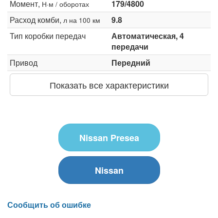
Момент,
179/4800
Н·м / оборотах
Расход комби,
9.8
л на 100 км
Тип коробки передач
Автоматическая, 4
передачи
Привод
Передний
Показать все характеристики
Nissan Presea
Nissan
Сообщить об ошибке