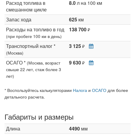
Расход топлива в
8.0
л на 100 км
смешанном цикле
Запас хода
625
км
Расходы на топливо в год
138 700
₽
(при пробеге 100 км в день)
Транспортный налог *
3 125
₽
(Москва)
ОСАГО *
9 630
(Москва, возраст
₽
свыше 22 лет, стаж более 3
лет)
* Воспользуйтесь калькуляторами
Налога
и
ОСАГО
для более
детального расчета.
Габариты и размеры
Длина
4490
мм