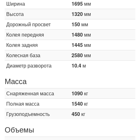
Ширина
1695
мм
Высота
1320
мм
Дорожный просвет
150
мм
Колея передняя
1480
мм
Колея задняя
1445
мм
Колесная база
2580
мм
Диаметр разворота
10.4
м
Масса
Снаряженная масса
1090
кг
Полная масса
1540
кг
Грузоподъемность
450
кг
Объемы