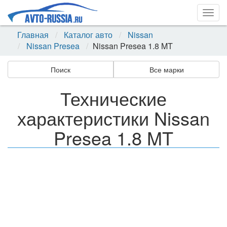
Togg
navig
Главная
Каталог авто
Nissan
Nissan Presea
Nissan Presea 1.8 MT
Поиск
Все марки
Технические
характеристики Nissan
Presea 1.8 MT