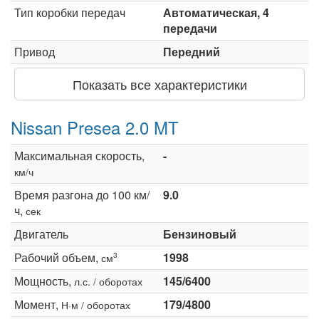
Тип коробки передач
Автоматическая, 4
передачи
Привод
Передний
Показать все характеристики
Nissan Presea 2.0 MT
Максимальная скорость,
-
км/ч
Время разгона до 100 км/
9.0
ч,
сек
Двигатель
Бензиновый
Рабочий объем,
1998
3
см
Мощность,
145/6400
л.с. / оборотах
Момент,
179/4800
Н·м / оборотах