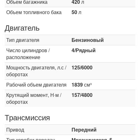
Объем багажника
420
л
Объем топливного бака
50
л
Двигатель
Тип двигателя
Бензиновый
Число цилиндров /
4/Рядный
расположение
Мощность двигателя, л.с /
125/6000
оборотах
Рабочий объем двигателя
1839
см³
Крутящий момент, Н·м /
157/4800
оборотах
Трансмиссия
Привод
Передний
Тип коробки передач
Механическая, 5