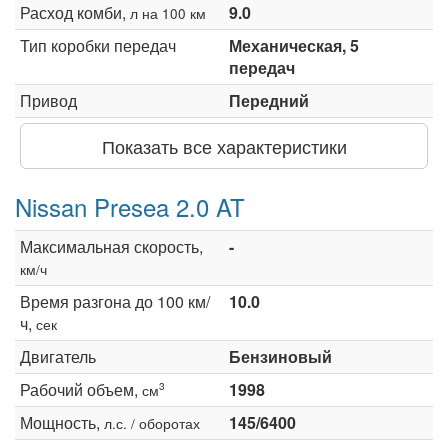
Расход комби,
9.0
л на 100 км
Тип коробки передач
Механическая, 5
передач
Привод
Передний
Показать все характеристики
Nissan Presea 2.0 AT
Максимальная скорость,
-
км/ч
Время разгона до 100 км/
10.0
ч,
сек
Двигатель
Бензиновый
Рабочий объем,
1998
3
см
Мощность,
145/6400
л.с. / оборотах