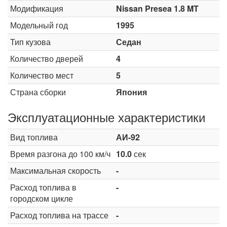
Модификация
Nissan Presea 1.8 MT
Модельный год
1995
Тип кузова
Седан
Количество дверей
4
Количество мест
5
Страна сборки
Япония
Эксплуатационные характеристики
Вид топлива
АИ-92
Время разгона до 100 км/ч
10.0
сек
Максимальная скорость
-
Расход топлива в
-
городском цикле
Расход топлива на трассе
-