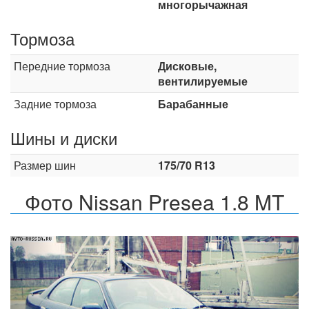
многорычажная
Тормоза
Передние тормоза
Дисковые,
вентилируемые
Задние тормоза
Барабанные
Шины и диски
Размер шин
175/70 R13
Фото Nissan Presea 1.8 MT
Назад
Впер