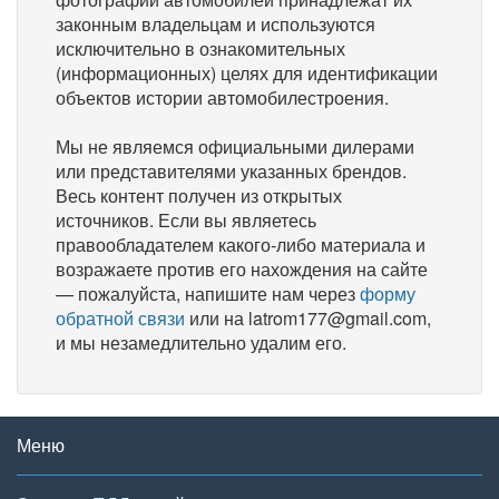
законным владельцам и используются
исключительно в ознакомительных
(информационных) целях для идентификации
объектов истории автомобилестроения.
Мы не являемся официальными дилерами
или представителями указанных брендов.
Весь контент получен из открытых
источников. Если вы являетесь
правообладателем какого-либо материала и
возражаете против его нахождения на сайте
— пожалуйста, напишите нам через
форму
обратной связи
или на latrom177@gmail.com,
и мы незамедлительно удалим его.
Меню