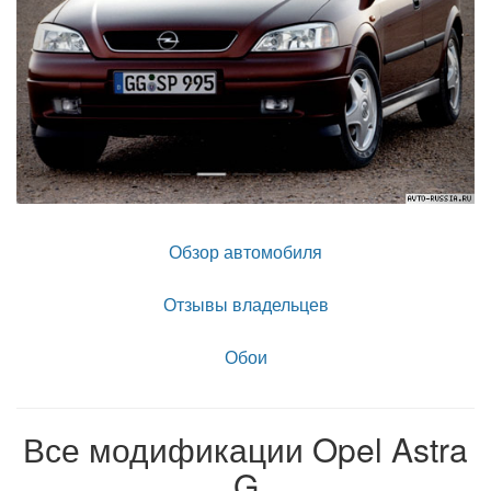
Обзор автомобиля
Отзывы владельцев
Обои
Все модификации Opel Astra
G