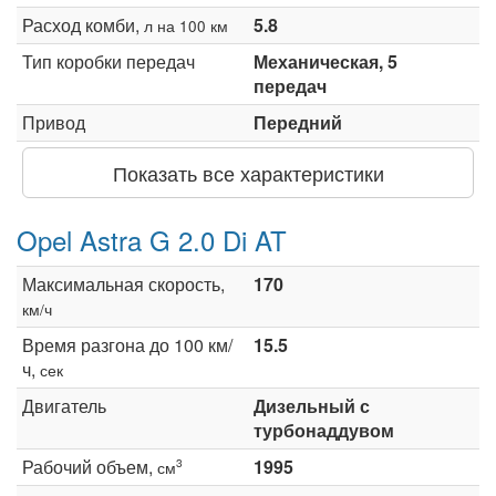
Расход комби,
5.8
л на 100 км
Тип коробки передач
Механическая, 5
передач
Привод
Передний
Показать все характеристики
Opel Astra G 2.0 Di AT
Максимальная скорость,
170
км/ч
Время разгона до 100 км/
15.5
ч,
сек
Двигатель
Дизельный с
турбонаддувом
Рабочий объем,
1995
3
см