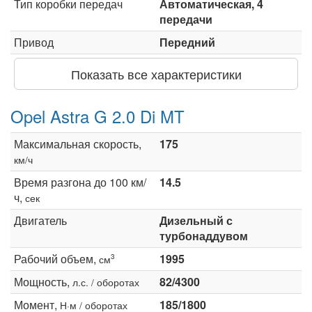
Тип коробки передач
Автоматическая, 4
передачи
Привод
Передний
Показать все характеристики
Opel Astra G 2.0 Di MT
Максимальная скорость,
175
км/ч
Время разгона до 100 км/
14.5
ч,
сек
Двигатель
Дизельный с
турбонаддувом
Рабочий объем,
1995
3
см
Мощность,
82/4300
л.с. / оборотах
Момент,
185/1800
Н·м / оборотах