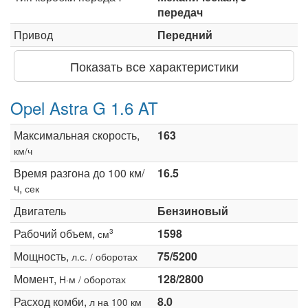
передач
Привод
Передний
Показать все характеристики
Opel Astra G 1.6 AT
Максимальная скорость,
163
км/ч
Время разгона до 100 км/
16.5
ч,
сек
Двигатель
Бензиновый
Рабочий объем,
1598
3
см
Мощность,
75/5200
л.с. / оборотах
Момент,
128/2800
Н·м / оборотах
Расход комби,
8.0
л на 100 км