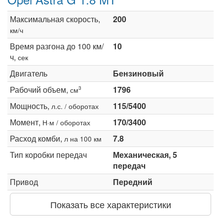
Максимальная скорость,
200
км/ч
Время разгона до 100 км/
10
ч,
сек
Двигатель
Бензиновый
Рабочий объем,
1796
3
см
Мощность,
115/5400
л.с. / оборотах
Момент,
170/3400
Н·м / оборотах
Расход комби,
7.8
л на 100 км
Тип коробки передач
Механическая, 5
передач
Привод
Передний
Показать все характеристики