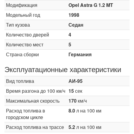
Модификация
Opel Astra G 1.2 MT
Модельный год
1998
Тип кузова
Седан
Количество дверей
4
Количество мест
5
Страна сборки
Германия
Эксплуатационные характеристики
Вид топлива
АИ-95
Время разгона до 100 км/ч
15
сек
Максимальная скорость
170
км/ч
Расход топлива в
8.0
л на 100 км
городском цикле
Расход топлива на трассе
5.2
л на 100 км