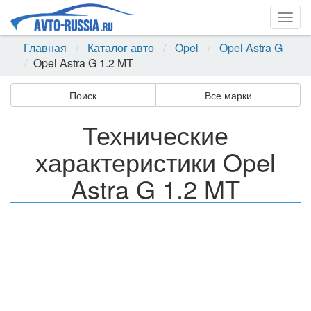
Togg
navig
Главная
Каталог авто
Opel
Opel Astra G
Opel Astra G 1.2 MT
Поиск
Все марки
Технические
характеристики Opel
Astra G 1.2 MT