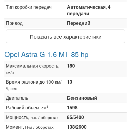
Тип коробки передач
Автоматическая, 4
передачи
Привод
Передний
Показать все характеристики
Opel Astra G 1.6 MT 85 hp
Максимальная скорость,
180
км/ч
Время разгона до 100 км/
13
ч,
сек
Двигатель
Бензиновый
Рабочий объем,
1598
3
см
Мощность,
85/5400
л.с. / оборотах
Момент,
138/2600
Н·м / оборотах