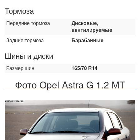
Тормоза
Передние тормоза
Дисковые,
вентилируемые
Задние тормоза
Барабанные
Шины и диски
Размер шин
165/70 R14
Фото Opel Astra G 1.2 MT
Назад
Впер