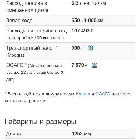
Расход топлива в
6.2
л на 100 км
смешанном цикле
Запас хода
650 - 1 000
км
Расходы на топливо в год
107 493
₽
(при пробеге 100 км в день)
Транспортный налог *
900
₽
(Москва)
ОСАГО *
7 570
(Москва, возраст
₽
свыше 22 лет, стаж более 3
лет)
* Воспользуйтесь калькуляторами
Налога
и
ОСАГО
для более
детального расчета.
Габариты и размеры
Длина
4252
мм