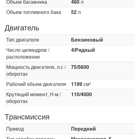
Объем багажника
460
л
Объем топливного бака
52
л
Двигатель
Тип двигателя
Бензиновый
Число цилиндров /
4/Рядный
расположение
Мощность двигателя, л.с /
75/5600
оборотах
Рабочий объем двигателя
1199
см³
Крутящий момент, Н·м /
110/4000
оборотах
Трансмиссия
Привод
Передний
Тип коробки передач
Механическая, 5