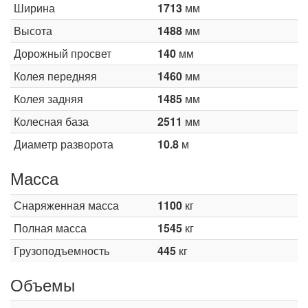
Ширина
1713
мм
Высота
1488
мм
Дорожный просвет
140
мм
Колея передняя
1460
мм
Колея задняя
1485
мм
Колесная база
2511
мм
Диаметр разворота
10.8
м
Масса
Снаряженная масса
1100
кг
Полная масса
1545
кг
Грузоподъемность
445
кг
Объемы