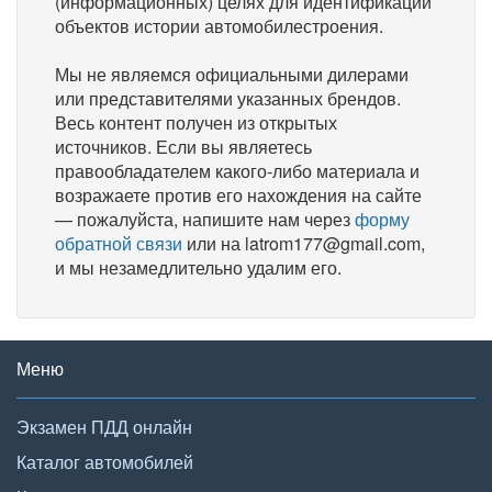
(информационных) целях для идентификации
объектов истории автомобилестроения.
Мы не являемся официальными дилерами
или представителями указанных брендов.
Весь контент получен из открытых
источников. Если вы являетесь
правообладателем какого-либо материала и
возражаете против его нахождения на сайте
— пожалуйста, напишите нам через
форму
обратной связи
или на latrom177@gmail.com,
и мы незамедлительно удалим его.
Меню
Экзамен ПДД онлайн
Каталог автомобилей