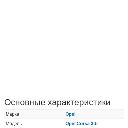
Основные характеристики
Марка
Opel
Модель
Opel Corsa 3dr