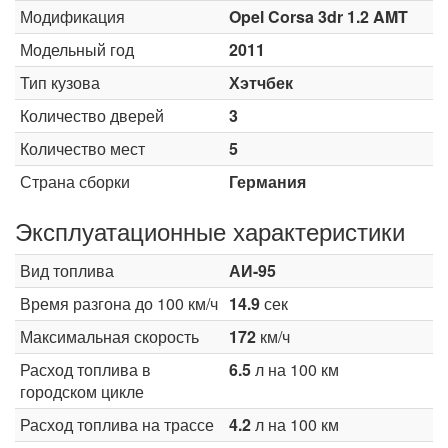
Модификация
Opel Corsa 3dr 1.2 AMT
Модельный год
2011
Тип кузова
Хэтчбек
Количество дверей
3
Количество мест
5
Страна сборки
Германия
Эксплуатационные характеристики
Вид топлива
АИ-95
Время разгона до 100 км/ч
14.9
сек
Максимальная скорость
172
км/ч
Расход топлива в
6.5
л на 100 км
городском цикле
Расход топлива на трассе
4.2
л на 100 км