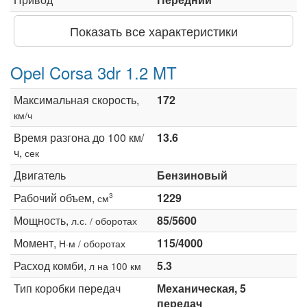
Показать все характеристики
Opel Corsa 3dr 1.2 MT
Максимальная скорость,
172
км/ч
Время разгона до 100 км/
13.6
ч,
сек
Двигатель
Бензиновый
Рабочий объем,
1229
3
см
Мощность,
85/5600
л.с. / оборотах
Момент,
115/4000
Н·м / оборотах
Расход комби,
5.3
л на 100 км
Тип коробки передач
Механическая, 5
передач