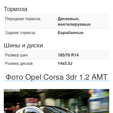
Тормоза
Передние тормоза
Дисковые,
вентилируемые
Задние тормоза
Барабанные
Шины и диски
Размер шин
185/70 R14
Размер дисков
14x5.5J
Фото Opel Corsa 3dr 1.2 AMT
Назад
Впер