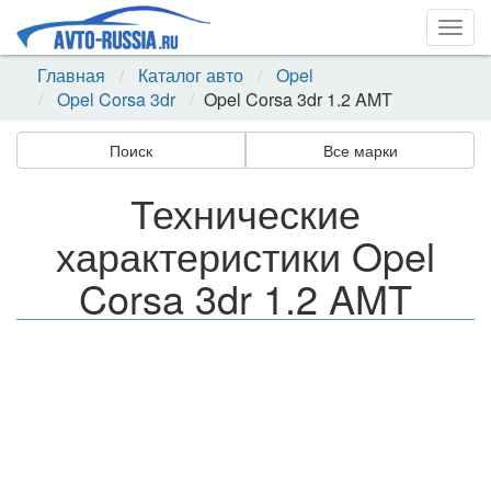
Togg
navig
Главная
Каталог авто
Opel
Opel Corsa 3dr
Opel Corsa 3dr 1.2 AMT
Поиск
Все марки
Технические
характеристики Opel
Corsa 3dr 1.2 AMT