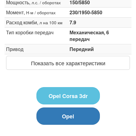
Мощность,
150/5850
л.с. / оборотах
Момент,
230/1950-5850
Н·м / оборотах
Расход комби,
7.9
л на 100 км
Тип коробки передач
Механическая, 6
передач
Привод
Передний
Показать все характеристики
Opel Corsa 3dr
Opel