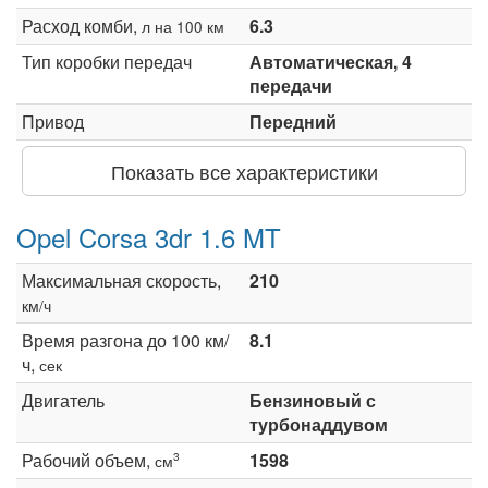
Расход комби,
6.3
л на 100 км
Тип коробки передач
Автоматическая, 4
передачи
Привод
Передний
Показать все характеристики
Opel Corsa 3dr 1.6 MT
Максимальная скорость,
210
км/ч
Время разгона до 100 км/
8.1
ч,
сек
Двигатель
Бензиновый с
турбонаддувом
Рабочий объем,
1598
3
см