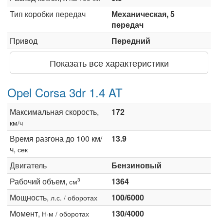
Тип коробки передач
Механическая, 5
передач
Привод
Передний
Показать все характеристики
Opel Corsa 3dr 1.4 AT
Максимальная скорость,
172
км/ч
Время разгона до 100 км/
13.9
ч,
сек
Двигатель
Бензиновый
Рабочий объем,
1364
3
см
Мощность,
100/6000
л.с. / оборотах
Момент,
130/4000
Н·м / оборотах