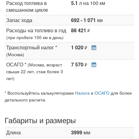
Расход топлива в
5.1
л на 100 км
смешанном цикле
Запас хода
692 - 1 071
км
Расходы на топливо в год
88 421
₽
(при пробеге 100 км в день)
Транспортный налог *
1 020
₽
(Москва)
ОСАГО *
7 570
(Москва, возраст
₽
свыше 22 лет, стаж более 3
лет)
* Воспользуйтесь калькуляторами
Налога
и
ОСАГО
для более
детального расчета.
Габариты и размеры
Длина
3999
мм