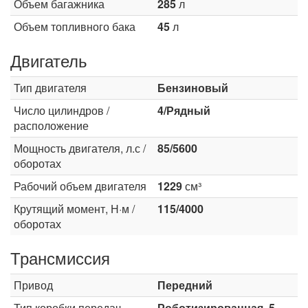
Объем багажника
285
л
Объем топливного бака
45
л
Двигатель
Тип двигателя
Бензиновый
Число цилиндров /
4/Рядный
расположение
Мощность двигателя, л.с /
85/5600
оборотах
Рабочий объем двигателя
1229
см³
Крутящий момент, Н·м /
115/4000
оборотах
Трансмиссия
Привод
Передний
Тип коробки передач
Роботизированная, 5