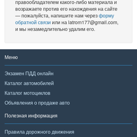
правообладателем какого-либо материала и
возражаете против его нахождения на сайте
— пожалуйста, напишите нам через
форму
обратной связи
или на latrom177@gmail.com,
и мы незамедлительно удалим его.
Меню
Экзамен ПДД онлайн
Каталог автомобилей
Каталог мотоциклов
Объявления о продаже авто
Полезная информация
Правила дорожного движения