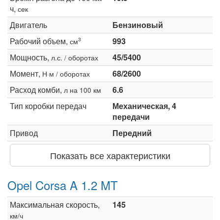
ч,
сек
Двигатель
Бензиновый
Рабочий объем,
993
3
см
Мощность,
45/5400
л.с. / оборотах
Момент,
68/2600
Н·м / оборотах
Расход комби,
6.6
л на 100 км
Тип коробки передач
Механическая, 4
передачи
Привод
Передний
Показать все характеристики
Opel Corsa A 1.2 MT
Максимальная скорость,
145
км/ч