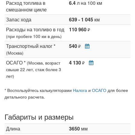
Расход топлива в
6.4
л на 100 км
смешанном цикле
Запас хода
639 - 1 045
км
Расходы на топливо в год
110 960
₽
(при пробеге 100 км в день)
Транспортный налог *
540
₽
(Москва)
ОСАГО *
4 130
(Москва, возраст
₽
свыше 22 лет, стаж более 3
лет)
* Воспользуйтесь калькуляторами
Налога
и
ОСАГО
для более
детального расчета.
Габариты и размеры
Длина
3650
мм