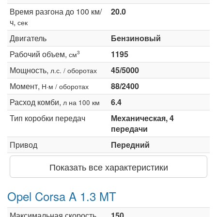
Время разгона до 100 км/
20.0
ч,
сек
Двигатель
Бензиновый
Рабочий объем,
1195
3
см
Мощность,
45/5000
л.с. / оборотах
Момент,
88/2400
Н·м / оборотах
Расход комби,
6.4
л на 100 км
Тип коробки передач
Механическая, 4
передачи
Привод
Передний
Показать все характеристики
Opel Corsa A 1.3 MT
Максимальная скорость,
150