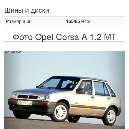
Шины и диски
Размер шин
165/65 R13
Фото Opel Corsa A 1.2 MT
Назад
Впер