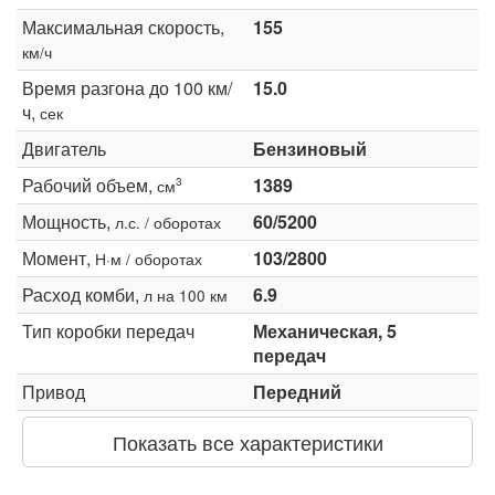
Максимальная скорость,
155
км/ч
Время разгона до 100 км/
15.0
ч,
сек
Двигатель
Бензиновый
Рабочий объем,
1389
3
см
Мощность,
60/5200
л.с. / оборотах
Момент,
103/2800
Н·м / оборотах
Расход комби,
6.9
л на 100 км
Тип коробки передач
Механическая, 5
передач
Привод
Передний
Показать все характеристики