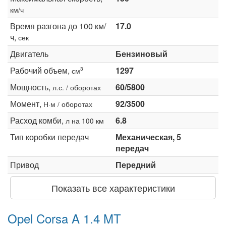
км/ч
Время разгона до 100 км/
17.0
ч,
сек
Двигатель
Бензиновый
Рабочий объем,
1297
3
см
Мощность,
60/5800
л.с. / оборотах
Момент,
92/3500
Н·м / оборотах
Расход комби,
6.8
л на 100 км
Тип коробки передач
Механическая, 5
передач
Привод
Передний
Показать все характеристики
Opel Corsa A 1.4 MT