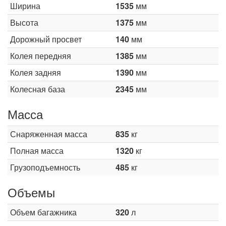
Ширина
1535
мм
Высота
1375
мм
Дорожный просвет
140
мм
Колея передняя
1385
мм
Колея задняя
1390
мм
Колесная база
2345
мм
Масса
Снаряженная масса
835
кг
Полная масса
1320
кг
Грузоподъемность
485
кг
Объемы
Объем багажника
320
л