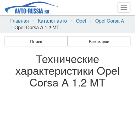
Togg
navig
Главная
Каталог авто
Opel
Opel Corsa A
Opel Corsa A 1.2 MT
Поиск
Все марки
Технические
характеристики Opel
Corsa A 1.2 MT