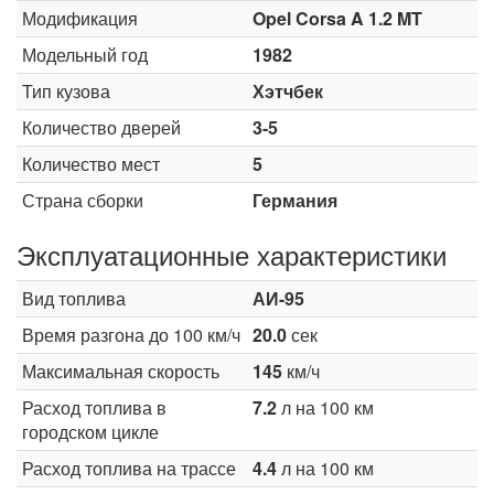
Модификация
Opel Corsa A 1.2 MT
Модельный год
1982
Тип кузова
Хэтчбек
Количество дверей
3-5
Количество мест
5
Страна сборки
Германия
Эксплуатационные характеристики
Вид топлива
АИ-95
Время разгона до 100 км/ч
20.0
сек
Максимальная скорость
145
км/ч
Расход топлива в
7.2
л на 100 км
городском цикле
Расход топлива на трассе
4.4
л на 100 км