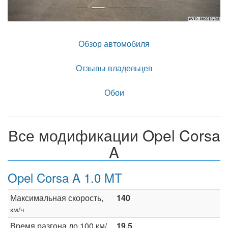
Обзор автомобиля
Отзывы владельцев
Обои
Все модификации Opel Corsa
A
Opel Corsa A 1.0 MT
Максимальная скорость,
140
км/ч
Время разгона до 100 км/
19.5