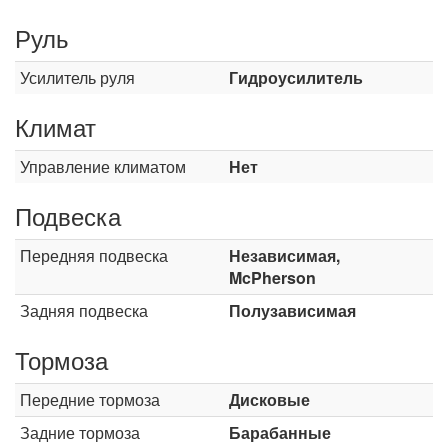
Руль
Усилитель руля
Гидроусилитель
Климат
Управление климатом
Нет
Подвеска
Передняя подвеска
Независимая,
McPherson
Задняя подвеска
Полузависимая
Тормоза
Передние тормоза
Дисковые
Задние тормоза
Барабанные