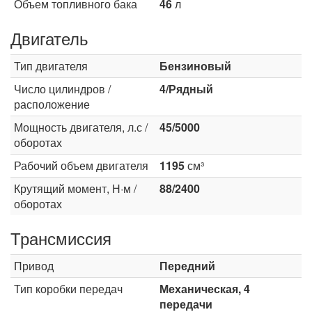
Объем топливного бака
46
л
Двигатель
Тип двигателя
Бензиновый
Число цилиндров /
4/Рядный
расположение
Мощность двигателя, л.с /
45/5000
оборотах
Рабочий объем двигателя
1195
см³
Крутящий момент, Н·м /
88/2400
оборотах
Трансмиссия
Привод
Передний
Тип коробки передач
Механическая, 4
передачи