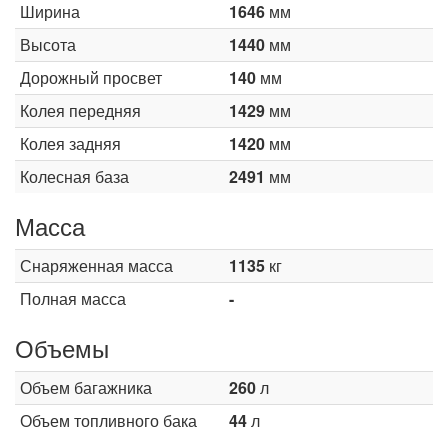
Ширина
1646
мм
Высота
1440
мм
Дорожный просвет
140
мм
Колея передняя
1429
мм
Колея задняя
1420
мм
Колесная база
2491
мм
Масса
Снаряженная масса
1135
кг
Полная масса
-
Объемы
Объем багажника
260
л
Объем топливного бака
44
л