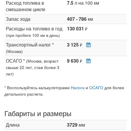
Расход топлива в
7.5
л на 100 км
смешанном цикле
Запас хода
407 - 786
км
Расходы на топливо в год
130 031
₽
(при пробеге 100 км в день)
Транспортный налог *
3 125
₽
(Москва)
ОСАГО *
9 630
(Москва, возраст
₽
свыше 22 лет, стаж более 3
лет)
* Воспользуйтесь калькуляторами
Налога
и
ОСАГО
для более
детального расчета.
Габариты и размеры
Длина
3729
мм