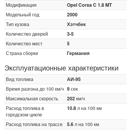
Модификация
Opel Corsa C 1.8 MT
Модельный год
2000
Тип кузова
Хэтчбек
Количество дверей
3-5
Количество мест
5
Страна сборки
Германия
Эксплуатационные характеристики
Вид топлива
АИ-95
Время разгона до 100 км/ч
9
сек
Максимальная скорость
202
км/ч
Расход топлива в
10.8
л на 100 км
городском цикле
Расход топлива на трассе
5.6
л на 100 км