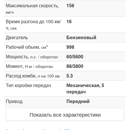
Максимальная скорость,
156
км/ч
Время разгона до 100 км/
16
ч,
сек
Двигатель
Бензиновый
Рабочий объем,
998
3
см
Мощность,
60/5600
л.с. / оборотах
Момент,
88/3800
Н·м / оборотах
Расход комби,
5.3
л на 100 км
Тип коробки передач
Механическая, 5
передач
Привод
Передний
Показать все характеристики