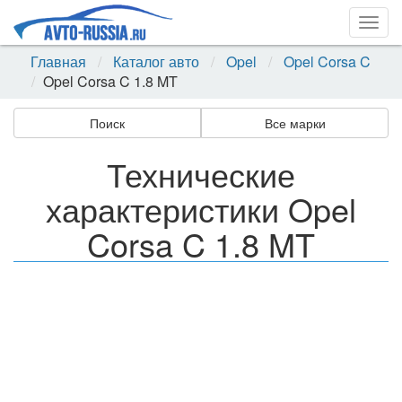
Togg
navig
Главная
Каталог авто
Opel
Opel Corsa C
Opel Corsa C 1.8 MT
Поиск
Все марки
Технические
характеристики Opel
Corsa C 1.8 MT