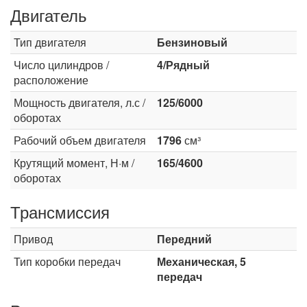
Двигатель
Тип двигателя
Бензиновый
Число цилиндров /
4/Рядный
расположение
Мощность двигателя, л.с /
125/6000
оборотах
Рабочий объем двигателя
1796
см³
Крутящий момент, Н·м /
165/4600
оборотах
Трансмиссия
Привод
Передний
Тип коробки передач
Механическая, 5
передач