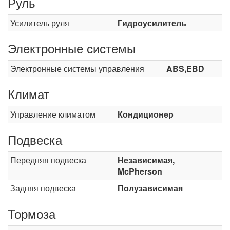
Руль
Усилитель руля
Гидроусилитель
Электронные системы
Электронные системы управления
ABS,EBD
Климат
Управление климатом
Кондиционер
Подвеска
Передняя подвеска
Независимая,
McPherson
Задняя подвеска
Полузависимая
Тормоза