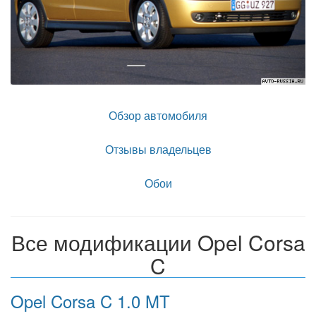
Обзор автомобиля
Отзывы владельцев
Обои
Все модификации Opel Corsa
C
Opel Corsa C 1.0 MT