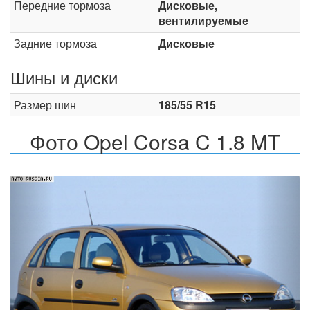
Передние тормоза
Дисковые,
вентилируемые
Задние тормоза
Дисковые
Шины и диски
Размер шин
185/55 R15
Фото Opel Corsa C 1.8 MT
Назад
Впер