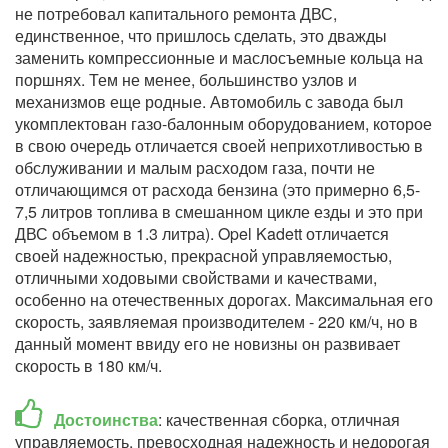
не потребовал капитального ремонта ДВС,
единственное, что пришлось сделать, это дважды
заменить компрессионные и маслосъемные кольца на
поршнях. Тем не менее, большинство узлов и
механизмов еще родные. Автомобиль с завода был
укомплектован газо-балонным оборудованием, которое
в свою очередь отличается своей неприхотливостью в
обслуживании и малым расходом газа, почти не
отличающимся от расхода бензина (это примерно 6,5-
7,5 литров топлива в смешанном цикле езды и это при
ДВС объемом в 1.3 литра). Opel Kadett отличается
своей надежностью, прекрасной управляемостью,
отличными ходовыми свойствами и качествами,
особенно на отечественных дорогах. Максимальная его
скорость, заявляемая производителем - 220 км/ч, но в
данный момент ввиду его не новизны он развивает
скорость в 180 км/ч.
Достоинства
: качественная сборка, отличная
управляемость, превосходная надежность и недорогая