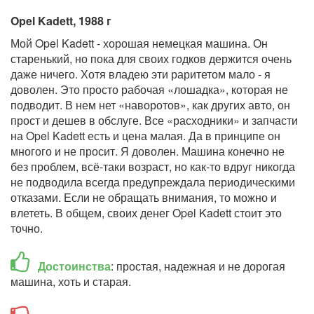
Opel Kadett, 1988 г
Мой Opel Kadett - хорошая немецкая машина. Он
старенький, но пока для своих годков держится очень
даже ничего. Хотя владею эти раритетом мало - я
доволен. Это просто рабочая «лошадка», которая не
подводит. В нем нет «наворотов», как других авто, он
прост и дешев в обслуге. Все «расходники» и запчасти
на Opel Kadett есть и цена малая. Да в принципе он
многого и не просит. Я доволен. Машина конечно не
без проблем, всё-таки возраст, но как-то вдруг никогда
не подводила всегда предупреждала периодическими
отказами. Если не обращать внимания, то можно и
влететь. В общем, своих денег Opel Kadett стоит это
точно.
Достоинства
: простая, надежная и не дорогая
машина, хоть и старая.