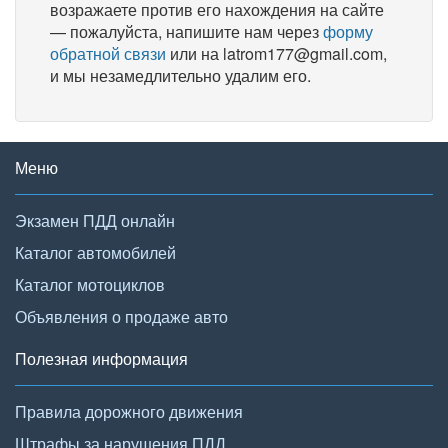
возражаете против его нахождения на сайте
— пожалуйста, напишите нам через
форму
обратной связи
или на latrom177@gmail.com,
и мы незамедлительно удалим его.
Меню
Экзамен ПДД онлайн
Каталог автомобилей
Каталог мотоциклов
Объявления о продаже авто
Полезная информация
Правила дорожного движения
Штрафы за нарушения ПДД