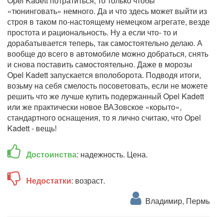
Opel Kadett потратиться, то только чтобы
«тюнинговать» немного. Да и что здесь может выйти из
строя в таком по-настоящему немецком агрегате, везде
простота и рациональность. Ну а если что- то и
дорабатывается теперь, так самостоятельно делаю. А
вообще до всего в автомобиле можно добраться, снять
и снова поставить самостоятельно. Даже в морозы
Opel Kadett запускается вполоборота. Подводя итоги,
возьму на себя смелость посоветовать, если не можете
решить что же лучше купить подержанный Opel Kadett
или же практически новое ВАЗовское «корыто»,
стандартного оснащения, то я лично считаю, что Opel
Kadett - вещь!
Достоинства
: надежность. Цена.
Недостатки
: возраст.
Владимир, Пермь