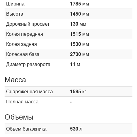
Ширина
1785
мм
Высота
1450
мм
Дорожный просвет
130
мм
Колея передняя
1515
мм
Колея задняя
1530
мм
Колесная база
2730
мм
Диаметр разворота
11
м
Масса
Снаряженная масса
1595
кг
Полная масса
-
Объемы
Объем багажника
530
л