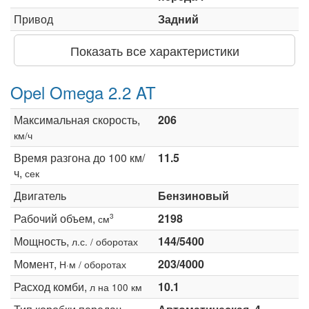
Привод
Задний
Показать все характеристики
Opel Omega 2.2 AT
Максимальная скорость,
206
км/ч
Время разгона до 100 км/
11.5
ч,
сек
Двигатель
Бензиновый
Рабочий объем,
2198
3
см
Мощность,
144/5400
л.с. / оборотах
Момент,
203/4000
Н·м / оборотах
Расход комби,
10.1
л на 100 км