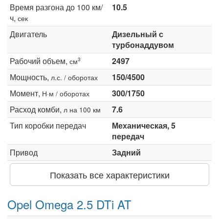
Время разгона до 100 км/
10.5
ч,
сек
Двигатель
Дизельный с
турбонаддувом
Рабочий объем,
2497
3
см
Мощность,
150/4500
л.с. / оборотах
Момент,
300/1750
Н·м / оборотах
Расход комби,
7.6
л на 100 км
Тип коробки передач
Механическая, 5
передач
Привод
Задний
Показать все характеристики
Opel Omega 2.5 DTi AT