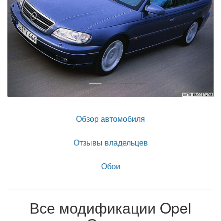
Обзор автомобиля
Отзывы владельцев
Обои
Все модификации Opel