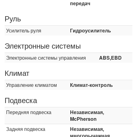
передач
Руль
Усилитель руля
Гидроусилитель
Электронные системы
Электронные системы управления
ABS,EBD
Климат
Управление климатом
Климат-контроль
Подвеска
Передняя подвеска
Независимая,
McPherson
Задняя подвеска
Независимая,
многорычажная