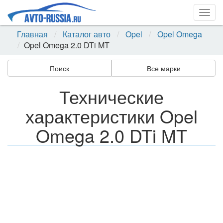
Togg
navig
Главная
Каталог авто
Opel
Opel Omega
Opel Omega 2.0 DTi MT
Поиск
Все марки
Технические
характеристики Opel
Omega 2.0 DTi MT