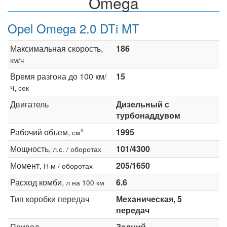
Omega
Opel Omega 2.0 DTi MT
Максимальная скорость,
186
км/ч
Время разгона до 100 км/
15
ч,
сек
Двигатель
Дизельный с
турбонаддувом
Рабочий объем,
1995
3
см
Мощность,
101/4300
л.с. / оборотах
Момент,
205/1650
Н·м / оборотах
Расход комби,
6.6
л на 100 км
Тип коробки передач
Механическая, 5
передач
Привод
Задний