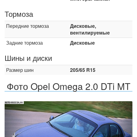
Тормоза
Передние тормоза
Дисковые,
вентилируемые
Задние тормоза
Дисковые
Шины и диски
Размер шин
205/65 R15
Фото Opel Omega 2.0 DTi MT
Назад
Впер