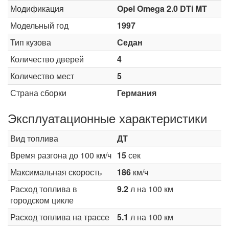
Модификация
Opel Omega 2.0 DTi MT
Модельный год
1997
Тип кузова
Седан
Количество дверей
4
Количество мест
5
Страна сборки
Германия
Эксплуатационные характеристики
Вид топлива
ДТ
Время разгона до 100 км/ч
15
сек
Максимальная скорость
186
км/ч
Расход топлива в
9.2
л на 100 км
городском цикле
Расход топлива на трассе
5.1
л на 100 км