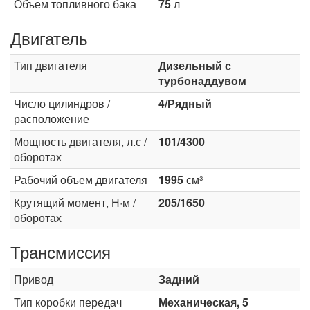
Объем топливного бака
75
л
Двигатель
Тип двигателя
Дизельный с
турбонаддувом
Число цилиндров /
4/Рядный
расположение
Мощность двигателя, л.с /
101/4300
оборотах
Рабочий объем двигателя
1995
см³
Крутящий момент, Н·м /
205/1650
оборотах
Трансмиссия
Привод
Задний
Тип коробки передач
Механическая, 5