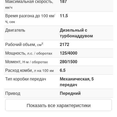
Максимальная скорость,
187
км/ч
Время разгона до 100 км/
11.5
ч,
сек
Двигатель
Дизельный c
турбонаддувом
Рабочий объем,
2172
3
см
Мощность,
125/4000
л.с. / оборотах
Момент,
280/1500
Н·м / оборотах
Расход комби,
6.5
л на 100 км
Тип коробки передач
Механическая, 5
передач
Привод
Передний
Показать все характеристики