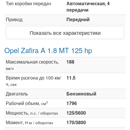
Тип коробки передач
Автоматическая, 4
передачи
Привод
Передний
Показать все характеристики
Opel Zafira A 1.8 MT 125 hp
Максимальная скорость,
188
км/ч
Время разгона до 100 км/
11.5
ч,
сек
Двигатель
Бензиновый
Рабочий объем,
1796
3
см
Мощность,
125/5600
л.с. / оборотах
Момент,
170/3800
Н·м / оборотах