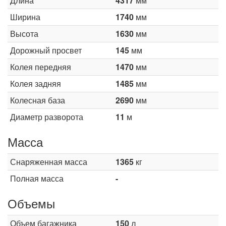
Длина
4317
мм
Ширина
1740
мм
Высота
1630
мм
Дорожный просвет
145
мм
Колея передняя
1470
мм
Колея задняя
1485
мм
Колесная база
2690
мм
Диаметр разворота
11
м
Масса
Снаряженная масса
1365
кг
Полная масса
-
Объемы
Объем багажника
150
л