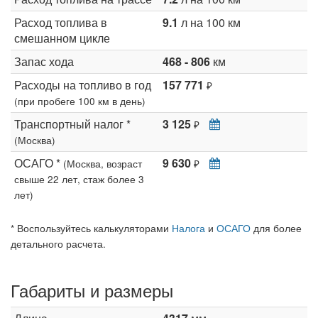
Расход топлива в
9.1
л на 100 км
смешанном цикле
Запас хода
468 - 806
км
Расходы на топливо в год
157 771
₽
(при пробеге 100 км в день)
Транспортный налог *
3 125
₽
(Москва)
ОСАГО *
9 630
(Москва, возраст
₽
свыше 22 лет, стаж более 3
лет)
* Воспользуйтесь калькуляторами
Налога
и
ОСАГО
для более
детального расчета.
Габариты и размеры