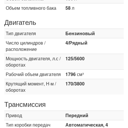
Объем топливного бака
58
л
Двигатель
Тип двигателя
Бензиновый
Число цилиндров /
4/Рядный
расположение
Мощность двигателя, л.с /
125/5600
оборотах
Рабочий объем двигателя
1796
см³
Крутящий момент, Н·м /
170/3800
оборотах
Трансмиссия
Привод
Передний
Тип коробки передач
Автоматическая, 4