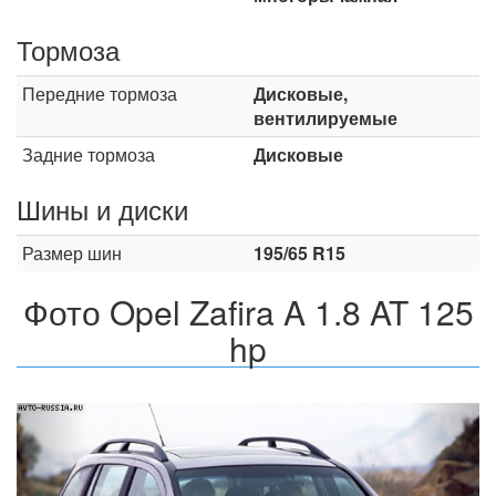
Тормоза
Передние тормоза
Дисковые,
вентилируемые
Задние тормоза
Дисковые
Шины и диски
Размер шин
195/65 R15
Фото Opel Zafira A 1.8 AT 125
hp
Назад
Впер