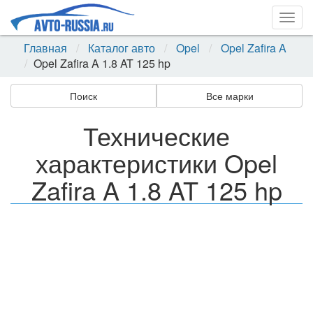
Togg
navig
Главная
Каталог авто
Opel
Opel Zafira A
Opel Zafira A 1.8 AT 125 hp
Поиск
Все марки
Технические
характеристики Opel
Zafira A 1.8 AT 125 hp