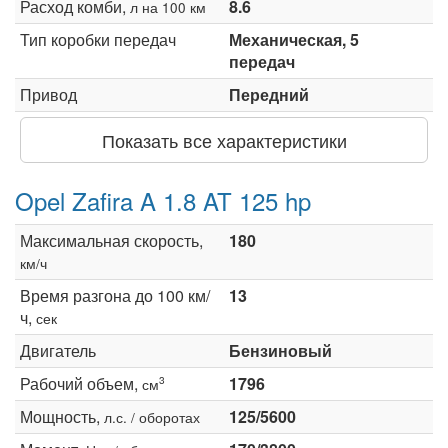
Расход комби,
8.6
л на 100 км
Тип коробки передач
Механическая, 5
передач
Привод
Передний
Показать все характеристики
Opel Zafira A 1.8 AT 125 hp
Максимальная скорость,
180
км/ч
Время разгона до 100 км/
13
ч,
сек
Двигатель
Бензиновый
Рабочий объем,
1796
3
см
Мощность,
125/5600
л.с. / оборотах