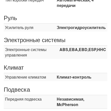
передачи
Руль
Усилитель руля
Электрогидроусилитель
Электронные системы
Электронные системы
ABS,EBA,EBD,ESP,HHC
управления
Климат
Управление климатом
Климат-контроль
Подвеска
Передняя подвеска
Независимая,
McPherson