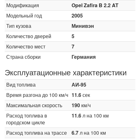
Модификация
Opel Zafira B 2.2 AT
Модельный год
2005
Тип кузова
Минивэн
Количество дверей
5
Количество мест
7
Страна сборки
Германия
Эксплуатационные характеристики
Вид топлива
АИ-95
Время разгона до 100 км/ч
11.6
сек
Максимальная скорость
190
км/ч
Расход топлива в
11.6
л на 100 км
городском цикле
Расход топлива на трассе
6.7
л на 100 км