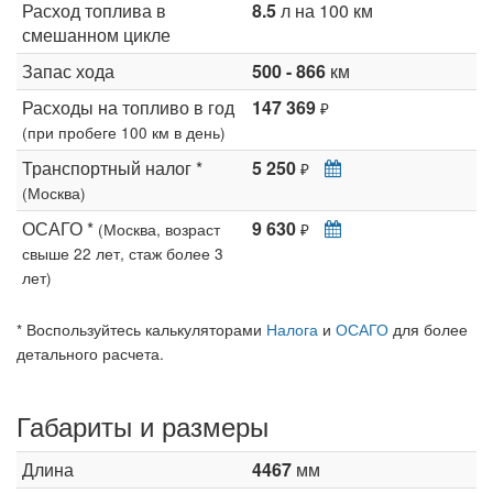
Расход топлива в
8.5
л на 100 км
смешанном цикле
Запас хода
500 - 866
км
Расходы на топливо в год
147 369
₽
(при пробеге 100 км в день)
Транспортный налог *
5 250
₽
(Москва)
ОСАГО *
9 630
(Москва, возраст
₽
свыше 22 лет, стаж более 3
лет)
* Воспользуйтесь калькуляторами
Налога
и
ОСАГО
для более
детального расчета.
Габариты и размеры
Длина
4467
мм