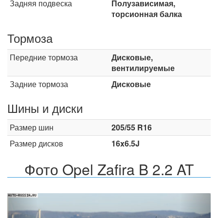
Задняя подвеска
Полузависимая,
торсионная балка
Тормоза
Передние тормоза
Дисковые,
вентилируемые
Задние тормоза
Дисковые
Шины и диски
Размер шин
205/55 R16
Размер дисков
16x6.5J
Фото Opel Zafira B 2.2 AT
Назад
Впер