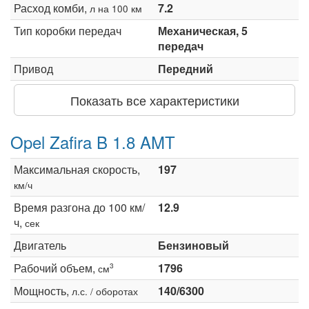
Расход комби,
7.2
л на 100 км
Тип коробки передач
Механическая, 5
передач
Привод
Передний
Показать все характеристики
Opel Zafira B 1.8 AMT
Максимальная скорость,
197
км/ч
Время разгона до 100 км/
12.9
ч,
сек
Двигатель
Бензиновый
Рабочий объем,
1796
3
см
Мощность,
140/6300
л.с. / оборотах