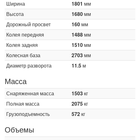
Ширина
1801
мм
Высота
1680
мм
Дорожный просвет
160
мм
Колея передняя
1488
мм
Колея задняя
1510
мм
Колесная база
2703
мм
Диаметр разворота
11.5
м
Масса
Снаряженная масса
1503
кг
Полная масса
2075
кг
Грузоподъемность
572
кг
Объемы