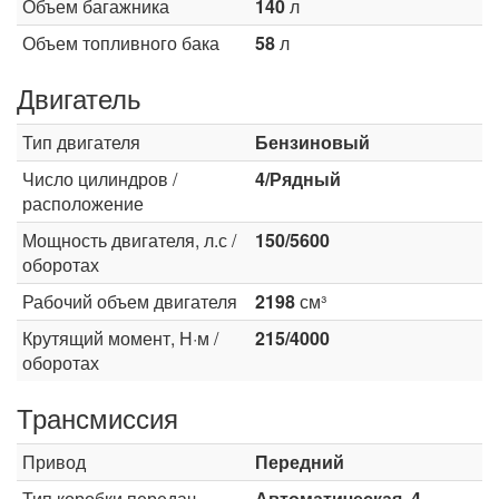
Объем багажника
140
л
Объем топливного бака
58
л
Двигатель
Тип двигателя
Бензиновый
Число цилиндров /
4/Рядный
расположение
Мощность двигателя, л.с /
150/5600
оборотах
Рабочий объем двигателя
2198
см³
Крутящий момент, Н·м /
215/4000
оборотах
Трансмиссия
Привод
Передний
Тип коробки передач
Автоматическая, 4