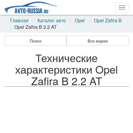
Togg
navig
Главная
Каталог авто
Opel
Opel Zafira B
Opel Zafira B 2.2 AT
Поиск
Все марки
Технические
характеристики Opel
Zafira B 2.2 AT