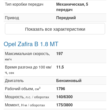
Тип коробки передач
Механическая, 5
передач
Привод
Передний
Показать все характеристики
Opel Zafira B 1.8 MT
Максимальная скорость,
197
км/ч
Время разгона до 100 км/
11.5
ч,
сек
Двигатель
Бензиновый
Рабочий объем,
1796
3
см
Мощность,
140/6300
л.с. / оборотах
Момент,
175/3800
Н·м / оборотах