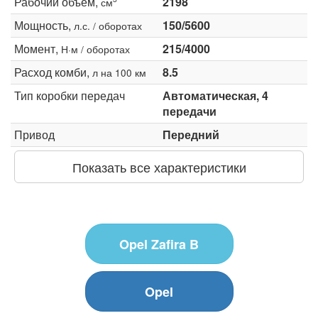
Рабочий объем,
2198
см
Мощность,
150/5600
л.с. / оборотах
Момент,
215/4000
Н·м / оборотах
Расход комби,
8.5
л на 100 км
Тип коробки передач
Автоматическая, 4
передачи
Привод
Передний
Показать все характеристики
Opel Zafira B
Opel