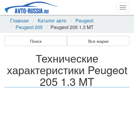
Togg
navig
Главная
Каталог авто
Peugeot
Peugeot 205
Peugeot 205 1.3 MT
Поиск
Все марки
Технические
характеристики Peugeot
205 1.3 MT