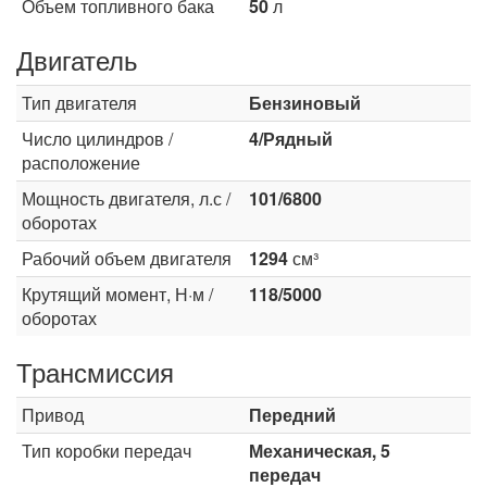
Объем топливного бака
50
л
Двигатель
Тип двигателя
Бензиновый
Число цилиндров /
4/Рядный
расположение
Мощность двигателя, л.с /
101/6800
оборотах
Рабочий объем двигателя
1294
см³
Крутящий момент, Н·м /
118/5000
оборотах
Трансмиссия
Привод
Передний
Тип коробки передач
Механическая, 5
передач