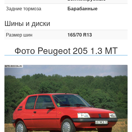
Задние тормоза
Барабанные
Шины и диски
Размер шин
165/70 R13
Фото Peugeot 205 1.3 MT
Назад
Впер