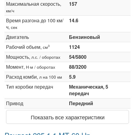
Максимальная скорость,
157
км/ч
Время разгона до 100 км/
14.6
ч,
сек
Двигатель
Бензиновый
Рабочий объем,
1124
3
см
Мощность,
54/5800
л.с. / оборотах
Момент,
88/3200
Н·м / оборотах
Расход комби,
5.9
л на 100 км
Тип коробки передач
Механическая, 5
передач
Привод
Передний
Показать все характеристики