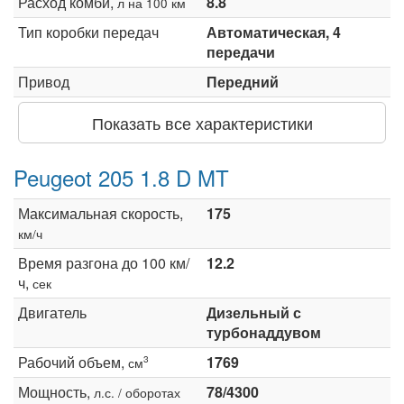
Расход комби,
8.8
л на 100 км
Тип коробки передач
Автоматическая, 4
передачи
Привод
Передний
Показать все характеристики
Peugeot 205 1.8 D MT
Максимальная скорость,
175
км/ч
Время разгона до 100 км/
12.2
ч,
сек
Двигатель
Дизельный с
турбонаддувом
Рабочий объем,
1769
3
см
Мощность,
78/4300
л.с. / оборотах