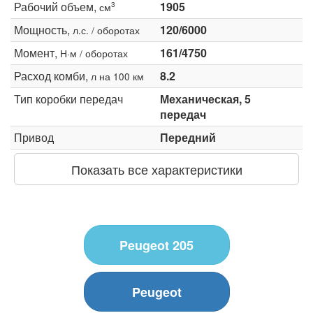
Рабочий объем,
1905
3
см
Мощность,
120/6000
л.с. / оборотах
Момент,
161/4750
Н·м / оборотах
Расход комби,
8.2
л на 100 км
Тип коробки передач
Механическая, 5
передач
Привод
Передний
Показать все характеристики
Peugeot 205
Peugeot