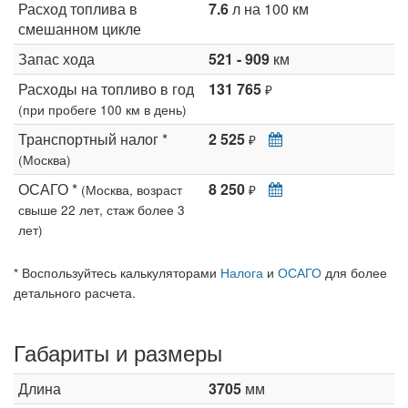
Расход топлива в
7.6
л на 100 км
смешанном цикле
Запас хода
521 - 909
км
Расходы на топливо в год
131 765
₽
(при пробеге 100 км в день)
Транспортный налог *
2 525
₽
(Москва)
ОСАГО *
8 250
(Москва, возраст
₽
свыше 22 лет, стаж более 3
лет)
* Воспользуйтесь калькуляторами
Налога
и
ОСАГО
для более
детального расчета.
Габариты и размеры
Длина
3705
мм