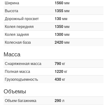
Ширина
1560
мм
Высота
1355
мм
Дорожный просвет
130
мм
Колея передняя
1350
мм
Колея задняя
1300
мм
Колесная база
2420
мм
Масса
Снаряженная масса
790
кг
Полная масса
1220
кг
Грузоподъемность
430
кг
Объемы
Объем багажника
290
л