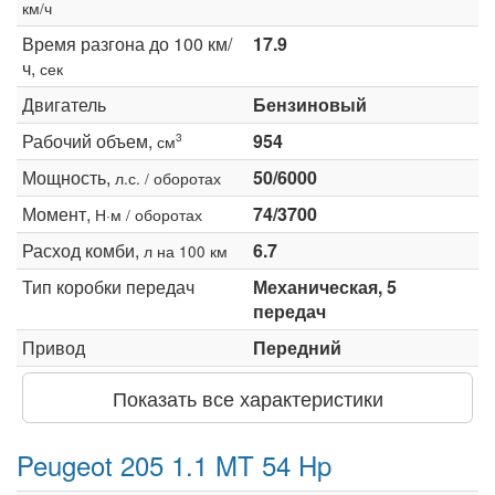
км/ч
Время разгона до 100 км/
17.9
ч,
сек
Двигатель
Бензиновый
Рабочий объем,
954
3
см
Мощность,
50/6000
л.с. / оборотах
Момент,
74/3700
Н·м / оборотах
Расход комби,
6.7
л на 100 км
Тип коробки передач
Механическая, 5
передач
Привод
Передний
Показать все характеристики
Peugeot 205 1.1 MT 54 Hp