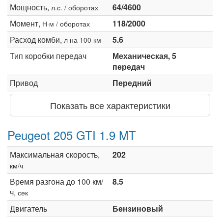
Мощность,
64/4600
л.с. / оборотах
Момент,
118/2000
Н·м / оборотах
Расход комби,
5.6
л на 100 км
Тип коробки передач
Механическая, 5
передач
Привод
Передний
Показать все характеристики
Peugeot 205 GTI 1.9 MT
Максимальная скорость,
202
км/ч
Время разгона до 100 км/
8.5
ч,
сек
Двигатель
Бензиновый