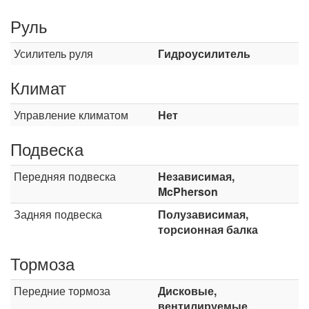
Руль
Усилитель руля
Гидроусилитель
Климат
Управление климатом
Нет
Подвеска
Передняя подвеска
Независимая,
McPherson
Задняя подвеска
Полузависимая,
торсионная балка
Тормоза
Передние тормоза
Дисковые,
вентилируемые