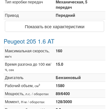
Тип коробки передач
Механическая, 5
передач
Привод
Передний
Показать все характеристики
Peugeot 205 1.6 AT
Максимальная скорость,
160
км/ч
Время разгона до 100 км/
15.0
ч,
сек
Двигатель
Бензиновый
Рабочий объем,
1580
3
см
Мощность,
89/6400
л.с. / оборотах
Момент,
128/3000
Н·м / оборотах