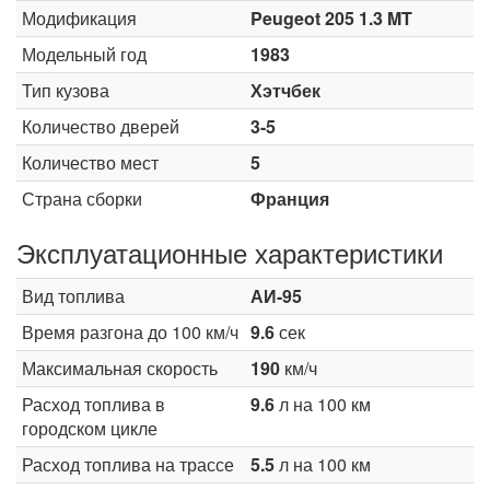
Модификация
Peugeot 205 1.3 MT
Модельный год
1983
Тип кузова
Хэтчбек
Количество дверей
3-5
Количество мест
5
Страна сборки
Франция
Эксплуатационные характеристики
Вид топлива
АИ-95
Время разгона до 100 км/ч
9.6
сек
Максимальная скорость
190
км/ч
Расход топлива в
9.6
л на 100 км
городском цикле
Расход топлива на трассе
5.5
л на 100 км