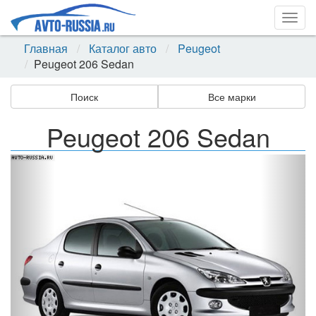
Togg
navig
Главная
Каталог авто
Peugeot
Peugeot 206 Sedan
Поиск
Все марки
Peugeot 206 Sedan
Назад
Впер