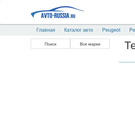
Главная
Каталог авто
Peugeot
Pe
Т
Поиск
Все марки