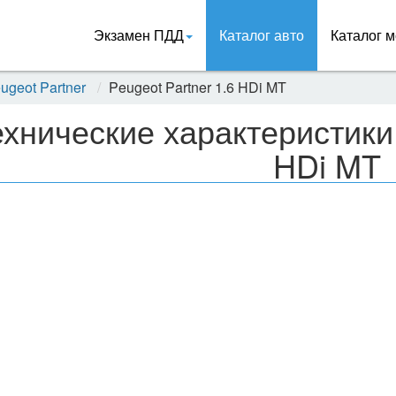
Экзамен ПДД
Каталог авто
Каталог м
ugeot Partner
Peugeot Partner 1.6 HDi MT
ехнические характеристики 
HDi MT