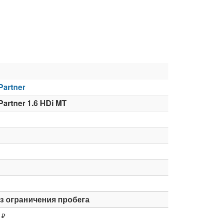
Partner
artner 1.6 HDi MT
ез ограничения пробега
₽