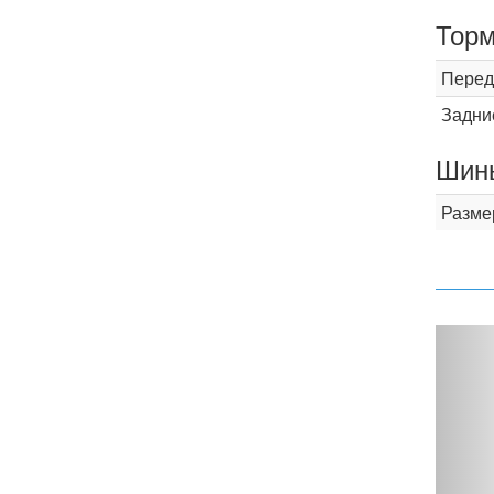
Торм
Перед
Задни
Шины
Разме