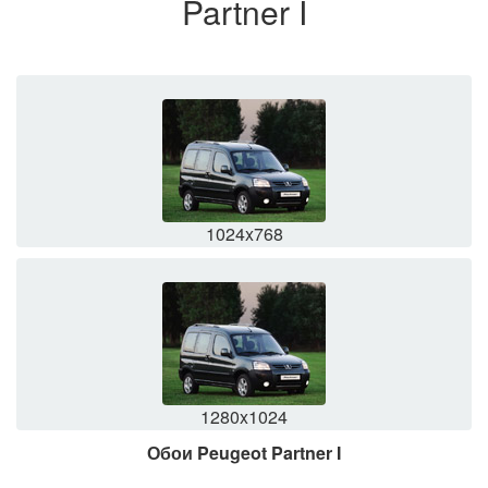
Partner I
1024x768
1280x1024
Обои Peugeot Partner I