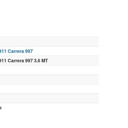
911 Carrera 997
11 Carrera 997 3.6 MT
я