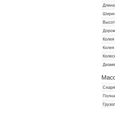
Длина
Шири
Высот
Дорож
Колея
Колея
Колес
Диаме
Мас
Снаря
Полна
Грузо