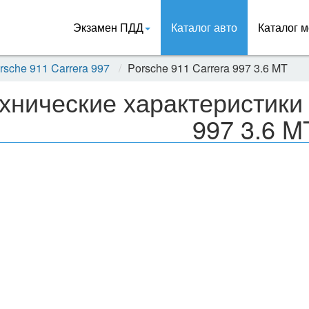
Экзамен ПДД
Каталог авто
Каталог м
rsche 911 Carrera 997
Porsche 911 Carrera 997 3.6 MT
хнические характеристики 
997 3.6 M