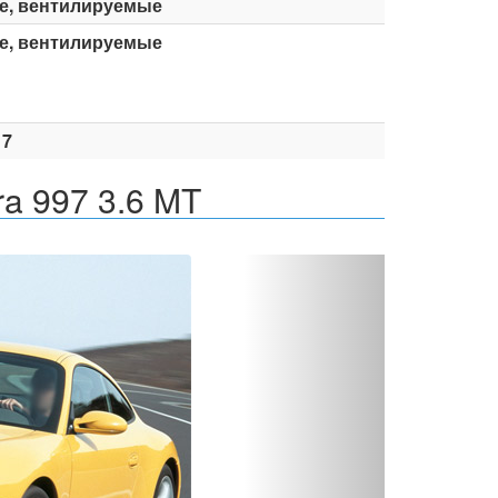
е, вентилируемые
е, вентилируемые
17
ra 997 3.6 MT
Вперед