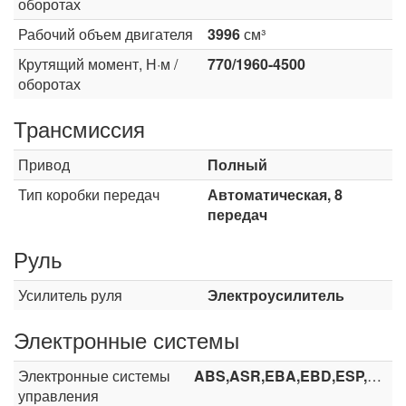
оборотах
Рабочий объем двигателя
3996
см³
Крутящий момент, Н·м /
770/1960-4500
оборотах
Трансмиссия
Привод
Полный
Тип коробки передач
Автоматическая, 8
передач
Руль
Усилитель руля
Электроусилитель
Электронные системы
Электронные системы
ABS,ASR,EBA,EBD,ESP,HHC,HDC
управления