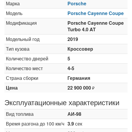
Марка
Porsche
Модель
Porsche Cayenne Coupe
Модификация
Porsche Cayenne Coupe
Turbo 4.0 AT
Модельный год
2019
Тип кузова
Кроссовер
Количество дверей
5
Количество мест
4-5
Страна сборки
Германия
Цена
22 900 000
₽
Эксплуатационные характеристики
Вид топлива
АИ-98
Время разгона до 100 км/ч
3.9
сек