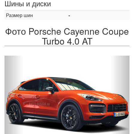
Шины и диски
Размер шин
-
Фото Porsche Cayenne Coupe
Turbo 4.0 AT
Назад
Впер