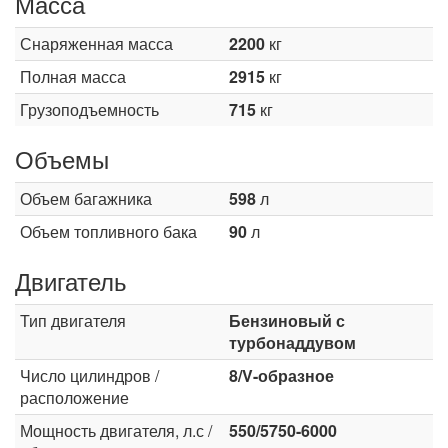
Масса
Снаряженная масса
2200
кг
Полная масса
2915
кг
Грузоподъемность
715
кг
Объемы
Объем багажника
598
л
Объем топливного бака
90
л
Двигатель
Тип двигателя
Бензиновый с
турбонаддувом
Число цилиндров /
8/V-образное
расположение
Мощность двигателя, л.с /
550/5750-6000