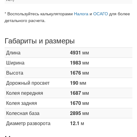
* Воспользуйтесь калькуляторами
Налога
и
ОСАГО
для более
детального расчета.
Габариты и размеры
Длина
4931
мм
Ширина
1983
мм
Высота
1676
мм
Дорожный просвет
190
мм
Колея передняя
1687
мм
Колея задняя
1670
мм
Колесная база
2895
мм
Диаметр разворота
12.1
м