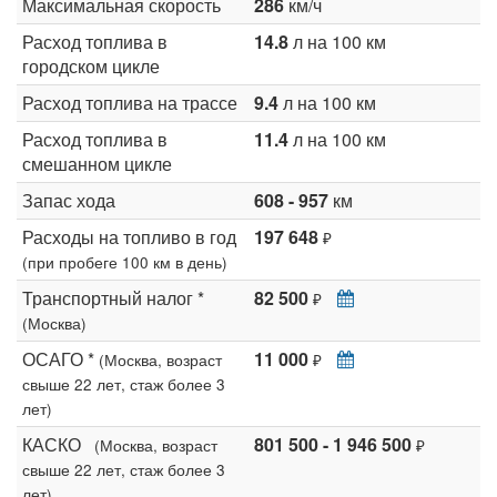
Максимальная скорость
286
км/ч
Расход топлива в
14.8
л на 100 км
городском цикле
Расход топлива на трассе
9.4
л на 100 км
Расход топлива в
11.4
л на 100 км
смешанном цикле
Запас хода
608 - 957
км
Расходы на топливо в год
197 648
₽
(при пробеге 100 км в день)
Транспортный налог *
82 500
₽
(Москва)
ОСАГО *
11 000
(Москва, возраст
₽
свыше 22 лет, стаж более 3
лет)
КАСКО
801 500 - 1 946 500
(Москва, возраст
₽
свыше 22 лет, стаж более 3
лет)