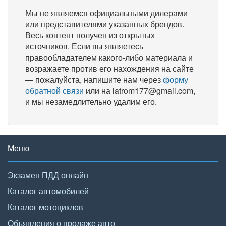
Мы не являемся официальными дилерами
или представителями указанных брендов.
Весь контент получен из открытых
источников. Если вы являетесь
правообладателем какого-либо материала и
возражаете против его нахождения на сайте
— пожалуйста, напишите нам через
форму
обратной связи
или на latrom177@gmail.com,
и мы незамедлительно удалим его.
Меню
Экзамен ПДД онлайн
Каталог автомобилей
Каталог мотоциклов
Объявления о продаже авто