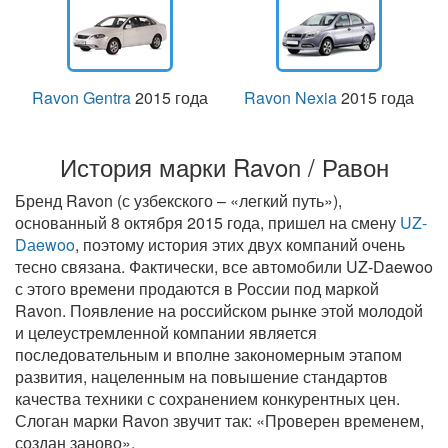
Ravon Gentra
2015 года
Ravon Nexia
2015 года
История марки Ravon / Равон
Бренд Ravon (с узбекского – «легкий путь»),
основанный 8 октября 2015 года, пришел на смену
UZ-
Dаewoo
, поэтому история этих двух компаний очень
тесно связана. Фактически, все автомобили UZ-Daewoo
с этого времени продаются в России под маркой
Ravon. Появление на российском рынке этой молодой
и целеустремленной компании является
последовательным и вполне закономерным этапом
развития, нацеленным на повышение стандартов
качества техники с сохранением конкурентных цен.
Слоган марки Ravon звучит так: «Проверен временем,
создан заново».