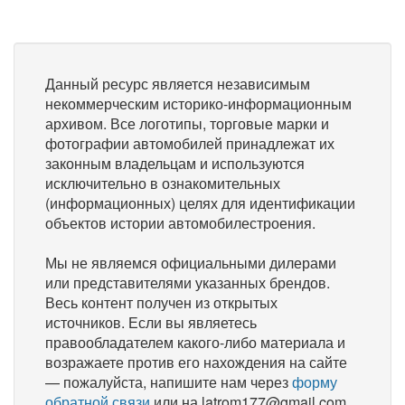
Данный ресурс является независимым
некоммерческим историко-информационным
архивом. Все логотипы, торговые марки и
фотографии автомобилей принадлежат их
законным владельцам и используются
исключительно в ознакомительных
(информационных) целях для идентификации
объектов истории автомобилестроения.
Мы не являемся официальными дилерами
или представителями указанных брендов.
Весь контент получен из открытых
источников. Если вы являетесь
правообладателем какого-либо материала и
возражаете против его нахождения на сайте
— пожалуйста, напишите нам через
форму
обратной связи
или на latrom177@gmail.com,