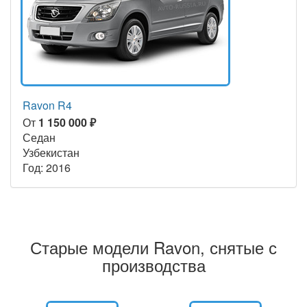
Ravon R4
От
1 150 000 ₽
Седан
Узбекистан
Год: 2016
Старые модели Ravon, снятые с
производства