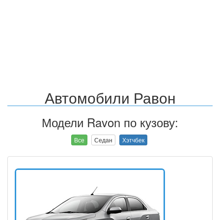
Автомобили Равон
Модели Ravon по кузову:
Все
Седан
Хэтчбек