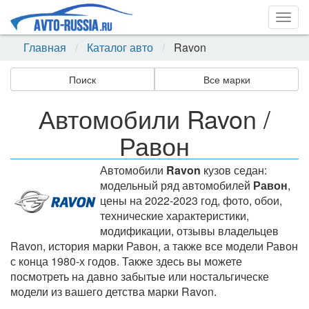
Togg
navig
Главная
Каталог авто
Ravon
Поиск
Все марки
Автомобили Ravon /
Равон
Автомобили
Ravon
кузов седан:
модельный ряд автомобилей
Равон
,
цены на 2022-2023 год, фото, обои,
технические характеристики,
модификации, отзывы владельцев
Ravon, история марки Равон, а также все модели Равон
с конца 1980-х годов. Также здесь вы можете
посмотреть на давно забытые или ностальгическе
модели из вашего детства марки Ravon.