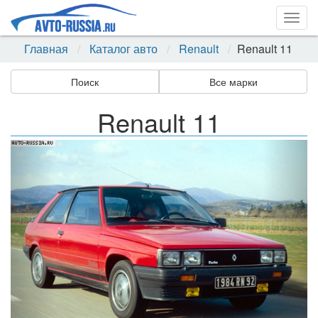
Togg
navig
Главная
Каталог авто
Renault
Renault 11
Поиск
Все марки
Renault 11
Назад
Впер