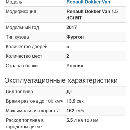
Модель
Renault Dokker Van
Модификация
Renault Dokker Van 1.5
dCi MT
Модельный год
2017
Тип кузова
Фургон
Количество дверей
5
Количество мест
2
Страна сборки
Россия
Эксплуатационные характеристики
Вид топлива
ДТ
Время разгона до 100 км/ч
13.9
сек
Максимальная скорость
162
км/ч
Расход топлива в
5.5
л на 100 км
городском цикле