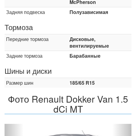
McPherson
Задняя подвеска
Полузависимая
Тормоза
Передние тормоза
Дисковые,
вентилируемые
Задние тормоза
Барабанные
Шины и диски
Размер шин
185/65 R15
Фото Renault Dokker Van 1.5
dCi MT
Назад
Впер