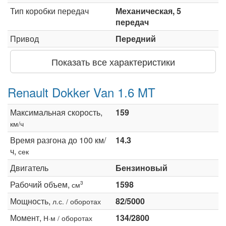
Тип коробки передач
Механическая, 5
передач
Привод
Передний
Показать все характеристики
Renault Dokker Van 1.6 MT
Максимальная скорость,
159
км/ч
Время разгона до 100 км/
14.3
ч,
сек
Двигатель
Бензиновый
Рабочий объем,
1598
3
см
Мощность,
82/5000
л.с. / оборотах
Момент,
134/2800
Н·м / оборотах