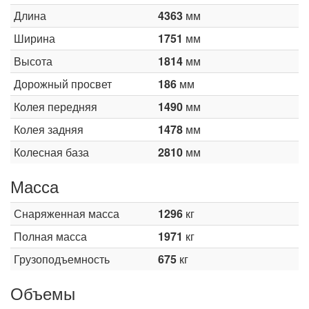
Длина
4363
мм
Ширина
1751
мм
Высота
1814
мм
Дорожный просвет
186
мм
Колея передняя
1490
мм
Колея задняя
1478
мм
Колесная база
2810
мм
Масса
Снаряженная масса
1296
кг
Полная масса
1971
кг
Грузоподъемность
675
кг
Объемы