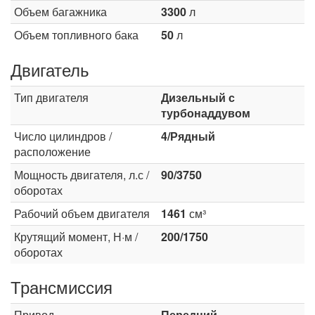
Объем багажника
3300
л
Объем топливного бака
50
л
Двигатель
Тип двигателя
Дизельный с
турбонаддувом
Число цилиндров /
4/Рядный
расположение
Мощность двигателя, л.с /
90/3750
оборотах
Рабочий объем двигателя
1461
см³
Крутящий момент, Н·м /
200/1750
оборотах
Трансмиссия
Привод
Передний