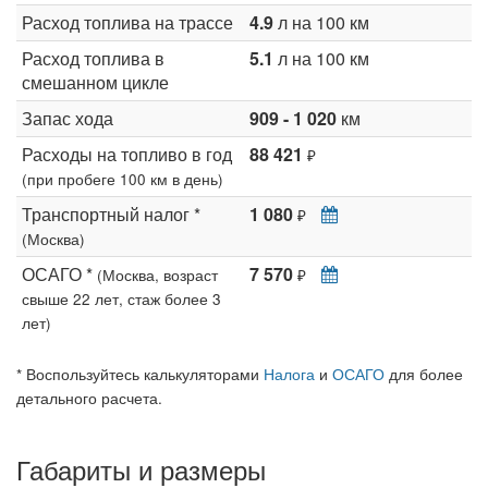
Расход топлива на трассе
4.9
л на 100 км
Расход топлива в
5.1
л на 100 км
смешанном цикле
Запас хода
909 - 1 020
км
Расходы на топливо в год
88 421
₽
(при пробеге 100 км в день)
Транспортный налог *
1 080
₽
(Москва)
ОСАГО *
7 570
(Москва, возраст
₽
свыше 22 лет, стаж более 3
лет)
* Воспользуйтесь калькуляторами
Налога
и
ОСАГО
для более
детального расчета.
Габариты и размеры