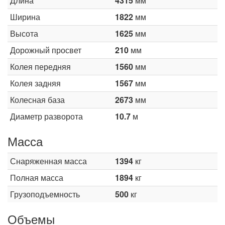
Длина
4315
мм
Ширина
1822
мм
Высота
1625
мм
Дорожный просвет
210
мм
Колея передняя
1560
мм
Колея задняя
1567
мм
Колесная база
2673
мм
Диаметр разворота
10.7
м
Масса
Снаряженная масса
1394
кг
Полная масса
1894
кг
Грузоподъемность
500
кг
Объемы