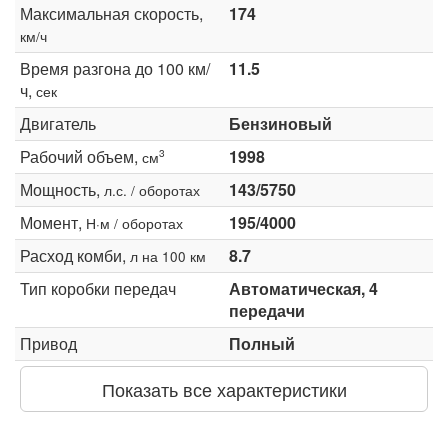
Максимальная скорость,
174
км/ч
Время разгона до 100 км/
11.5
ч,
сек
Двигатель
Бензиновый
Рабочий объем,
1998
3
см
Мощность,
143/5750
л.с. / оборотах
Момент,
195/4000
Н·м / оборотах
Расход комби,
8.7
л на 100 км
Тип коробки передач
Автоматическая, 4
передачи
Привод
Полный
Показать все характеристики