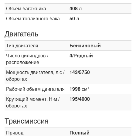
Объем багажника
408
л
Объем топливного бака
50
л
Двигатель
Тип двигателя
Бензиновый
Число цилиндров /
4/Рядный
расположение
Мощность двигателя, л.с /
143/5750
оборотах
Рабочий объем двигателя
1998
см³
Крутящий момент, Н·м /
195/4000
оборотах
Трансмиссия
Привод
Полный