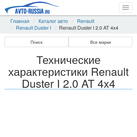
Togg
navig
Главная
Каталог авто
Renault
Renault Duster I
Renault Duster I 2.0 AT 4x4
Поиск
Все марки
Технические
характеристики Renault
Duster I 2.0 AT 4x4