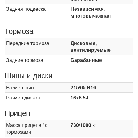
Задняя подвеска
Независимая,
многорычажная
Тормоза
Передние тормоза
Дисковые,
вентилируемые
Задние тормоза
Барабанные
Шины и диски
Размер шин
215/65 R16
Размер дисков
16x6.5J
Прицеп
Масса прицепа / c
730/1000
кг
тормозами