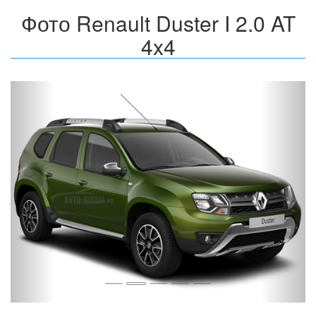
Фото Renault Duster I 2.0 AT
4x4
Назад
Впер