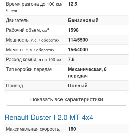
Время разгона до 100 км/
12.5
ч,
сек
Двигатель
Бензиновый
Рабочий объем,
1598
3
см
Мощность,
114/5500
л.с. / оборотах
Момент,
156/4000
Н·м / оборотах
Расход комби,
7.6
л на 100 км
Тип коробки передач
Механическая, 6
передач
Привод
Полный
Показать все характеристики
Renault Duster I 2.0 MT 4x4
Максимальная скорость,
180