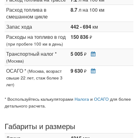
Расход топлива в
8.7
л на 100 км
смешанном цикле
Запас хода
442 - 694
км
Расходы на топливо в год
150 836
₽
(при пробеге 100 км в день)
Транспортный налог *
5 005
₽
(Москва)
ОСАГО *
9 630
(Москва, возраст
₽
свыше 22 лет, стаж более 3
лет)
* Воспользуйтесь калькуляторами
Налога
и
ОСАГО
для более
детального расчета.
Габариты и размеры