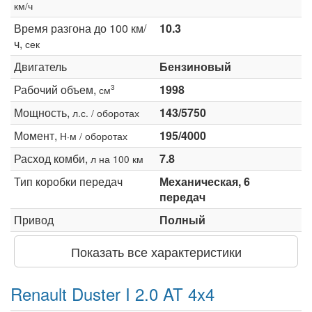
км/ч
Время разгона до 100 км/
10.3
ч,
сек
Двигатель
Бензиновый
Рабочий объем,
1998
3
см
Мощность,
143/5750
л.с. / оборотах
Момент,
195/4000
Н·м / оборотах
Расход комби,
7.8
л на 100 км
Тип коробки передач
Механическая, 6
передач
Привод
Полный
Показать все характеристики
Renault Duster I 2.0 AT 4x4