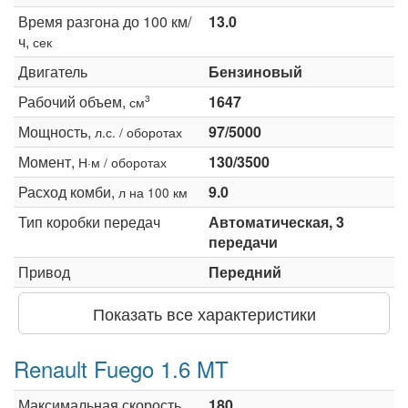
Время разгона до 100 км/
13.0
ч,
сек
Двигатель
Бензиновый
Рабочий объем,
1647
3
см
Мощность,
97/5000
л.с. / оборотах
Момент,
130/3500
Н·м / оборотах
Расход комби,
9.0
л на 100 км
Тип коробки передач
Автоматическая, 3
передачи
Привод
Передний
Показать все характеристики
Renault Fuego 1.6 MT
Максимальная скорость,
180