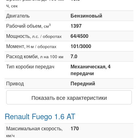
ч,
сек
Двигатель
Бензиновый
Рабочий объем,
1397
3
см
Мощность,
64/4500
л.с. / оборотах
Момент,
101/3000
Н·м / оборотах
Расход комби,
7.0
л на 100 км
Тип коробки передач
Механическая, 4
передачи
Привод
Передний
Показать все характеристики
Renault Fuego 1.6 AT
Максимальная скорость,
170
км/ч