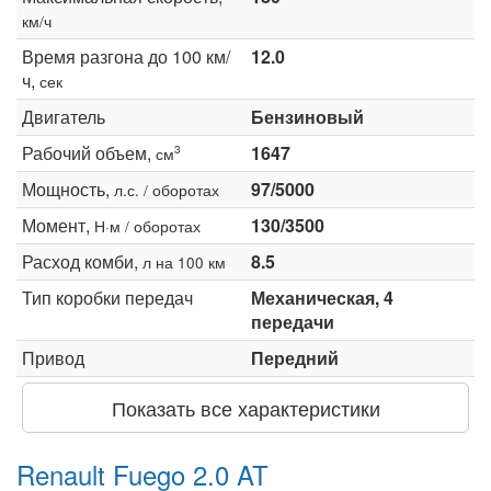
км/ч
Время разгона до 100 км/
12.0
ч,
сек
Двигатель
Бензиновый
Рабочий объем,
1647
3
см
Мощность,
97/5000
л.с. / оборотах
Момент,
130/3500
Н·м / оборотах
Расход комби,
8.5
л на 100 км
Тип коробки передач
Механическая, 4
передачи
Привод
Передний
Показать все характеристики
Renault Fuego 2.0 AT