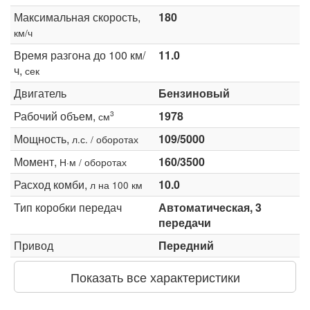
Максимальная скорость,
180
км/ч
Время разгона до 100 км/
11.0
ч,
сек
Двигатель
Бензиновый
Рабочий объем,
1978
3
см
Мощность,
109/5000
л.с. / оборотах
Момент,
160/3500
Н·м / оборотах
Расход комби,
10.0
л на 100 км
Тип коробки передач
Автоматическая, 3
передачи
Привод
Передний
Показать все характеристики