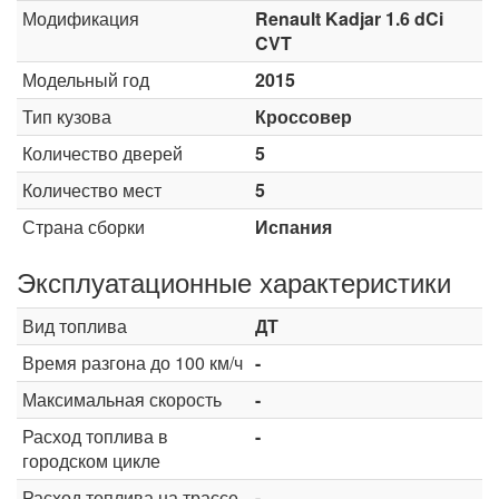
Модификация
Renault Kadjar 1.6 dCi
CVT
Модельный год
2015
Тип кузова
Кроссовер
Количество дверей
5
Количество мест
5
Страна сборки
Испания
Эксплуатационные характеристики
Вид топлива
ДТ
Время разгона до 100 км/ч
-
Максимальная скорость
-
Расход топлива в
-
городском цикле
Расход топлива на трассе
-