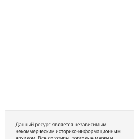
Данный ресурс является независимым
некоммерческим историко-информационным
архивом. Все логотипы, торговые марки и