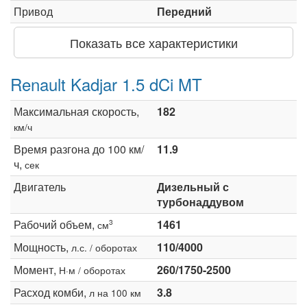
Привод
Передний
Показать все характеристики
Renault Kadjar 1.5 dCi MT
Максимальная скорость,
182
км/ч
Время разгона до 100 км/
11.9
ч,
сек
Двигатель
Дизельный с
турбонаддувом
Рабочий объем,
1461
3
см
Мощность,
110/4000
л.с. / оборотах
Момент,
260/1750-2500
Н·м / оборотах
Расход комби,
3.8
л на 100 км