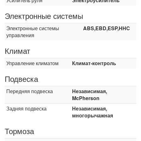
Усилитель руля
Электроусилитель
Электронные системы
Электронные системы
ABS,EBD,ESP,HHC
управления
Климат
Управление климатом
Климат-контроль
Подвеска
Передняя подвеска
Независимая,
McPherson
Задняя подвеска
Независимая,
многорычажная
Тормоза