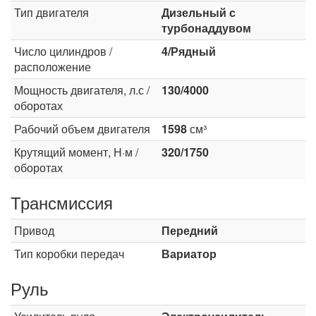
Тип двигателя
Дизельный с
турбонаддувом
Число цилиндров /
4/Рядный
расположение
Мощность двигателя, л.с /
130/4000
оборотах
Рабочий объем двигателя
1598
см³
Крутящий момент, Н·м /
320/1750
оборотах
Трансмиссия
Привод
Передний
Тип коробки передач
Вариатор
Руль