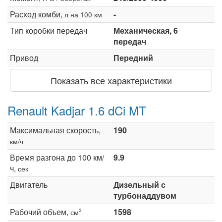
Расход комби,
-
л на 100 км
Тип коробки передач
Механическая, 6
передач
Привод
Передний
Показать все характеристики
Renault Kadjar 1.6 dCi MT
Максимальная скорость,
190
км/ч
Время разгона до 100 км/
9.9
ч,
сек
Двигатель
Дизельный с
турбонаддувом
Рабочий объем,
1598
3
см