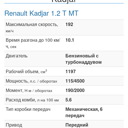
Renault Kadjar 1.2 T MT
Максимальная скорость,
192
км/ч
Время разгона до 100 км/
10.1
ч,
сек
Двигатель
Бензиновый с
турбонаддувом
Рабочий объем,
1197
3
см
Мощность,
115/4500
л.с. / оборотах
Момент,
190/2000
Н·м / оборотах
Расход комби,
5.6
л на 100 км
Тип коробки передач
Механическая, 6
передач
Привод
Передний