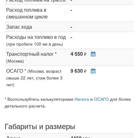
Расход топлива в
-
смешанном цикле
Запас хода
-
Расходы на топливо в год
-
(при пробеге 100 км в день)
Транспортный налог *
4 550
₽
(Москва)
ОСАГО *
9 630
(Москва, возраст
₽
свыше 22 лет, стаж более 3
лет)
* Воспользуйтесь калькуляторами
Налога
и
ОСАГО
для более
детального расчета.
Габариты и размеры