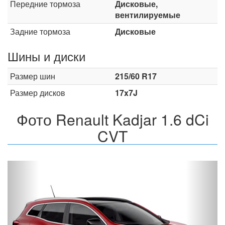
Передние тормоза
Дисковые,
вентилируемые
Задние тормоза
Дисковые
Шины и диски
Размер шин
215/60 R17
Размер дисков
17x7J
Фото Renault Kadjar 1.6 dCi
CVT
Назад
Впер