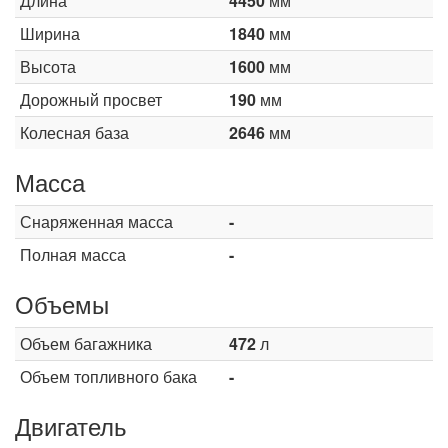
Длина
4450
мм
Ширина
1840
мм
Высота
1600
мм
Дорожный просвет
190
мм
Колесная база
2646
мм
Масса
Снаряженная масса
-
Полная масса
-
Объемы
Объем багажника
472
л
Объем топливного бака
-
Двигатель