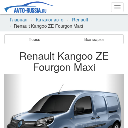
Togg
navig
Главная
Каталог авто
Renault
Renault Kangoo ZE Fourgon Maxi
Поиск
Все марки
Renault Kangoo ZE
Fourgon Maxi
Назад
Впер