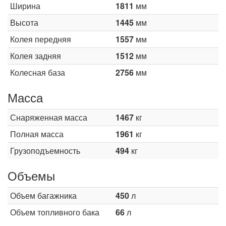
Ширина
1811
мм
Высота
1445
мм
Колея передняя
1557
мм
Колея задняя
1512
мм
Колесная база
2756
мм
Масса
Снаряженная масса
1467
кг
Полная масса
1961
кг
Грузоподъемность
494
кг
Объемы
Объем багажника
450
л
Объем топливного бака
66
л