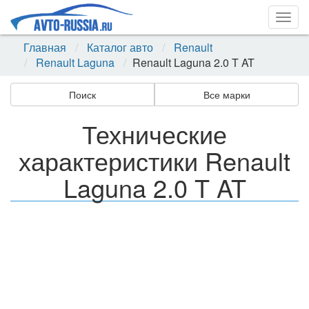
Togg
navig
Главная
Каталог авто
Renault
Renault Laguna
Renault Laguna 2.0 T AT
Поиск
Все марки
Технические
характеристики Renault
Laguna 2.0 T AT