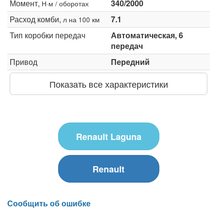
Момент,
340/2000
Н·м / оборотах
Расход комби,
7.1
л на 100 км
Тип коробки передач
Автоматическая, 6
передач
Привод
Передний
Показать все характеристики
Renault Laguna
Renault
Сообщить об ошибке