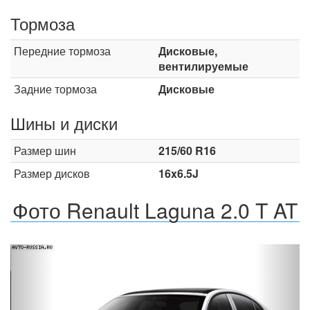
Тормоза
Передние тормоза
Дисковые,
вентилируемые
Задние тормоза
Дисковые
Шины и диски
Размер шин
215/60 R16
Размер дисков
16x6.5J
Фото Renault Laguna 2.0 T AT
Назад
Впер