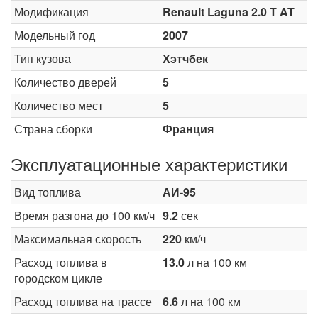
Модификация
Renault Laguna 2.0 T AT
Модельный год
2007
Тип кузова
Хэтчбек
Количество дверей
5
Количество мест
5
Страна сборки
Франция
Эксплуатационные характеристики
Вид топлива
АИ-95
Время разгона до 100 км/ч
9.2
сек
Максимальная скорость
220
км/ч
Расход топлива в
13.0
л на 100 км
городском цикле
Расход топлива на трассе
6.6
л на 100 км