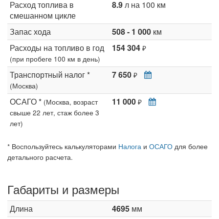
Расход топлива в
8.9
л на 100 км
смешанном цикле
Запас хода
508 - 1 000
км
Расходы на топливо в год
154 304
₽
(при пробеге 100 км в день)
Транспортный налог *
7 650
₽
(Москва)
ОСАГО *
11 000
(Москва, возраст
₽
свыше 22 лет, стаж более 3
лет)
* Воспользуйтесь калькуляторами
Налога
и
ОСАГО
для более
детального расчета.
Габариты и размеры
Длина
4695
мм