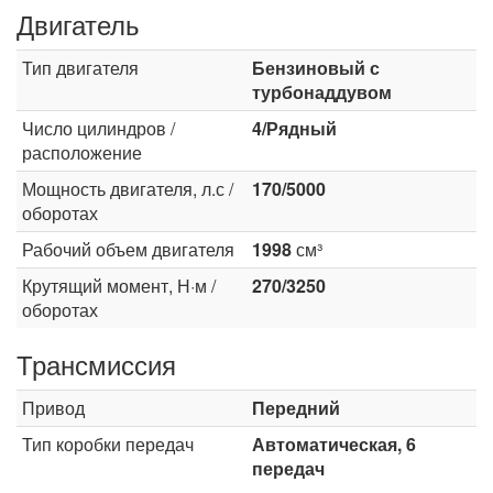
Двигатель
Тип двигателя
Бензиновый с
турбонаддувом
Число цилиндров /
4/Рядный
расположение
Мощность двигателя, л.с /
170/5000
оборотах
Рабочий объем двигателя
1998
см³
Крутящий момент, Н·м /
270/3250
оборотах
Трансмиссия
Привод
Передний
Тип коробки передач
Автоматическая, 6
передач