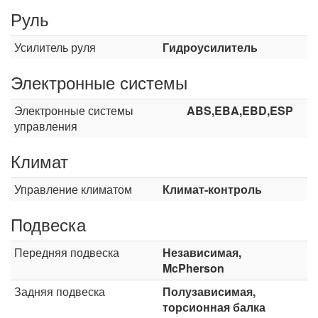
Руль
Усилитель руля
Гидроусилитель
Электронные системы
Электронные системы
ABS,EBA,EBD,ESP
управления
Климат
Управление климатом
Климат-контроль
Подвеска
Передняя подвеска
Независимая,
McPherson
Задняя подвеска
Полузависимая,
торсионная балка