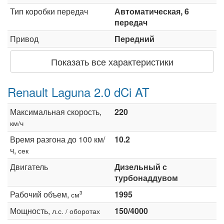
Тип коробки передач
Автоматическая, 6
передач
Привод
Передний
Показать все характеристики
Renault Laguna 2.0 dCi AT
Максимальная скорость,
220
км/ч
Время разгона до 100 км/
10.2
ч,
сек
Двигатель
Дизельный с
турбонаддувом
Рабочий объем,
1995
3
см
Мощность,
150/4000
л.с. / оборотах