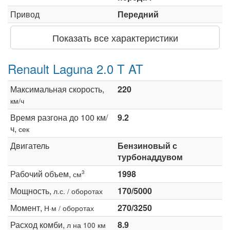
Привод
Передний
Показать все характеристики
Renault Laguna 2.0 T AT
Максимальная скорость,
220
км/ч
Время разгона до 100 км/
9.2
ч,
сек
Двигатель
Бензиновый с
турбонаддувом
Рабочий объем,
1998
3
см
Мощность,
170/5000
л.с. / оборотах
Момент,
270/3250
Н·м / оборотах
Расход комби,
8.9
л на 100 км