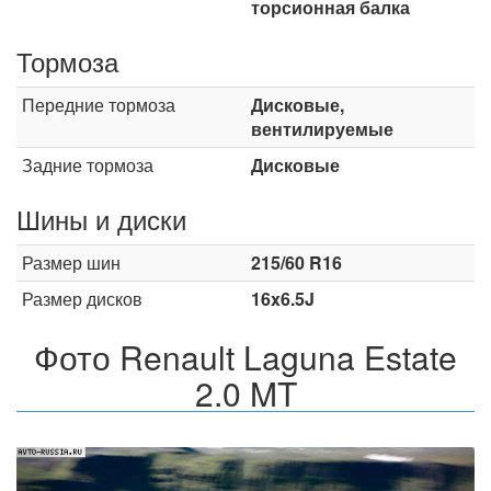
торсионная балка
Тормоза
Передние тормоза
Дисковые,
вентилируемые
Задние тормоза
Дисковые
Шины и диски
Размер шин
215/60 R16
Размер дисков
16x6.5J
Фото Renault Laguna Estate
2.0 MT
Назад
Впер