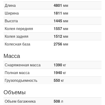
Длина
4801
мм
Ширина
1811
мм
Высота
1445
мм
Колея передняя
1557
мм
Колея задняя
1512
мм
Колесная база
2756
мм
Масса
Снаряженная масса
1390
кг
Полная масса
1940
кг
Грузоподъемность
550
кг
Объемы
Объем багажника
508
л