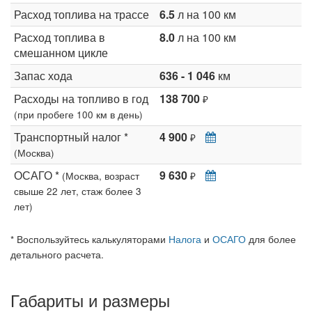
Расход топлива на трассе
6.5
л на 100 км
Расход топлива в
8.0
л на 100 км
смешанном цикле
Запас хода
636 - 1 046
км
Расходы на топливо в год
138 700
₽
(при пробеге 100 км в день)
Транспортный налог *
4 900
₽
(Москва)
ОСАГО *
9 630
(Москва, возраст
₽
свыше 22 лет, стаж более 3
лет)
* Воспользуйтесь калькуляторами
Налога
и
ОСАГО
для более
детального расчета.
Габариты и размеры