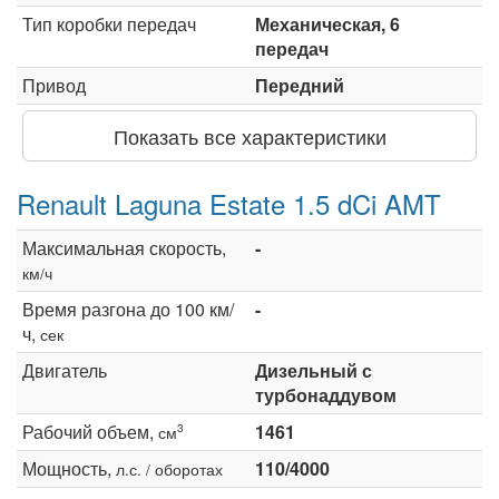
Тип коробки передач
Механическая, 6
передач
Привод
Передний
Показать все характеристики
Renault Laguna Estate 1.5 dCi AMT
Максимальная скорость,
-
км/ч
Время разгона до 100 км/
-
ч,
сек
Двигатель
Дизельный с
турбонаддувом
Рабочий объем,
1461
3
см
Мощность,
110/4000
л.с. / оборотах