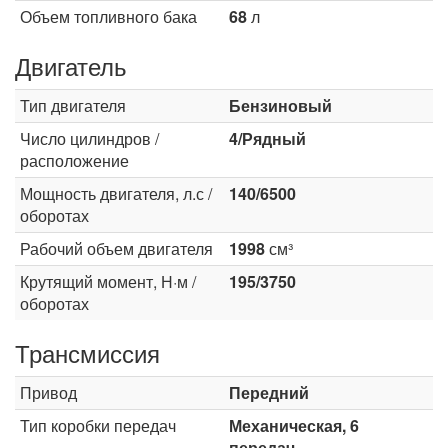
Объем топливного бака
68
л
Двигатель
Тип двигателя
Бензиновый
Число цилиндров /
4/Рядный
расположение
Мощность двигателя, л.с /
140/6500
оборотах
Рабочий объем двигателя
1998
см³
Крутящий момент, Н·м /
195/3750
оборотах
Трансмиссия
Привод
Передний
Тип коробки передач
Механическая, 6
передач