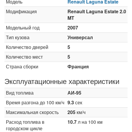
Модель
Renault Laguna Estate
Модификация
Renault Laguna Estate 2.0
MT
Модельный год
2007
Тип кузова
Универсал
Количество дверей
5
Количество мест
5
Страна сборки
Франция
Эксплуатационные характеристики
Вид топлива
АИ-95
Время разгона до 100 км/ч
9.3
сек
Максимальная скорость
205
км/ч
Расход топлива в
10.7
л на 100 км
городском цикле