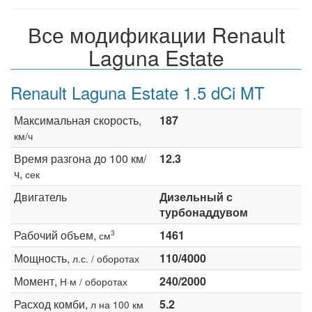
Все модификации Renault
Laguna Estate
Renault Laguna Estate 1.5 dCi MT
Максимальная скорость,
187
км/ч
Время разгона до 100 км/
12.3
ч,
сек
Двигатель
Дизельный с
турбонаддувом
Рабочий объем,
1461
3
см
Мощность,
110/4000
л.с. / оборотах
Момент,
240/2000
Н·м / оборотах
Расход комби,
5.2
л на 100 км