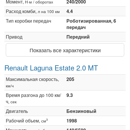
Момент,
240/2000
Н·м / оборотах
Расход комби,
4.4
л на 100 км
Тип коробки передач
Роботизированная, 6
передач
Привод
Передний
Показать все характеристики
Renault Laguna Estate 2.0 MT
Максимальная скорость,
205
км/ч
Время разгона до 100 км/
9.3
ч,
сек
Двигатель
Бензиновый
Рабочий объем,
1998
3
см