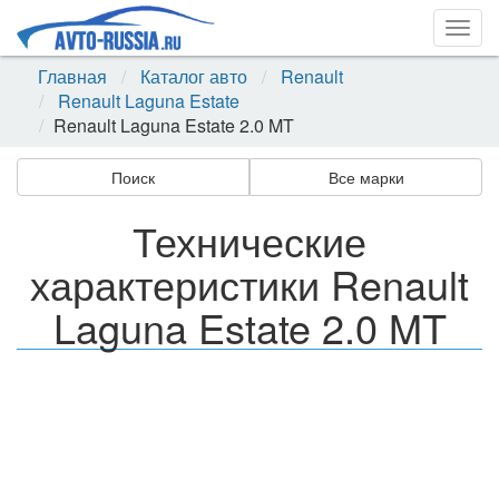
Togg
navig
Главная
Каталог авто
Renault
Renault Laguna Estate
Renault Laguna Estate 2.0 MT
Поиск
Все марки
Технические
характеристики Renault
Laguna Estate 2.0 MT