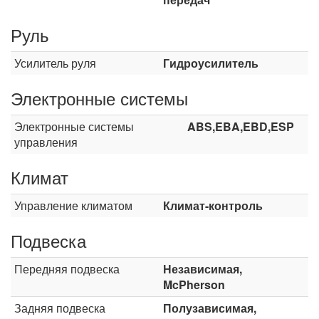
Руль
Усилитель руля
Гидроусилитель
Электронные системы
Электронные системы
ABS,EBA,EBD,ESP
управления
Климат
Управление климатом
Климат-контроль
Подвеска
Передняя подвеска
Независимая,
McPherson
Задняя подвеска
Полузависимая,