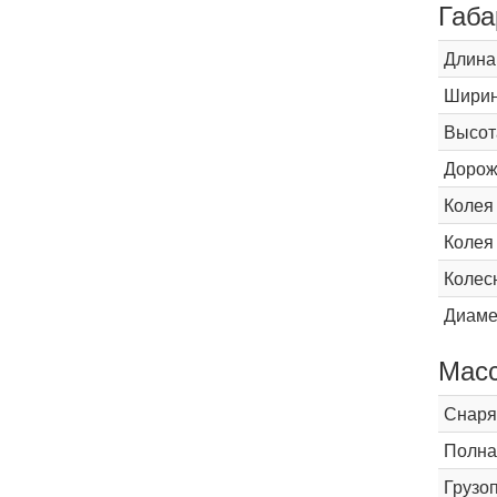
Габа
Длина
Шири
Высот
Дорож
Колея
Колея
Колес
Диаме
Мас
Снаря
Полна
Грузо