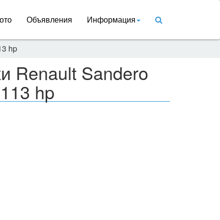
ото
Объявления
Информация
13 hp
и Renault Sandero
 113 hp