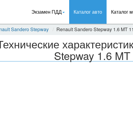
Экзамен ПДД
Каталог авто
Каталог м
nault Sandero Stepway
Renault Sandero Stepway 1.6 MT 1
Технические характеристик
Stepway 1.6 MT