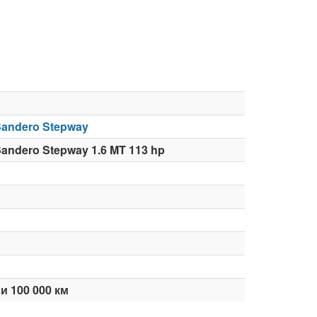
Sandero Stepway
Sandero Stepway 1.6 MT 113 hp
и 100 000 км