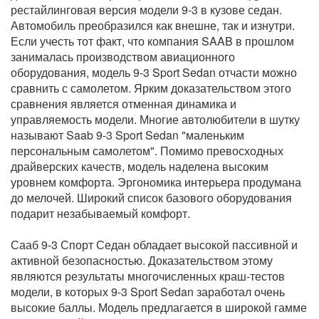
рестайлинговая версия модели 9-3 в кузове седан.
Автомобиль преобразился как внешне, так и изнутри.
Если учесть тот факт, что компания SAAB в прошлом
занималась производством авиационного
оборудования, модель 9-3 Sport Sedan отчасти можно
сравнить с самолетом. Ярким доказательством этого
сравнения является отменная динамика и
управляемость модели. Многие автолюбители в шутку
называют Saab 9-3 Sport Sedan "маленьким
персональным самолетом". Помимо превосходных
драйверских качеств, модель наделена высоким
уровнем комфорта. Эргономика интерьера продумана
до мелочей. Широкий список базового оборудования
подарит незабываемый комфорт.
Сааб 9-3 Спорт Седан обладает высокой пассивной и
активной безопасностью. Доказательством этому
являются результаты многочисленных краш-тестов
модели, в которых 9-3 Sport Sedan заработал очень
высокие баллы. Модель предлагается в широкой гамме