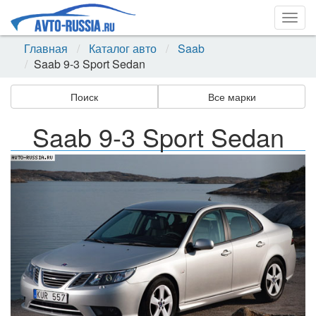
Togg
navig
Главная
Каталог авто
Saab
Saab 9-3 Sport Sedan
Поиск
Все марки
Saab 9-3 Sport Sedan
Назад
Впер