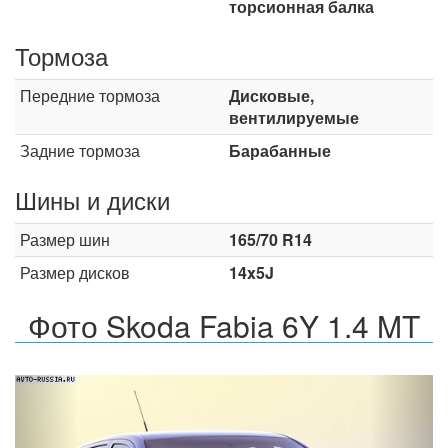
торсионная балка
Тормоза
Передние тормоза
Дисковые,
вентилируемые
Задние тормоза
Барабанные
Шины и диски
Размер шин
165/70 R14
Размер дисков
14x5J
Фото Skoda Fabia 6Y 1.4 MT
Назад
Впер