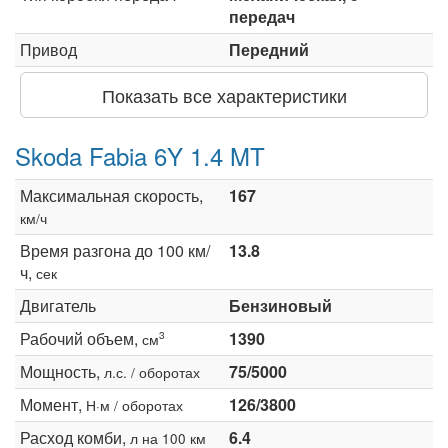
передач
Привод
Передний
Показать все характеристики
Skoda Fabia 6Y 1.4 MT
Максимальная скорость,
167
км/ч
Время разгона до 100 км/
13.8
ч,
сек
Двигатель
Бензиновый
Рабочий объем,
1390
3
см
Мощность,
75/5000
л.с. / оборотах
Момент,
126/3800
Н·м / оборотах
Расход комби,
6.4
л на 100 км