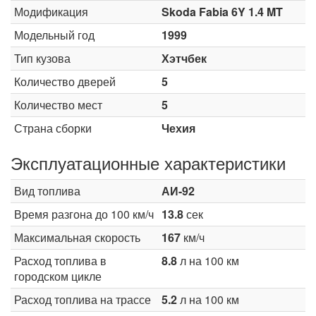
Модификация
Skoda Fabia 6Y 1.4 MT
Модельный год
1999
Тип кузова
Хэтчбек
Количество дверей
5
Количество мест
5
Страна сборки
Чехия
Эксплуатационные характеристики
Вид топлива
АИ-92
Время разгона до 100 км/ч
13.8
сек
Максимальная скорость
167
км/ч
Расход топлива в
8.8
л на 100 км
городском цикле
Расход топлива на трассе
5.2
л на 100 км