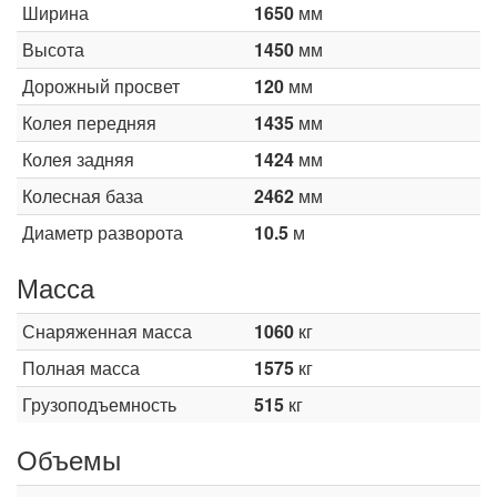
Ширина
1650
мм
Высота
1450
мм
Дорожный просвет
120
мм
Колея передняя
1435
мм
Колея задняя
1424
мм
Колесная база
2462
мм
Диаметр разворота
10.5
м
Масса
Снаряженная масса
1060
кг
Полная масса
1575
кг
Грузоподъемность
515
кг
Объемы