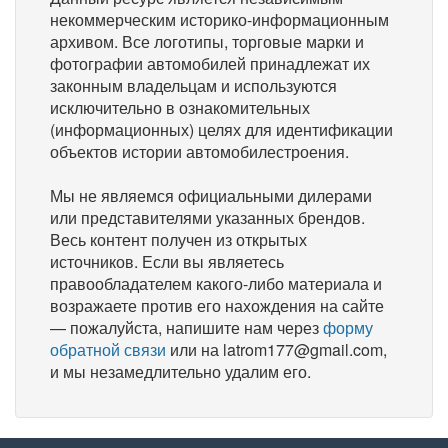
некоммерческим историко-информационным
архивом. Все логотипы, торговые марки и
фотографии автомобилей принадлежат их
законным владельцам и используются
исключительно в ознакомительных
(информационных) целях для идентификации
объектов истории автомобилестроения.
Мы не являемся официальными дилерами
или представителями указанных брендов.
Весь контент получен из открытых
источников. Если вы являетесь
правообладателем какого-либо материала и
возражаете против его нахождения на сайте
— пожалуйста, напишите нам через
форму
обратной связи
или на latrom177@gmail.com,
и мы незамедлительно удалим его.