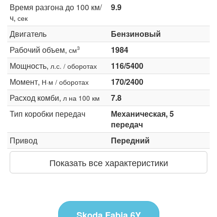
Время разгона до 100 км/
9.9
ч,
сек
Двигатель
Бензиновый
Рабочий объем,
1984
3
см
Мощность,
116/5400
л.с. / оборотах
Момент,
170/2400
Н·м / оборотах
Расход комби,
7.8
л на 100 км
Тип коробки передач
Механическая, 5
передач
Привод
Передний
Показать все характеристики
Skoda Fabia 6Y