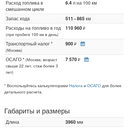
Расход топлива в
6.4
л на 100 км
смешанном цикле
Запас хода
511 - 865
км
Расходы на топливо в год
110 960
₽
(при пробеге 100 км в день)
Транспортный налог *
900
₽
(Москва)
ОСАГО *
7 570
(Москва, возраст
₽
свыше 22 лет, стаж более 3
лет)
* Воспользуйтесь калькуляторами
Налога
и
ОСАГО
для более
детального расчета.
Габариты и размеры
Длина
3960
мм