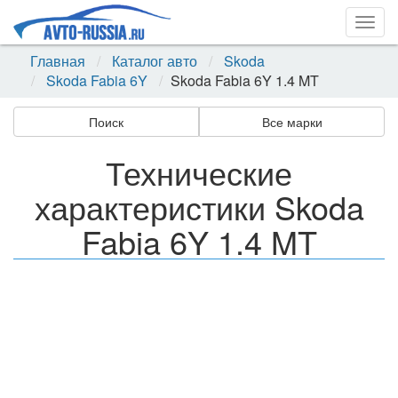
Togg
navig
Главная
Каталог авто
Skoda
Skoda Fabia 6Y
Skoda Fabia 6Y 1.4 MT
Поиск
Все марки
Технические
характеристики Skoda
Fabia 6Y 1.4 MT