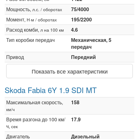
Мощность,
75/4000
л.с. / оборотах
Момент,
195/2200
Н·м / оборотах
Расход комби,
4.6
л на 100 км
Тип коробки передач
Механическая, 5
передач
Привод
Передний
Показать все характеристики
Skoda Fabia 6Y 1.9 SDI MT
Максимальная скорость,
158
км/ч
Время разгона до 100 км/
17.9
ч,
сек
Двигатель
Дизельный