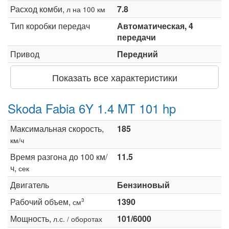
Расход комби,
7.8
л на 100 км
Тип коробки передач
Автоматическая, 4
передачи
Привод
Передний
Показать все характеристики
Skoda Fabia 6Y 1.4 MT 101 hp
Максимальная скорость,
185
км/ч
Время разгона до 100 км/
11.5
ч,
сек
Двигатель
Бензиновый
Рабочий объем,
1390
3
см
Мощность,
101/6000
л.с. / оборотах