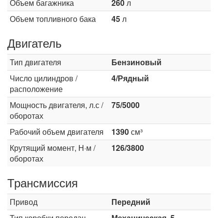
Объем багажника
260
л
Объем топливного бака
45
л
Двигатель
Тип двигателя
Бензиновый
Число цилиндров /
4/Рядный
расположение
Мощность двигателя, л.с /
75/5000
оборотах
Рабочий объем двигателя
1390
см³
Крутящий момент, Н·м /
126/3800
оборотах
Трансмиссия
Привод
Передний
Тип коробки передач
Механическая, 5