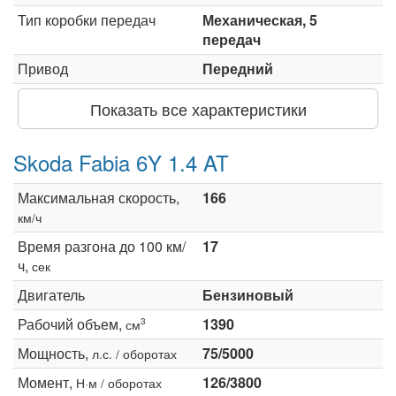
Тип коробки передач
Механическая, 5
передач
Привод
Передний
Показать все характеристики
Skoda Fabia 6Y 1.4 AT
Максимальная скорость,
166
км/ч
Время разгона до 100 км/
17
ч,
сек
Двигатель
Бензиновый
Рабочий объем,
1390
3
см
Мощность,
75/5000
л.с. / оборотах
Момент,
126/3800
Н·м / оборотах