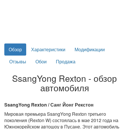
Обзор
Характеристики
Модификации
Отзывы
Обои
Продажа
SsangYong Rexton - обзор
автомобиля
SsangYong Rexton / Санг Йонг Рекстон
Мировая премьера SsangYong Rexton третьего
поколения (Rexton W) состоялась в мае 2012 года на
Южнокорейском автошоу в Пусане. Этот автомобиль