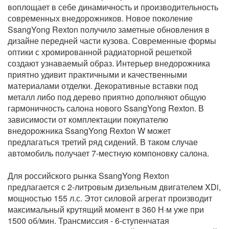
воплощает в себе динамичность и производительность
современных внедорожников. Новое поколение
SsangYong Rexton получило заметные обновления в
дизайне передней части кузова. Современные формы
оптики с хромированной радиаторной решеткой
создают узнаваемый образ. Интерьер внедорожника
приятно удивит практичными и качественными
материалами отделки. Декоративные вставки под
металл либо под дерево приятно дополняют общую
гармоничность салона нового SsangYong Rexton. В
зависимости от комплектации покупателю
внедорожника SsangYong Rexton W может
предлагаться третий ряд сидений. В таком случае
автомобиль получает 7-местную компоновку салона.
Для российского рынка SsangYong Rexton
предлагается с 2-литровым дизельным двигателем XDi,
мощностью 155 л.с. Этот силовой агрегат производит
максимальный крутящий момент в 360 Н·м уже при
1500 об/мин. Трансмиссия - 6-ступенчатая