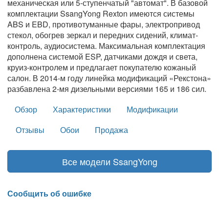
механическая или 5-ступенчатый "автомат". В базовой
комплектации SsangYong Rexton имеются системы
ABS и EBD, противотуманные фары, электропривод
стекол, обогрев зеркал и передних сидений, климат-
контроль, аудиосистема. Максимальная комплектация
дополнена системой ESP, датчиками дождя и света,
круиз-контролем и предлагает покупателю кожаный
салон. В 2014-м году линейка модификаций «Рекстона»
разбавлена 2-мя дизельными версиями 165 и 186 сил.
Обзор
Характеристики
Модификации
Отзывы
Обои
Продажа
Все модели SsangYong
Сообщить об ошибке