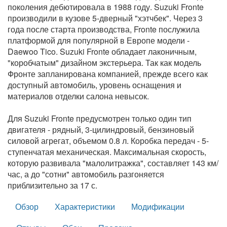
поколения дебютировала в 1988 году. Suzuki Fronte
производили в кузове 5-дверный "хэтчбек". Через 3
года после старта производства, Fronte послужила
платформой для популярной в Европе модели -
Daewoo Tico. Suzuki Fronte обладает лаконичным,
"коробчатым" дизайном экстерьера. Так как модель
Фронте запланирована компанией, прежде всего как
доступный автомобиль, уровень оснащения и
материалов отделки салона невысок.
Для Suzuki Fronte предусмотрен только один тип
двигателя - рядный, 3-цилиндровый, бензиновый
силовой агрегат, объемом 0.8 л. Коробка передач - 5-
ступенчатая механическая. Максимальная скорость,
которую развивала "малолитражка", составляет 143 км/
час, а до "сотни" автомобиль разгоняется
приблизительно за 17 с.
Обзор
Характеристики
Модификации