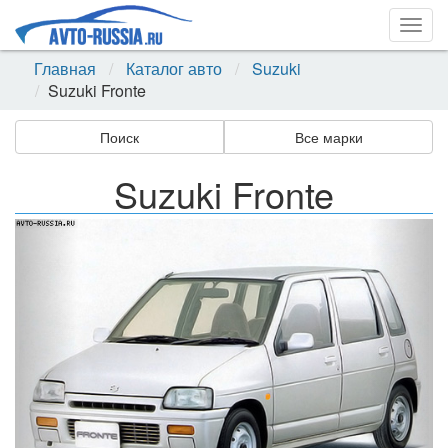
Togg
navig
Главная
Каталог авто
Suzuki
Suzuki Fronte
Поиск
Все марки
Suzuki Fronte
Назад
Впер