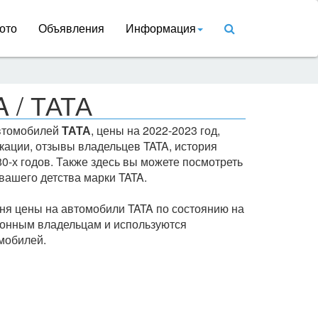
ото
Объявления
Информация
 / ТАТА
автомобилей
ТАТА
, цены на 2022-2023 год,
кации, отзывы владельцев TATA, история
80-х годов. Также здесь вы можете посмотреть
вашего детства марки TATA.
ня цены на автомобили TATA по состоянию на
конным владельцам и используются
мобилей.