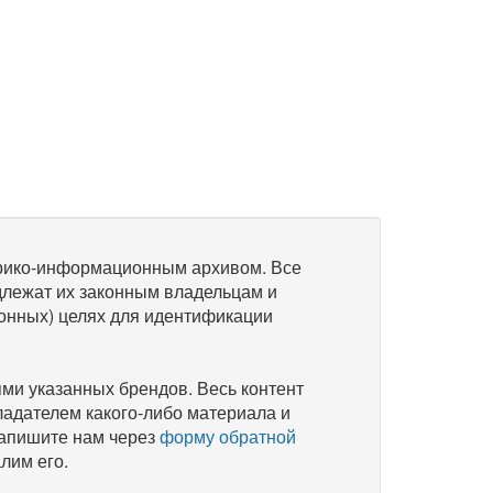
рико-информационным архивом. Все
длежат их законным владельцам и
онных) целях для идентификации
и указанных брендов. Весь контент
ладателем какого-либо материала и
напишите нам через
форму обратной
лим его.