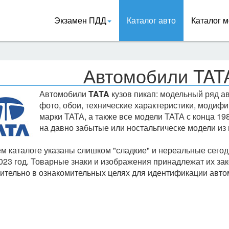
Экзамен ПДД
Каталог авто
Каталог м
Автомобили TATA
Автомобили
TATA
кузов пикап: модельный ряд 
фото, обои, технические характеристики, модифи
марки ТАТА, а также все модели ТАТА с конца 19
на давно забытые или ностальгическе модели из 
м каталоге указаны слишком "сладкие" и нереальные сегод
023 год. Товарные знаки и изображения принадлежат их за
ительно в ознакомительных целях для идентификации авто