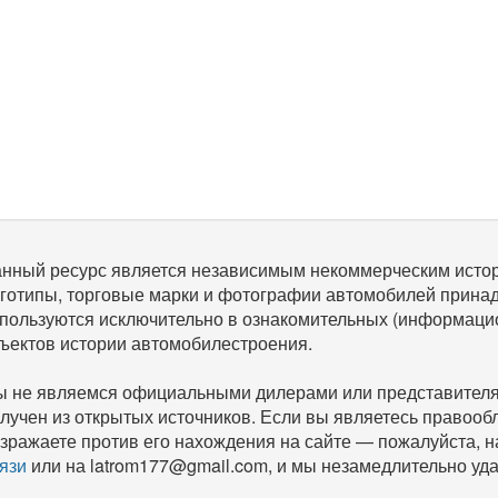
нный ресурс является независимым некоммерческим исто
готипы, торговые марки и фотографии автомобилей прина
пользуются исключительно в ознакомительных (информаци
ъектов истории автомобилестроения.
 не являемся официальными дилерами или представителям
лучен из открытых источников. Если вы являетесь правооб
зражаете против его нахождения на сайте — пожалуйста, 
язи
или на latrom177@gmail.com, и мы незамедлительно уда