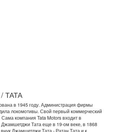
 / ТАТА
зована в 1945 году. Администрация фирмы
дила локомотивы. Свой первый коммерческий
 Сама компания Tata Motors входит в
 Джамшетджи Тата еще в 19-ом веке, в 1868
 внук Джамшетджи Тата - Ратан Тата и к