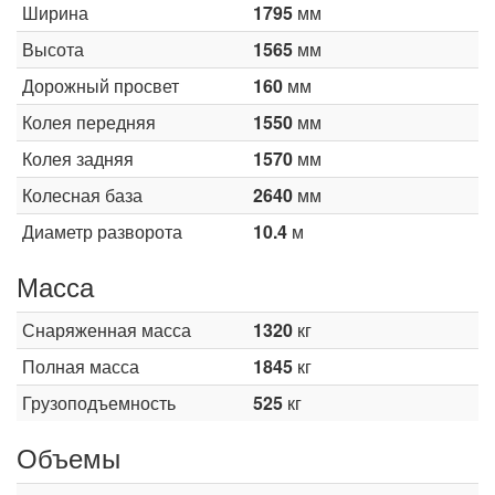
Ширина
1795
мм
Высота
1565
мм
Дорожный просвет
160
мм
Колея передняя
1550
мм
Колея задняя
1570
мм
Колесная база
2640
мм
Диаметр разворота
10.4
м
Масса
Снаряженная масса
1320
кг
Полная масса
1845
кг
Грузоподъемность
525
кг
Объемы