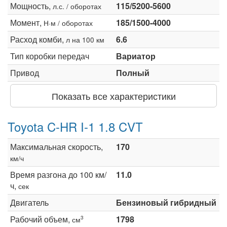
Мощность,
115/5200-5600
л.с. / оборотах
Момент,
185/1500-4000
Н·м / оборотах
Расход комби,
6.6
л на 100 км
Тип коробки передач
Вариатор
Привод
Полный
Показать все характеристики
Toyota C-HR I-1 1.8 CVT
Максимальная скорость,
170
км/ч
Время разгона до 100 км/
11.0
ч,
сек
Двигатель
Бензиновый гибридный
Рабочий объем,
1798
3
см