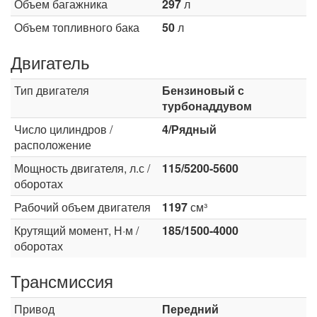
Объем багажника
297
л
Объем топливного бака
50
л
Двигатель
Тип двигателя
Бензиновый с
турбонаддувом
Число цилиндров /
4/Рядный
расположение
Мощность двигателя, л.с /
115/5200-5600
оборотах
Рабочий объем двигателя
1197
см³
Крутящий момент, Н·м /
185/1500-4000
оборотах
Трансмиссия
Привод
Передний