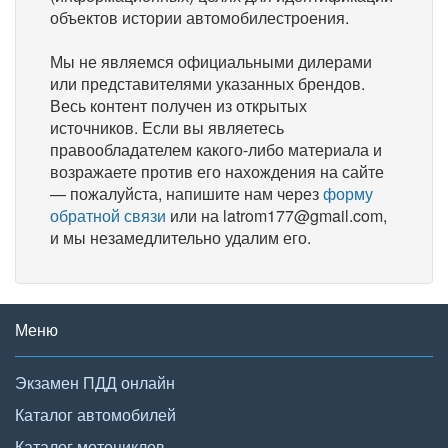
объектов истории автомобилестроения.
Мы не являемся официальными дилерами
или представителями указанных брендов.
Весь контент получен из открытых
источников. Если вы являетесь
правообладателем какого-либо материала и
возражаете против его нахождения на сайте
— пожалуйста, напишите нам через
форму
обратной связи
или на latrom177@gmail.com,
и мы незамедлительно удалим его.
Меню
Экзамен ПДД онлайн
Каталог автомобилей
Каталог мотоциклов