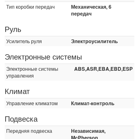
Тип коробки передач
Механическая, 6
передач
Руль
Усилитель руля
Электроусилитель
Электронные системы
Электронные системы
ABS,ASR,EBA,EBD,ESP
управления
Климат
Управление климатом
Климат-контроль
Подвеска
Передняя подвеска
Независимая,
McPherson