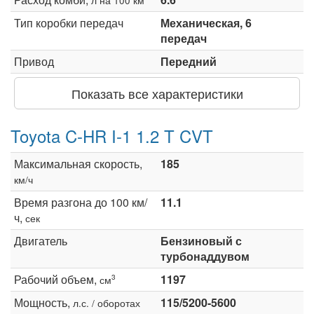
Тип коробки передач
Механическая, 6
передач
Привод
Передний
Показать все характеристики
Toyota C-HR I-1 1.2 T CVT
Максимальная скорость,
185
км/ч
Время разгона до 100 км/
11.1
ч,
сек
Двигатель
Бензиновый с
турбонаддувом
Рабочий объем,
1197
3
см
Мощность,
115/5200-5600
л.с. / оборотах