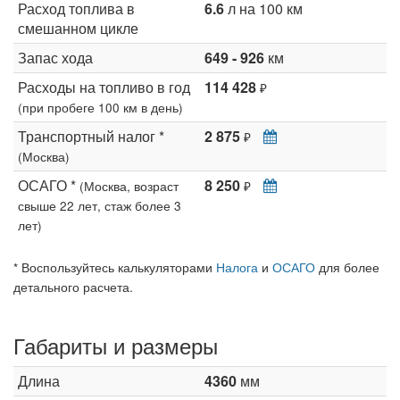
Расход топлива в
6.6
л на 100 км
смешанном цикле
Запас хода
649 - 926
км
Расходы на топливо в год
114 428
₽
(при пробеге 100 км в день)
Транспортный налог *
2 875
₽
(Москва)
ОСАГО *
8 250
(Москва, возраст
₽
свыше 22 лет, стаж более 3
лет)
* Воспользуйтесь калькуляторами
Налога
и
ОСАГО
для более
детального расчета.
Габариты и размеры
Длина
4360
мм