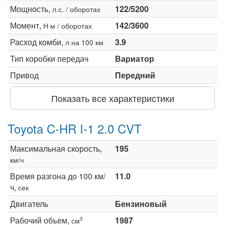
Мощность,
122/5200
л.с. / оборотах
Момент,
142/3600
Н·м / оборотах
Расход комби,
3.9
л на 100 км
Тип коробки передач
Вариатор
Привод
Передний
Показать все характеристики
Toyota C-HR I-1 2.0 CVT
Максимальная скорость,
195
км/ч
Время разгона до 100 км/
11.0
ч,
сек
Двигатель
Бензиновый
Рабочий объем,
1987
3
см