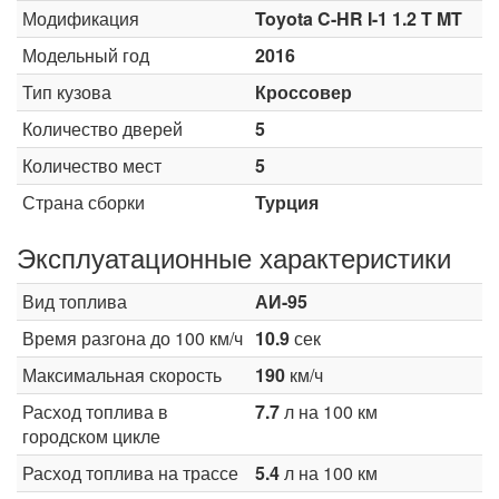
Модификация
Toyota C-HR I-1 1.2 T MT
Модельный год
2016
Тип кузова
Кроссовер
Количество дверей
5
Количество мест
5
Страна сборки
Турция
Эксплуатационные характеристики
Вид топлива
АИ-95
Время разгона до 100 км/ч
10.9
сек
Максимальная скорость
190
км/ч
Расход топлива в
7.7
л на 100 км
городском цикле
Расход топлива на трассе
5.4
л на 100 км