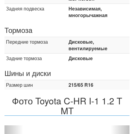
Задняя подвеска
Независимая,
многорычажная
Тормоза
Передние тормоза
Дисковые,
вентилируемые
Задние тормоза
Дисковые
Шины и диски
Размер шин
215/65 R16
Фото Toyota C-HR I-1 1.2 T
MT
Назад
Впер