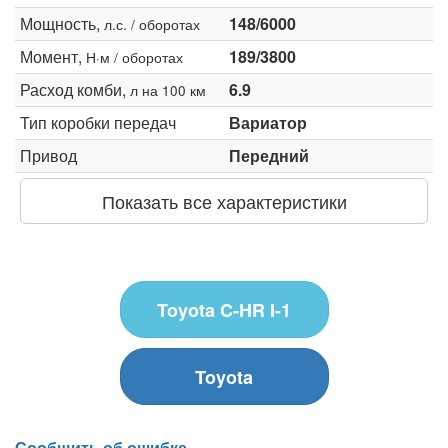
Мощность,
148/6000
л.с. / оборотах
Момент,
189/3800
Н·м / оборотах
Расход комби,
6.9
л на 100 км
Тип коробки передач
Вариатор
Привод
Передний
Показать все характеристики
Toyota C-HR I-1
Toyota
Сообщить об ошибке