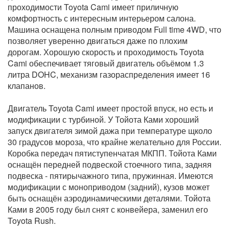
проходимости Toyota Cami имеет приличную
комфортность с интересным интерьером салона.
Машина оснащена полным приводом Full time 4WD, что
позволяет уверенно двигаться даже по плохим
дорогам. Хорошую скорость и проходимость Toyota
Cami обеспечивает тяговый двигатель объёмом 1.3
литра DOHC, механизм газораспределения имеет 16
клапанов.
Двигатель Toyota Cami имеет простой впуск, но есть и
модификации с турбиной. У Тойота Ками хороший
запуск двигателя зимой дажа при температуре щколо
30 градусов мороза, что крайне желательно для России.
Коробка передач пятиступенчатая МКПП. Тойота Ками
оснащён передней подвеской стоечного типа, задняя
подвеска - пятирычажного типа, пружинная. Имеются
модификации с моноприводом (задний), кузов может
быть оснащён аэродинамическими деталями. Тойота
Ками в 2005 году был снят с конвейера, заменил его
Toyota Rush.