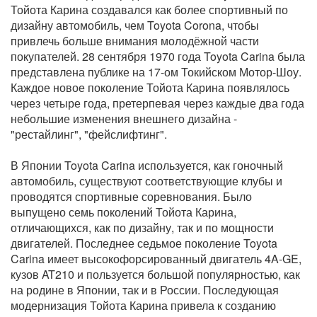
Тойота Карина создавался как более спортивный по
дизайну автомобиль, чем Toyota Corona, чтобы
привлечь больше внимания молодёжной части
покупателей. 28 сентября 1970 года Toyota Carina была
представлена публике на 17-ом Токийском Мотор-Шоу.
Каждое новое поколение Тойота Карина появлялось
через четыре года, претерпевая через каждые два года
небольшие изменения внешнего дизайна -
"рестайлинг", "фейслифтинг".
В Японии Toyota Carina используется, как гоночный
автомобиль, существуют соответствующие клубы и
проводятся спортивные соревнования. Было
выпущено семь поколений Тойота Карина,
отличающихся, как по дизайну, так и по мощности
двигателей. Последнее седьмое поколение Toyota
Carina имеет высокофорсированный двигатель 4A-GE,
кузов AT210 и пользуется большой популярностью, как
на родине в Японии, так и в России. Последующая
модернизация Тойота Карина привела к созданию