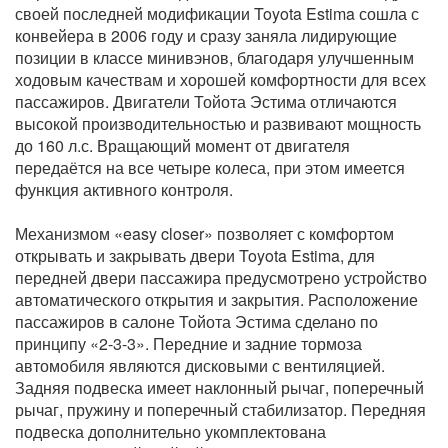
своей последней модификации Toyota Estima сошла с
конвейера в 2006 году и сразу заняла лидирующие
позиции в классе минивэнов, благодаря улучшенным
ходовым качествам и хорошей комфортности для всех
пассажиров. Двигатели Тойота Эстима отличаются
высокой производительностью и развивают мощность
до 160 л.с. Вращающий момент от двигателя
передаётся на все четыре колеса, при этом имеется
функция активного контроля.
Механизмом «easy closer» позволяет с комфортом
открывать и закрывать двери Toyota Estima, для
передней двери пассажира предусмотрено устройство
автоматического открытия и закрытия. Расположение
пассажиров в салоне Тойота Эстима сделано по
принципу «2-3-3». Передние и задние тормоза
автомобиля являются дисковыми с вентиляцией.
Задняя подвеска имеет наклонный рычаг, поперечный
рычаг, пружину и поперечный стабилизатор. Передняя
подвеска дополнительно укомплектована