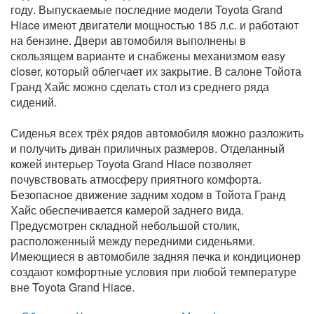
году. Выпускаемые последние модели Toyota Grand
Hiace имеют двигатели мощностью 185 л.с. и работают
на бензине. Двери автомобиля выполнены в
скользящем варианте и снабжены механизмом easy
closer, который облегчает их закрытие. В салоне Тойота
Гранд Хайс можно сделать стол из среднего ряда
сидений.
Сиденья всех трёх рядов автомобиля можно разложить
и получить диван приличных размеров. Отделанный
кожей интерьер Toyota Grand Hiace позволяет
почувствовать атмосферу приятного комфорта.
Безопасное движение задним ходом в Тойота Гранд
Хайс обеспечивается камерой заднего вида.
Предусмотрен складной небольшой столик,
расположенный между передними сиденьями.
Имеющиеся в автомобиле задняя печка и кондиционер
создают комфортные условия при любой температуре
вне Toyota Grand Hiace.