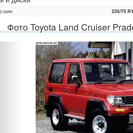
р шин
235/75 R
Фото Toyota Land Cruiser Prad
Назад