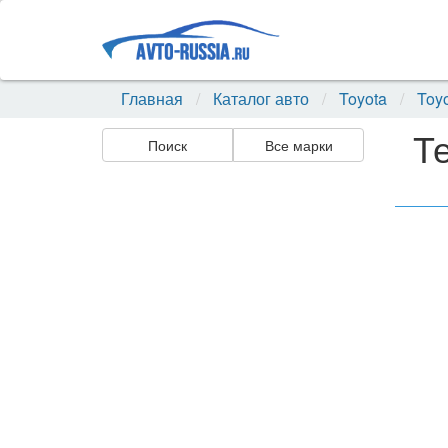
Главная
Каталог авто
Toyota
Toyo
Т
Поиск
Все марки