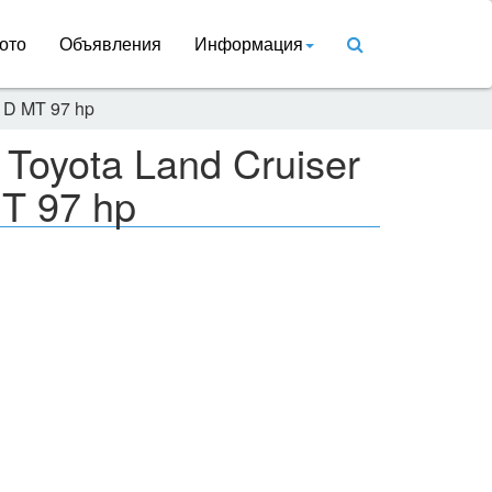
ото
Объявления
Информация
4 D MT 97 hp
Toyota Land Cruiser
MT 97 hp