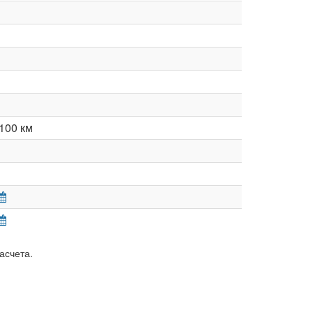
100 км
асчета.