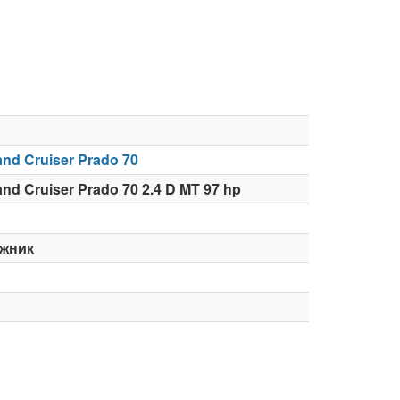
and Cruiser Prado 70
nd Cruiser Prado 70 2.4 D MT 97 hp
жник