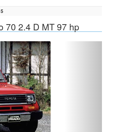
15
o 70 2.4 D MT 97 hp
Вперед