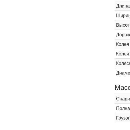
Длина
Шири
Высот
Дорож
Колея
Колея
Колес
Диаме
Мас
Снаря
Полна
Грузо